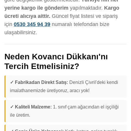
yerine kargo ile gönderim
yapılmaktadır.
Kargo
ücreti alıcıya aittir.
Güncel fiyat listesi ve sipariş
için
0530 345 94 39
numaralı telefondan bize
ulaşabilirsiniz.
Neden Kovancı Dükkanı'nı
Tercih Etmelisiniz?
✓ Fabrikadan Direkt Satış:
Denizli Çivril'deki kendi
imalathanemizde üretiyoruz, aracı yok!
✓ Kaliteli Malzeme:
1. sınıf çam ağacından el işçiliği
ile üretim.