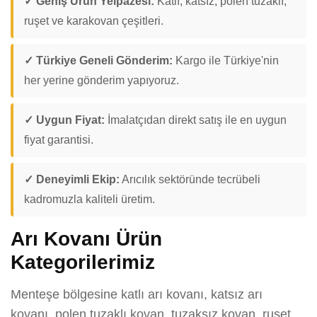
✓ Geniş Ürün Yelpazesi:
Katlı, katsız, polen tuzaklı,
ruşet ve karakovan çeşitleri.
✓ Türkiye Geneli Gönderim:
Kargo ile Türkiye'nin
her yerine gönderim yapıyoruz.
✓ Uygun Fiyat:
İmalatçıdan direkt satış ile en uygun
fiyat garantisi.
✓ Deneyimli Ekip:
Arıcılık sektöründe tecrübeli
kadromuzla kaliteli üretim.
Arı Kovanı Ürün
Kategorilerimiz
Menteşe bölgesine katlı arı kovanı, katsız arı
kovanı, polen tuzaklı kovan, tuzaksız kovan, ruşet