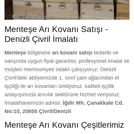
Menteşe Arı Kovanı Satışı -
Denizli Çivril İmalatı
Menteşe
bölgesine
arı kovanı satışı
tedariki ve
satışında uygun fiyat garantisi, profesyonel imalat ve
müşteri memnuniyeti odaklı çalışıyoruz. Denizli
Çivril'deki atölyemizde 1. sınıf çam ağacından el
işçiliği ile arı kovanları üretiyoruz. kaliteli işçilik
anlayışımızla arıcılık sektörüne hizmet veriyoruz.
İmalathanemizin adresi:
İğdir Mh. Çanakkale Cd.
No:10, 20650 Çivril/Denizli
Menteşe Arı Kovanı Çeşitlerimiz