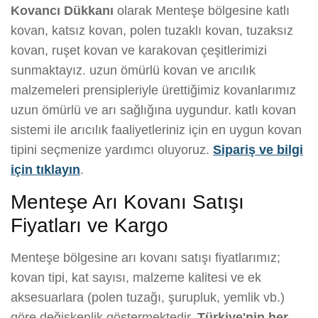
Kovancı Dükkanı
olarak Menteşe bölgesine katlı
kovan, katsız kovan, polen tuzaklı kovan, tuzaksız
kovan, ruşet kovan ve karakovan çeşitlerimizi
sunmaktayız. uzun ömürlü kovan ve arıcılık
malzemeleri prensipleriyle ürettiğimiz kovanlarımız
uzun ömürlü ve arı sağlığına uygundur. katlı kovan
sistemi ile arıcılık faaliyetleriniz için en uygun kovan
tipini seçmenize yardımcı oluyoruz.
Sipariş ve bilgi
için tıklayın
.
Menteşe Arı Kovanı Satışı
Fiyatları ve Kargo
Menteşe bölgesine arı kovanı satışı fiyatlarımız;
kovan tipi, kat sayısı, malzeme kalitesi ve ek
aksesuarlara (polen tuzağı, şurupluk, yemlik vb.)
göre değişkenlik göstermektedir.
Türkiye'nin her