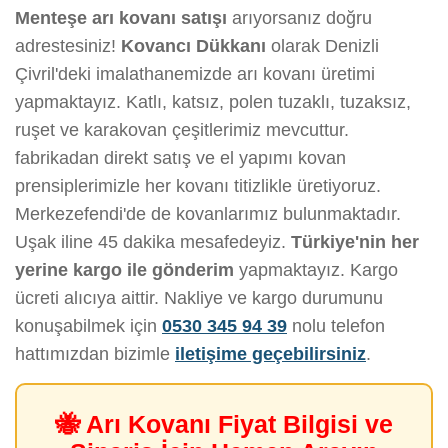
Menteşe arı kovanı satışı
arıyorsanız doğru
adrestesiniz!
Kovancı Dükkanı
olarak Denizli
Çivril'deki imalathanemizde arı kovanı üretimi
yapmaktayız. Katlı, katsız, polen tuzaklı, tuzaksız,
ruşet ve karakovan çeşitlerimiz mevcuttur.
fabrikadan direkt satış ve el yapımı kovan
prensiplerimizle her kovanı titizlikle üretiyoruz.
Merkezefendi'de de kovanlarımız bulunmaktadır.
Uşak iline 45 dakika mesafedeyiz.
Türkiye'nin her
yerine kargo ile gönderim
yapmaktayız. Kargo
ücreti alıcıya aittir. Nakliye ve kargo durumunu
konuşabilmek için
0530 345 94 39
nolu telefon
hattımızdan bizimle
iletişime geçebilirsiniz
.
🐝 Arı Kovanı Fiyat Bilgisi ve