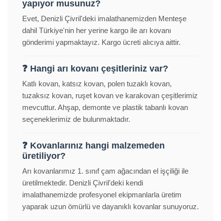
yapıyor musunuz?
Evet, Denizli Çivril'deki imalathanemizden Menteşe
dahil Türkiye'nin her yerine kargo ile arı kovanı
gönderimi yapmaktayız. Kargo ücreti alıcıya aittir.
❓ Hangi arı kovanı çeşitleriniz var?
Katlı kovan, katsız kovan, polen tuzaklı kovan,
tuzaksız kovan, ruşet kovan ve karakovan çeşitlerimiz
mevcuttur. Ahşap, demonte ve plastik tabanlı kovan
seçeneklerimiz de bulunmaktadır.
❓ Kovanlarınız hangi malzemeden
üretiliyor?
Arı kovanlarımız 1. sınıf çam ağacından el işçiliği ile
üretilmektedir. Denizli Çivril'deki kendi
imalathanemizde profesyonel ekipmanlarla üretim
yaparak uzun ömürlü ve dayanıklı kovanlar sunuyoruz.