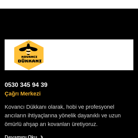
0530 345 94 39
Çağrı Merkezi
Kovancı Dükkanı olarak, hobi ve profesyonel
arıcıların ihtiyaçlarına yönelik dayanıklı ve uzun
ömürlü ahşap arı kovanları üretiyoruz.
Devamını Oku