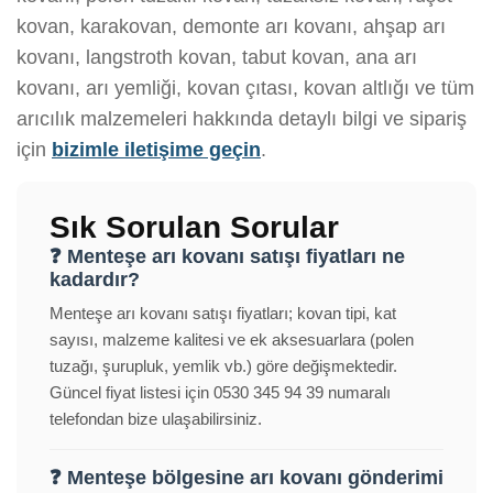
kovan, karakovan, demonte arı kovanı, ahşap arı
kovanı, langstroth kovan, tabut kovan, ana arı
kovanı, arı yemliği, kovan çıtası, kovan altlığı ve tüm
arıcılık malzemeleri hakkında detaylı bilgi ve sipariş
için
bizimle iletişime geçin
.
Sık Sorulan Sorular
❓ Menteşe arı kovanı satışı fiyatları ne
kadardır?
Menteşe arı kovanı satışı fiyatları; kovan tipi, kat
sayısı, malzeme kalitesi ve ek aksesuarlara (polen
tuzağı, şurupluk, yemlik vb.) göre değişmektedir.
Güncel fiyat listesi için 0530 345 94 39 numaralı
telefondan bize ulaşabilirsiniz.
❓ Menteşe bölgesine arı kovanı gönderimi