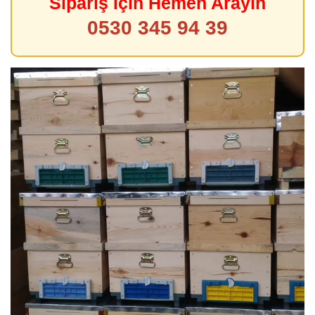
Sipariş İçin Hemen Arayın
0530 345 94 39