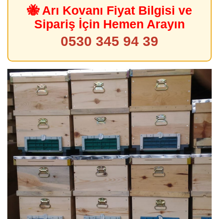
🐝 Arı Kovanı Fiyat Bilgisi ve
Sipariş İçin Hemen Arayın
0530 345 94 39