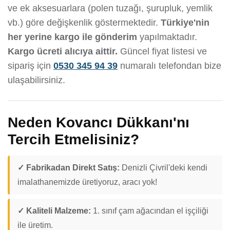
ve ek aksesuarlara (polen tuzağı, şurupluk, yemlik
vb.) göre değişkenlik göstermektedir.
Türkiye'nin
her yerine kargo ile gönderim
yapılmaktadır.
Kargo ücreti alıcıya aittir.
Güncel fiyat listesi ve
sipariş için
0530 345 94 39
numaralı telefondan bize
ulaşabilirsiniz.
Neden Kovancı Dükkanı'nı
Tercih Etmelisiniz?
✓ Fabrikadan Direkt Satış:
Denizli Çivril'deki kendi
imalathanemizde üretiyoruz, aracı yok!
✓ Kaliteli Malzeme:
1. sınıf çam ağacından el işçiliği
ile üretim.