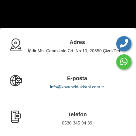
Adres
İğdir Mh. Çanakkale Cd. No:10, 20650 Çivril/Denizli
E-posta
info@kovancidukkani.com.tr
Telefon
0530 345 94 39