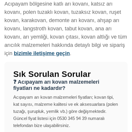
Acıpayam bölgesine katlı arı kovanı, katsız arı
kovanı, polen tuzaklı kovan, tuzaksız kovan, ruşet
kovan, karakovan, demonte arı kovanı, ahşap arı
kovanı, langstroth kovan, tabut kovan, ana arı
kovanı, arı yemliği, kovan çıtası, kovan altlığı ve tüm
arıcılık malzemeleri hakkında detaylı bilgi ve sipariş
için
bizimle iletişime geçin
.
Sık Sorulan Sorular
❓ Acıpayam arı kovan malzemeleri
fiyatları ne kadardır?
Acıpayam arı kovan malzemeleri fiyatları; kovan tipi,
kat sayısı, malzeme kalitesi ve ek aksesuarlara (polen
tuzağı, şurupluk, yemlik vb.) göre değişmektedir.
Güncel fiyat listesi için 0530 345 94 39 numaralı
telefondan bize ulaşabilirsiniz.