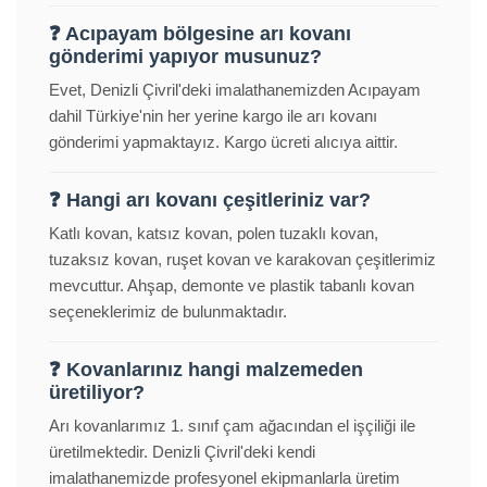
❓ Acıpayam bölgesine arı kovanı
gönderimi yapıyor musunuz?
Evet, Denizli Çivril'deki imalathanemizden Acıpayam
dahil Türkiye'nin her yerine kargo ile arı kovanı
gönderimi yapmaktayız. Kargo ücreti alıcıya aittir.
❓ Hangi arı kovanı çeşitleriniz var?
Katlı kovan, katsız kovan, polen tuzaklı kovan,
tuzaksız kovan, ruşet kovan ve karakovan çeşitlerimiz
mevcuttur. Ahşap, demonte ve plastik tabanlı kovan
seçeneklerimiz de bulunmaktadır.
❓ Kovanlarınız hangi malzemeden
üretiliyor?
Arı kovanlarımız 1. sınıf çam ağacından el işçiliği ile
üretilmektedir. Denizli Çivril'deki kendi
imalathanemizde profesyonel ekipmanlarla üretim