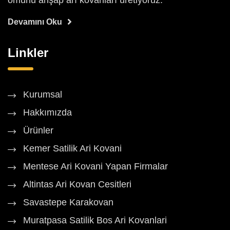
ömürlü ahşap arı kovanları üretiyoruz.
Devamını Oku
Linkler
Kurumsal
Hakkımızda
Ürünler
Kemer Satilik Ari Kovani
Mentese Ari Kovani Yapan Firmalar
Altintas Ari Kovan Cesitleri
Savastepe Karakovan
Muratpasa Satilik Bos Ari Kovanlari