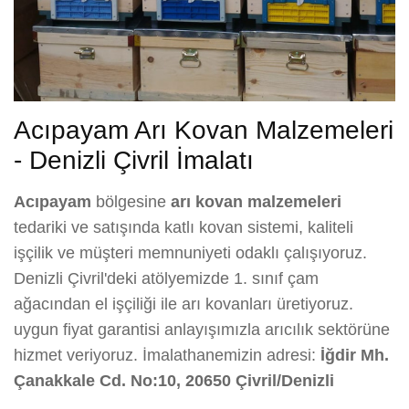
Acıpayam Arı Kovan Malzemeleri
- Denizli Çivril İmalatı
Acıpayam
bölgesine
arı kovan malzemeleri
tedariki ve satışında katlı kovan sistemi, kaliteli
işçilik ve müşteri memnuniyeti odaklı çalışıyoruz.
Denizli Çivril'deki atölyemizde 1. sınıf çam
ağacından el işçiliği ile arı kovanları üretiyoruz.
uygun fiyat garantisi anlayışımızla arıcılık sektörüne
hizmet veriyoruz. İmalathanemizin adresi:
İğdir Mh.
Çanakkale Cd. No:10, 20650 Çivril/Denizli