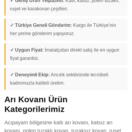
✓ Geniş Ürün Yelpazesi:
Katlı, katsız, polen tuzaklı,
ruşet ve karakovan çeşitleri.
✓ Türkiye Geneli Gönderim:
Kargo ile Türkiye'nin
her yerine gönderim yapıyoruz.
✓ Uygun Fiyat:
İmalatçıdan direkt satış ile en uygun
fiyat garantisi.
✓ Deneyimli Ekip:
Arıcılık sektöründe tecrübeli
kadromuzla kaliteli üretim.
Arı Kovanı Ürün
Kategorilerimiz
Acıpayam bölgesine katlı arı kovanı, katsız arı
kovanı, polen tuzaklı kovan, tuzaksız kovan, ruşet