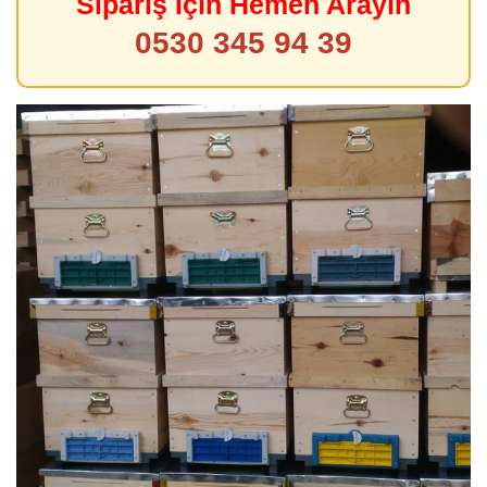
Sipariş İçin Hemen Arayın
0530 345 94 39