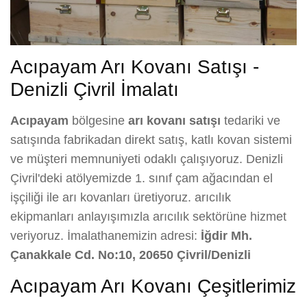
Acıpayam Arı Kovanı Satışı -
Denizli Çivril İmalatı
Acıpayam
bölgesine
arı kovanı satışı
tedariki ve
satışında fabrikadan direkt satış, katlı kovan sistemi
ve müşteri memnuniyeti odaklı çalışıyoruz. Denizli
Çivril'deki atölyemizde 1. sınıf çam ağacından el
işçiliği ile arı kovanları üretiyoruz. arıcılık
ekipmanları anlayışımızla arıcılık sektörüne hizmet
veriyoruz. İmalathanemizin adresi:
İğdir Mh.
Çanakkale Cd. No:10, 20650 Çivril/Denizli
Acıpayam Arı Kovanı Çeşitlerimiz