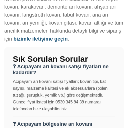
kovan, karakovan, demonte arı kovanı, ahşap arı
kovanı, langstroth kovan, tabut kovan, ana arı
kovanı, arı yemliği, kovan çıtası, kovan altlığı ve tüm
arıcılık malzemeleri hakkında detaylı bilgi ve sipariş
için
bizimle iletişime geçin
.
Sık Sorulan Sorular
❓ Acıpayam arı kovanı satışı fiyatları ne
kadardır?
Acıpayam arı kovanı satışı fiyatları; kovan tipi, kat
sayısı, malzeme kalitesi ve ek aksesuarlara (polen
tuzağı, şurupluk, yemlik vb.) göre değişmektedir.
Güncel fiyat listesi için 0530 345 94 39 numaralı
telefondan bize ulaşabilirsiniz.
❓ Acıpayam bölgesine arı kovanı