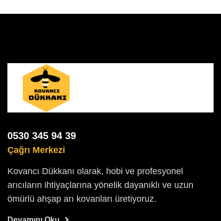
0530 345 94 39
Çağrı Merkezi
Kovancı Dükkanı olarak, hobi ve profesyonel
arıcıların ihtiyaçlarına yönelik dayanıklı ve uzun
ömürlü ahşap arı kovanları üretiyoruz.
Devamını Oku