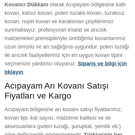
Kovancı Dükkanı
olarak Acıpayam bölgesine katlı
kovan, katsız kovan, polen tuzaklı kovan, tuzaksız
kovan, ruşet kovan ve karakovan çeşitlerimizi
sunmaktayız. profesyonel imalat ve arıcılık
malzemeleri prensipleriyle ürettiğimiz kovanlarımız
uzun ömürlü ve arı sağlığına uygundur. polen tuzağı
ile arıcılık faaliyetleriniz için en uygun kovan tipini
seçmenize yardımcı oluyoruz.
Sipariş ve bilgi için
tıklayın
.
Acıpayam Arı Kovanı Satışı
Fiyatları ve Kargo
Acıpayam bölgesine arı kovanı satışı fiyatlarımız;
kovan tipi, kat sayısı, malzeme kalitesi ve ek
aksesuarlara (polen tuzağı, şurupluk, yemlik vb.)
göre değişkenlik göstermektedir.
Türkiye'nin her