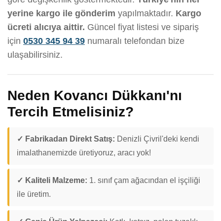
yerine kargo ile gönderim
yapılmaktadır.
Kargo
ücreti alıcıya aittir.
Güncel fiyat listesi ve sipariş
için
0530 345 94 39
numaralı telefondan bize
ulaşabilirsiniz.
Neden Kovancı Dükkanı'nı
Tercih Etmelisiniz?
✓ Fabrikadan Direkt Satış:
Denizli Çivril'deki kendi
imalathanemizde üretiyoruz, aracı yok!
✓ Kaliteli Malzeme:
1. sınıf çam ağacından el işçiliği
ile üretim.