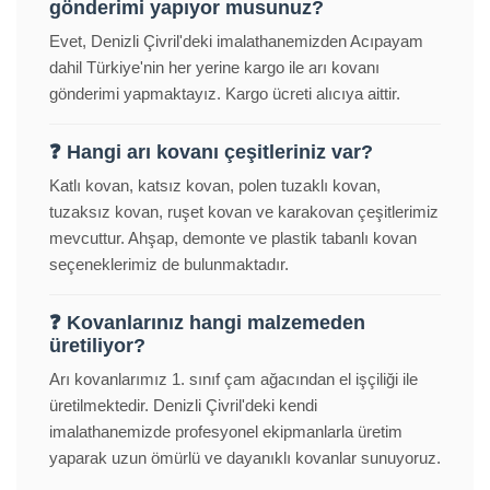
gönderimi yapıyor musunuz?
Evet, Denizli Çivril'deki imalathanemizden Acıpayam
dahil Türkiye'nin her yerine kargo ile arı kovanı
gönderimi yapmaktayız. Kargo ücreti alıcıya aittir.
❓ Hangi arı kovanı çeşitleriniz var?
Katlı kovan, katsız kovan, polen tuzaklı kovan,
tuzaksız kovan, ruşet kovan ve karakovan çeşitlerimiz
mevcuttur. Ahşap, demonte ve plastik tabanlı kovan
seçeneklerimiz de bulunmaktadır.
❓ Kovanlarınız hangi malzemeden
üretiliyor?
Arı kovanlarımız 1. sınıf çam ağacından el işçiliği ile
üretilmektedir. Denizli Çivril'deki kendi
imalathanemizde profesyonel ekipmanlarla üretim
yaparak uzun ömürlü ve dayanıklı kovanlar sunuyoruz.