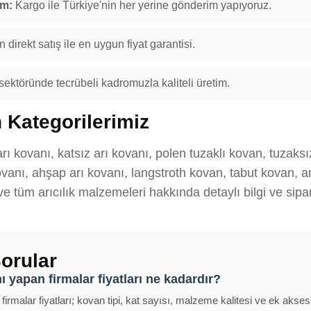
im:
Kargo ile Türkiye'nin her yerine gönderim yapıyoruz.
 direkt satış ile en uygun fiyat garantisi.
 sektöründe tecrübeli kadromuzla kaliteli üretim.
 Kategorilerimiz
rı kovanı, katsız arı kovanı, polen tuzaklı kovan, tuzaks
anı, ahşap arı kovanı, langstroth kovan, tabut kovan, ana
 ve tüm arıcılık malzemeleri hakkında detaylı bilgi ve sipar
orular
 yapan firmalar fiyatları ne kadardır?
rmalar fiyatları; kovan tipi, kat sayısı, malzeme kalitesi ve ek akses