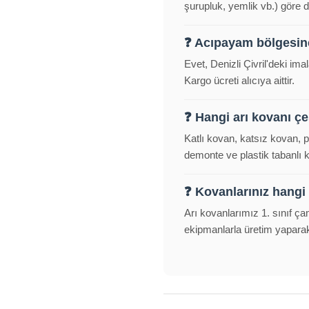
şurupluk, yemlik vb.) göre d
❓ Acıpayam bölgesin
Evet, Denizli Çivril'deki i
Kargo ücreti alıcıya aittir.
❓ Hangi arı kovanı çeş
Katlı kovan, katsız kovan, 
demonte ve plastik tabanlı
❓ Kovanlarınız hangi
Arı kovanlarımız 1. sınıf ça
ekipmanlarla üretim yapara