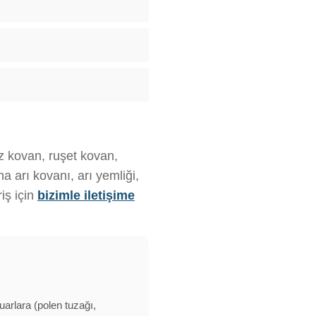
ız kovan, ruşet kovan,
 arı kovanı, arı yemliği,
iş için
bizimle iletişime
uarlara (polen tuzağı,