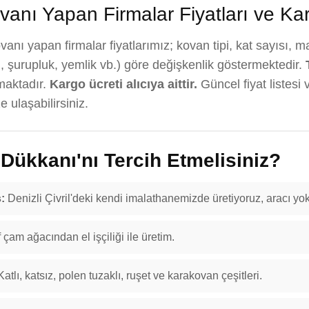
anı Yapan Firmalar Fiyatları ve Ka
nı yapan firmalar fiyatlarımız; kovan tipi, kat sayısı, m
, şurupluk, yemlik vb.) göre değişkenlik göstermektedir.
maktadır.
Kargo ücreti alıcıya aittir.
Güncel fiyat listesi 
 ulaşabilirsiniz.
ükkanı'nı Tercih Etmelisiniz?
:
Denizli Çivril'deki kendi imalathanemizde üretiyoruz, aracı yok
f çam ağacından el işçiliği ile üretim.
atlı, katsız, polen tuzaklı, ruşet ve karakovan çeşitleri.