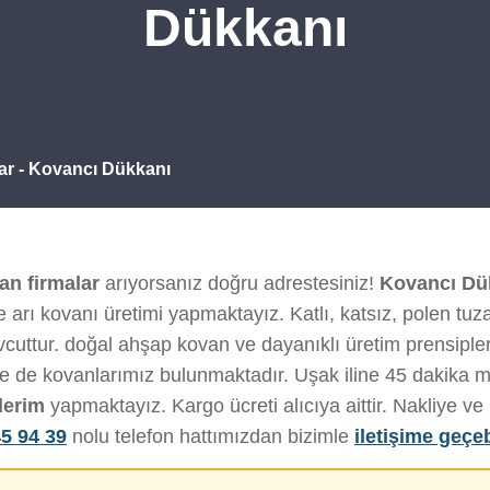
Dükkanı
ar - Kovancı Dükkanı
an firmalar
arıyorsanız doğru adrestesiniz!
Kovancı Dü
 arı kovanı üretimi yapmaktayız. Katlı, katsız, polen tuza
uttur. doğal ahşap kovan ve dayanıklı üretim prensiplerim
de de kovanlarımız bulunmaktadır. Uşak iline 45 dakika 
derim
yapmaktayız. Kargo ücreti alıcıya aittir. Nakliye 
5 94 39
nolu telefon hattımızdan bizimle
iletişime geçeb