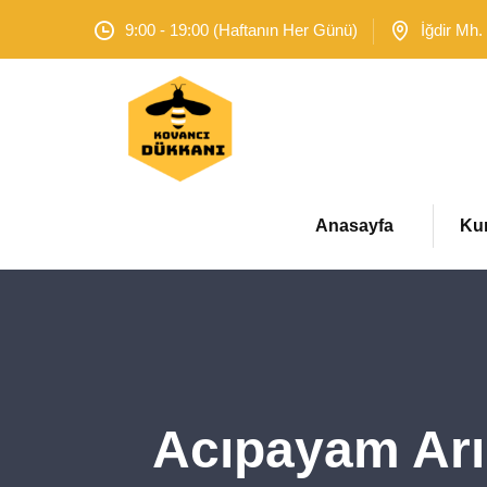
9:00 - 19:00 (Haftanın Her Günü)
İğdir Mh.
Anasayfa
Ku
Acıpayam Arı