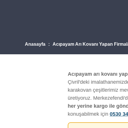
Anasayfa
Acıpayam Arı Kovanı Yapan Firmal
Acıpayam arı kovanı yap
Çivril'deki imalathanemizde
karakovan çeşitlerimiz mevc
üretiyoruz. Merkezefendi'
her yerine kargo ile gön
konuşabilmek için
0530 34