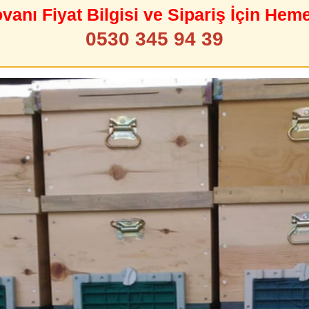
ovanı Fiyat Bilgisi ve Sipariş İçin Hem
0530 345 94 39