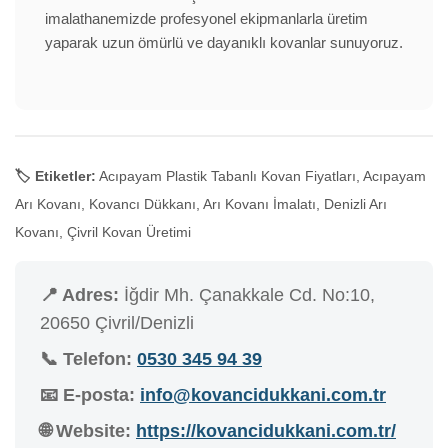
imalathanemizde profesyonel ekipmanlarla üretim
yaparak uzun ömürlü ve dayanıklı kovanlar sunuyoruz.
🏷️ Etiketler:
Acıpayam Plastik Tabanlı Kovan Fiyatları, Acıpayam
Arı Kovanı, Kovancı Dükkanı, Arı Kovanı İmalatı, Denizli Arı
Kovanı, Çivril Kovan Üretimi
📍 Adres:
İğdir Mh. Çanakkale Cd. No:10,
20650 Çivril/Denizli
📞 Telefon:
0530 345 94 39
📧 E-posta:
info@kovancidukkani.com.tr
🌐 Website:
https://kovancidukkani.com.tr/