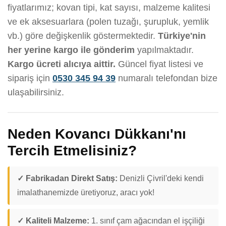
fiyatlarımız; kovan tipi, kat sayısı, malzeme kalitesi
ve ek aksesuarlara (polen tuzağı, şurupluk, yemlik
vb.) göre değişkenlik göstermektedir.
Türkiye'nin
her yerine kargo ile gönderim
yapılmaktadır.
Kargo ücreti alıcıya aittir.
Güncel fiyat listesi ve
sipariş için
0530 345 94 39
numaralı telefondan bize
ulaşabilirsiniz.
Neden Kovancı Dükkanı'nı
Tercih Etmelisiniz?
✓ Fabrikadan Direkt Satış:
Denizli Çivril'deki kendi
imalathanemizde üretiyoruz, aracı yok!
✓ Kaliteli Malzeme:
1. sınıf çam ağacından el işçiliği