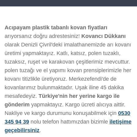
Acıpayam plastik tabanlı kovan fiyatları
arıyorsanız doğru adrestesiniz!
Kovancı Dükkanı
olarak Denizli Çivril'deki imalathanemizde arı kovanı
üretimi yapmaktayız. Katlı, katsız, polen tuzaklı,
tuzaksız, ruşet ve karakovan çeşitlerimiz mevcuttur.
polen tuzağı ve el yapımı kovan prensiplerimizle her
kovanı titizlikle üretiyoruz. Merkezefendi'de de
kovanlarımız bulunmaktadır. Uşak iline 45 dakika
mesafedeyiz.
Türkiye'nin her yerine kargo ile
gönderim
yapmaktayız. Kargo ücreti alıcıya aittir.
Nakliye ve kargo durumunu konuşabilmek için
0530
345 94 39
nolu telefon hattımızdan bizimle
iletişime
geçebilirsiniz
.