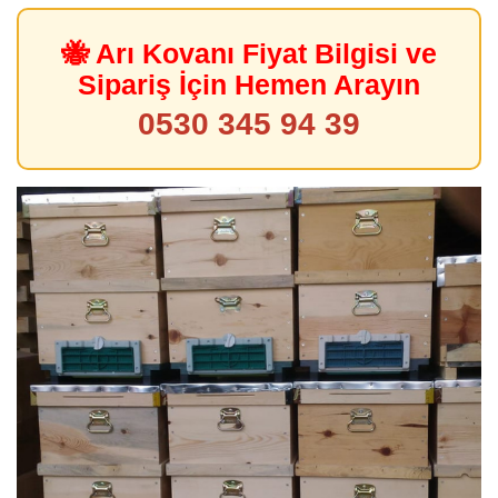
🐝 Arı Kovanı Fiyat Bilgisi ve
Sipariş İçin Hemen Arayın
0530 345 94 39