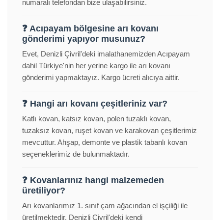
numaralı telefondan bize ulaşabilirsiniz.
❓ Acıpayam bölgesine arı kovanı
gönderimi yapıyor musunuz?
Evet, Denizli Çivril'deki imalathanemizden Acıpayam
dahil Türkiye'nin her yerine kargo ile arı kovanı
gönderimi yapmaktayız. Kargo ücreti alıcıya aittir.
❓ Hangi arı kovanı çeşitleriniz var?
Katlı kovan, katsız kovan, polen tuzaklı kovan,
tuzaksız kovan, ruşet kovan ve karakovan çeşitlerimiz
mevcuttur. Ahşap, demonte ve plastik tabanlı kovan
seçeneklerimiz de bulunmaktadır.
❓ Kovanlarınız hangi malzemeden
üretiliyor?
Arı kovanlarımız 1. sınıf çam ağacından el işçiliği ile
üretilmektedir. Denizli Çivril'deki kendi