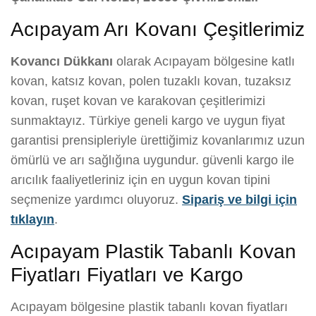
Acıpayam Arı Kovanı Çeşitlerimiz
Kovancı Dükkanı
olarak Acıpayam bölgesine katlı
kovan, katsız kovan, polen tuzaklı kovan, tuzaksız
kovan, ruşet kovan ve karakovan çeşitlerimizi
sunmaktayız. Türkiye geneli kargo ve uygun fiyat
garantisi prensipleriyle ürettiğimiz kovanlarımız uzun
ömürlü ve arı sağlığına uygundur. güvenli kargo ile
arıcılık faaliyetleriniz için en uygun kovan tipini
seçmenize yardımcı oluyoruz.
Sipariş ve bilgi için
tıklayın
.
Acıpayam Plastik Tabanlı Kovan
Fiyatları Fiyatları ve Kargo
Acıpayam bölgesine plastik tabanlı kovan fiyatları