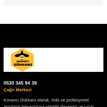
0530 345 94 39
Çağrı Merkezi
Kovancı Dükkanı olarak, hobi ve profesyonel
arıcıların ihtiyaçlarına yönelik dayanıklı ve uzun