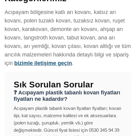
Acıpayam bölgesine katlı arı kovanı, katsız arı
kovanı, polen tuzaklı kovan, tuzaksız kovan, ruşet
kovan, karakovan, demonte arı kovanı, ahşap arı
kovanı, langstroth kovan, tabut kovan, ana arı
kovanı, arı yemliği, kovan çıtası, kovan altlığı ve tüm
arıcılık malzemeleri hakkında detaylı bilgi ve sipariş
için
bizimle iletişime geçin
.
Sık Sorulan Sorular
❓ Acıpayam plastik tabanlı kovan fiyatları
fiyatları ne kadardır?
Acıpayam plastik tabanlı kovan fiyatları fiyatları; kovan
tipi, kat sayısı, malzeme kalitesi ve ek aksesuarlara
(polen tuzağı, şurupluk, yemlik vb.) göre
değişmektedir. Güncel fiyat listesi için 0530 345 94 39