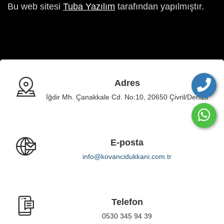
Bu web sitesi
Tuba Yazılım
tarafından yapılmıştır.
Adres
İğdir Mh. Çanakkale Cd. No:10, 20650 Çivril/Denizli
E-posta
info@kovancidukkani.com.tr
Telefon
0530 345 94 39