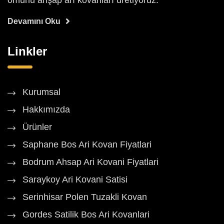
ömürlü ahşap arı kovanları üretiyoruz.
Devamını Oku
Linkler
Kurumsal
Hakkımızda
Ürünler
Saphane Bos Ari Kovan Fiyatlari
Bodrum Ahsap Ari Kovani Fiyatlari
Saraykoy Ari Kovani Satisi
Serinhisar Polen Tuzakli Kovan
Gordes Satilik Bos Ari Kovanlari