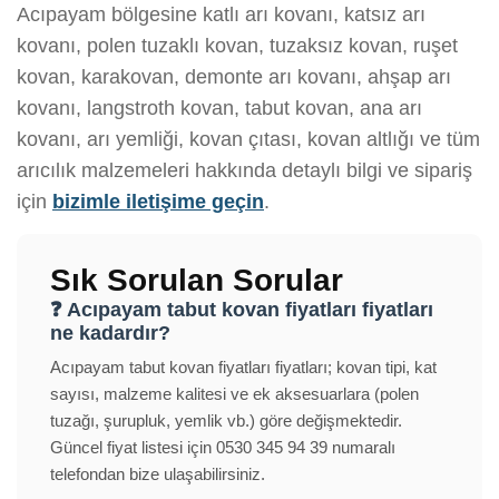
Acıpayam bölgesine katlı arı kovanı, katsız arı
kovanı, polen tuzaklı kovan, tuzaksız kovan, ruşet
kovan, karakovan, demonte arı kovanı, ahşap arı
kovanı, langstroth kovan, tabut kovan, ana arı
kovanı, arı yemliği, kovan çıtası, kovan altlığı ve tüm
arıcılık malzemeleri hakkında detaylı bilgi ve sipariş
için
bizimle iletişime geçin
.
Sık Sorulan Sorular
❓ Acıpayam tabut kovan fiyatları fiyatları
ne kadardır?
Acıpayam tabut kovan fiyatları fiyatları; kovan tipi, kat
sayısı, malzeme kalitesi ve ek aksesuarlara (polen
tuzağı, şurupluk, yemlik vb.) göre değişmektedir.
Güncel fiyat listesi için 0530 345 94 39 numaralı
telefondan bize ulaşabilirsiniz.