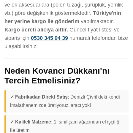
ve ek aksesuarlara (polen tuzağı, şurupluk, yemlik
vb.) göre değişkenlik göstermektedir.
Türkiye'nin
her yerine kargo ile gönderim
yapılmaktadır.
Kargo ücreti alıcıya aittir.
Güncel fiyat listesi ve
sipariş için
0530 345 94 39
numaralı telefondan bize
ulaşabilirsiniz.
Neden Kovancı Dükkanı'nı
Tercih Etmelisiniz?
✓ Fabrikadan Direkt Satış:
Denizli Çivril'deki kendi
imalathanemizde üretiyoruz, aracı yok!
✓ Kaliteli Malzeme:
1. sınıf çam ağacından el işçiliği
ile üretim.