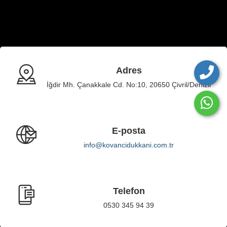
Adres
İğdir Mh. Çanakkale Cd. No:10, 20650 Çivril/Denizli
E-posta
info@kovancidukkani.com.tr
Telefon
0530 345 94 39