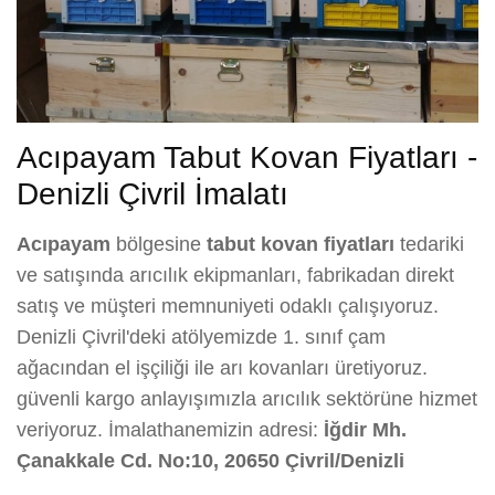
Acıpayam Tabut Kovan Fiyatları -
Denizli Çivril İmalatı
Acıpayam
bölgesine
tabut kovan fiyatları
tedariki
ve satışında arıcılık ekipmanları, fabrikadan direkt
satış ve müşteri memnuniyeti odaklı çalışıyoruz.
Denizli Çivril'deki atölyemizde 1. sınıf çam
ağacından el işçiliği ile arı kovanları üretiyoruz.
güvenli kargo anlayışımızla arıcılık sektörüne hizmet
veriyoruz. İmalathanemizin adresi:
İğdir Mh.
Çanakkale Cd. No:10, 20650 Çivril/Denizli