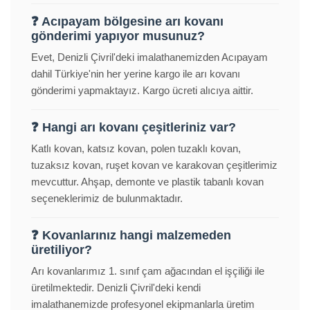
❓ Acıpayam bölgesine arı kovanı
gönderimi yapıyor musunuz?
Evet, Denizli Çivril'deki imalathanemizden Acıpayam
dahil Türkiye'nin her yerine kargo ile arı kovanı
gönderimi yapmaktayız. Kargo ücreti alıcıya aittir.
❓ Hangi arı kovanı çeşitleriniz var?
Katlı kovan, katsız kovan, polen tuzaklı kovan,
tuzaksız kovan, ruşet kovan ve karakovan çeşitlerimiz
mevcuttur. Ahşap, demonte ve plastik tabanlı kovan
seçeneklerimiz de bulunmaktadır.
❓ Kovanlarınız hangi malzemeden
üretiliyor?
Arı kovanlarımız 1. sınıf çam ağacından el işçiliği ile
üretilmektedir. Denizli Çivril'deki kendi
imalathanemizde profesyonel ekipmanlarla üretim