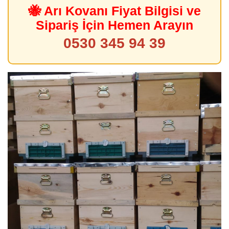
🐝 Arı Kovanı Fiyat Bilgisi ve
Sipariş İçin Hemen Arayın
0530 345 94 39