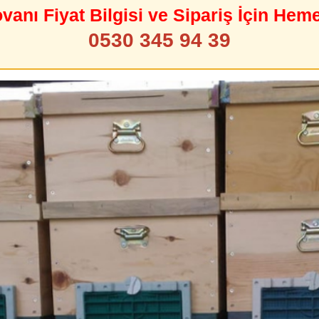
ovanı Fiyat Bilgisi ve Sipariş İçin Hem
0530 345 94 39