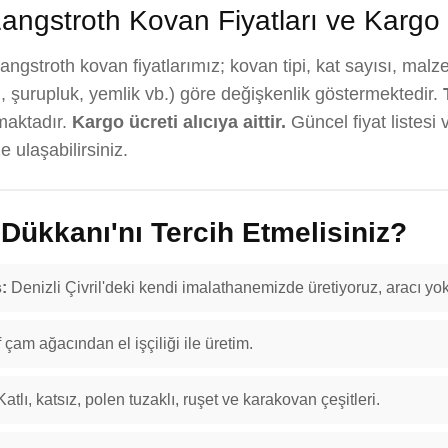
angstroth Kovan Fiyatları ve Kargo
ngstroth kovan fiyatlarımız; kovan tipi, kat sayısı, malz
, şurupluk, yemlik vb.) göre değişkenlik göstermektedir.
maktadır.
Kargo ücreti alıcıya aittir.
Güncel fiyat listesi 
 ulaşabilirsiniz.
ükkanı'nı Tercih Etmelisiniz?
:
Denizli Çivril'deki kendi imalathanemizde üretiyoruz, aracı yok
f çam ağacından el işçiliği ile üretim.
atlı, katsız, polen tuzaklı, ruşet ve karakovan çeşitleri.