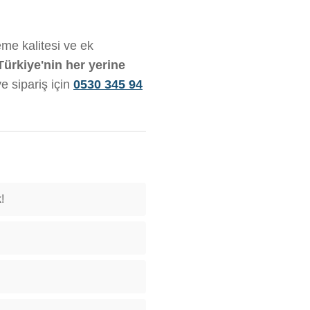
eme kalitesi ve ek
Türkiye'nin her yerine
ve sipariş için
0530 345 94
!