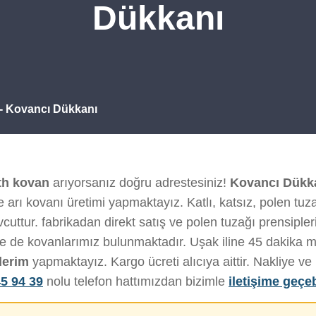
Dükkanı
- Kovancı Dükkanı
th kovan
arıyorsanız doğru adrestesiniz!
Kovancı Dükk
 arı kovanı üretimi yapmaktayız. Katlı, katsız, polen tuza
uttur. fabrikadan direkt satış ve polen tuzağı prensiplerim
de de kovanlarımız bulunmaktadır. Uşak iline 45 dakika 
derim
yapmaktayız. Kargo ücreti alıcıya aittir. Nakliye 
5 94 39
nolu telefon hattımızdan bizimle
iletişime geçeb