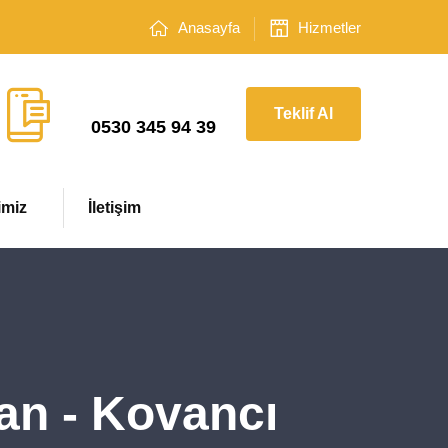
Anasayfa
Hizmetler
Çağrı Merkezi
Teklif Al
0530 345 94 39
imiz
İletişim
an - Kovancı