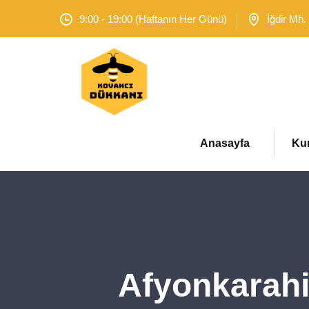
9:00 - 19:00 (Haftanın Her Günü)
İğdir Mh.
Anasayfa
Ku
Afyonkarahi