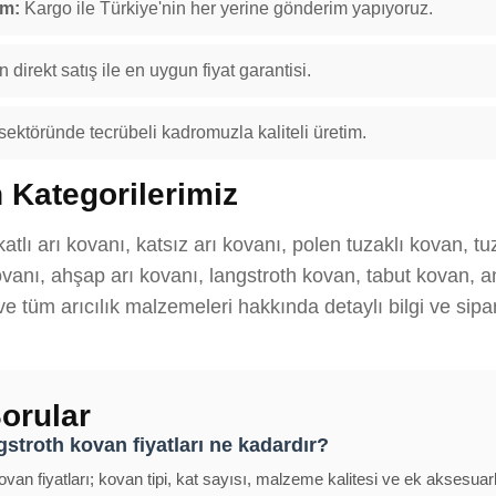
im:
Kargo ile Türkiye'nin her yerine gönderim yapıyoruz.
 direkt satış ile en uygun fiyat garantisi.
 sektöründe tecrübeli kadromuzla kaliteli üretim.
 Kategorilerimiz
tlı arı kovanı, katsız arı kovanı, polen tuzaklı kovan, t
anı, ahşap arı kovanı, langstroth kovan, tabut kovan, ana
 ve tüm arıcılık malzemeleri hakkında detaylı bilgi ve sipar
orular
stroth kovan fiyatları ne kadardır?
van fiyatları; kovan tipi, kat sayısı, malzeme kalitesi ve ek aksesuar