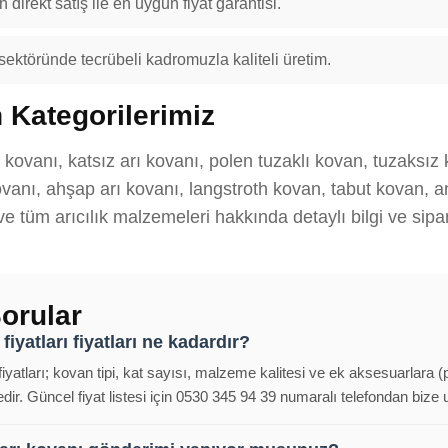
 direkt satış ile en uygun fiyat garantisi.
 sektöründe tecrübeli kadromuzla kaliteli üretim.
 Kategorilerimiz
 kovanı, katsız arı kovanı, polen tuzaklı kovan, tuzaksız
anı, ahşap arı kovanı, langstroth kovan, tabut kovan, ana
 ve tüm arıcılık malzemeleri hakkında detaylı bilgi ve sipar
orular
fiyatları fiyatları ne kadardır?
 fiyatları; kovan tipi, kat sayısı, malzeme kalitesi ve ek aksesuarlara 
ir. Güncel fiyat listesi için 0530 345 94 39 numaralı telefondan bize ul