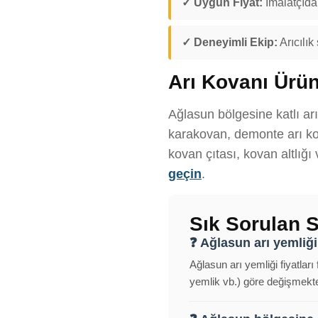
✓ Uygun Fiyat:
İmalatçıdan
✓ Deneyimli Ekip:
Arıcılık
Arı Kovanı Ürün
Ağlasun bölgesine katlı arı
karakovan, demonte arı kov
kovan çıtası, kovan altlığı
geçin
.
Sık Sorulan S
❓ Ağlasun arı yemliği 
Ağlasun arı yemliği fiyatları
yemlik vb.) göre değişmekted