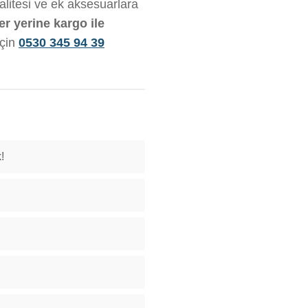
kalitesi ve ek aksesuarlara
er yerine kargo ile
için
0530 345 94 39
!