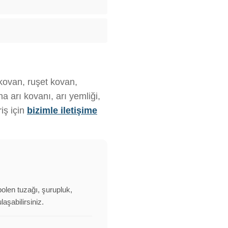
 kovan, ruşet kovan,
 arı kovanı, arı yemliği,
iş için
bizimle iletişime
(polen tuzağı, şurupluk,
aşabilirsiniz.