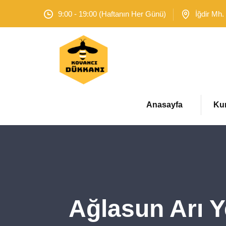
9:00 - 19:00 (Haftanın Her Günü)
İğdir Mh.
Anasayfa
Ku
Ağlasun Arı Y