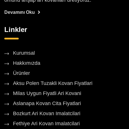
ömürlü ahşap arı kovanları üretiyoruz.
Devamını Oku
Linkler
Kurumsal
Hakkımızda
Ürünler
Aksu Polen Tuzakli Kovan Fiyatlari
Milas Uygun Fiyatli Ari Kovani
Aslanapa Kovan Cita Fiyatlari
Bozkurt Ari Kovan Imalatcilari
Fethiye Ari Kovan Imalatcilari