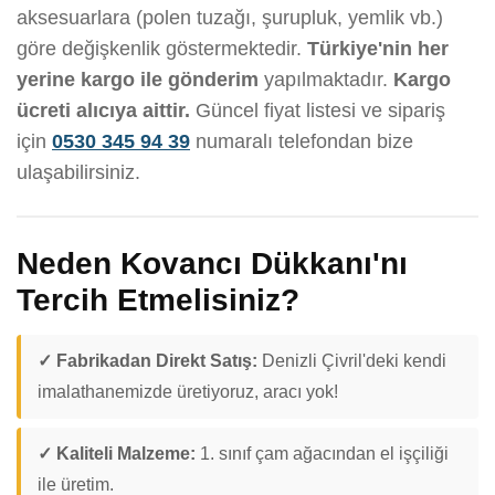
aksesuarlara (polen tuzağı, şurupluk, yemlik vb.)
göre değişkenlik göstermektedir.
Türkiye'nin her
yerine kargo ile gönderim
yapılmaktadır.
Kargo
ücreti alıcıya aittir.
Güncel fiyat listesi ve sipariş
için
0530 345 94 39
numaralı telefondan bize
ulaşabilirsiniz.
Neden Kovancı Dükkanı'nı
Tercih Etmelisiniz?
✓ Fabrikadan Direkt Satış:
Denizli Çivril'deki kendi
imalathanemizde üretiyoruz, aracı yok!
✓ Kaliteli Malzeme:
1. sınıf çam ağacından el işçiliği
ile üretim.