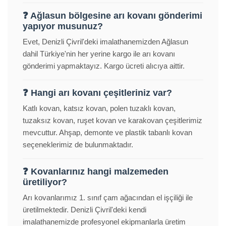
❓ Ağlasun bölgesine arı kovanı gönderimi
yapıyor musunuz?
Evet, Denizli Çivril'deki imalathanemizden Ağlasun
dahil Türkiye'nin her yerine kargo ile arı kovanı
gönderimi yapmaktayız. Kargo ücreti alıcıya aittir.
❓ Hangi arı kovanı çeşitleriniz var?
Katlı kovan, katsız kovan, polen tuzaklı kovan,
tuzaksız kovan, ruşet kovan ve karakovan çeşitlerimiz
mevcuttur. Ahşap, demonte ve plastik tabanlı kovan
seçeneklerimiz de bulunmaktadır.
❓ Kovanlarınız hangi malzemeden
üretiliyor?
Arı kovanlarımız 1. sınıf çam ağacından el işçiliği ile
üretilmektedir. Denizli Çivril'deki kendi
imalathanemizde profesyonel ekipmanlarla üretim