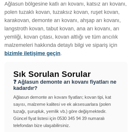
Ağlasun bölgesine katlı arı kovanı, katsız arı kovanı,
polen tuzaklı kovan, tuzaksız kovan, ruşet kovan,
karakovan, demonte arı kovanı, ahşap arı kovanı,
langstroth kovan, tabut kovan, ana arı kovanı, arı
yemliği, kovan çıtası, kovan altlığı ve tüm arıcılık
malzemeleri hakkında detaylı bilgi ve sipariş için
bizimle iletişime geçin
.
Sık Sorulan Sorular
❓ Ağlasun demonte arı kovanı fiyatları ne
kadardır?
Ağlasun demonte arı kovanı fiyatları; kovan tipi, kat
sayısı, malzeme kalitesi ve ek aksesuarlara (polen
tuzağı, şurupluk, yemlik vb.) göre değişmektedir.
Güncel fiyat listesi için 0530 345 94 39 numaralı
telefondan bize ulaşabilirsiniz.