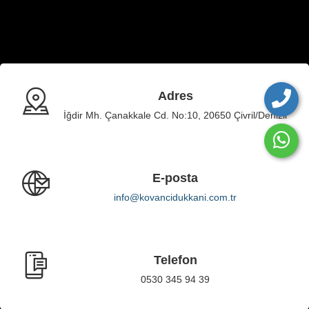
Adres
İğdir Mh. Çanakkale Cd. No:10, 20650 Çivril/Denizli
E-posta
info@kovancidukkani.com.tr
Telefon
0530 345 94 39