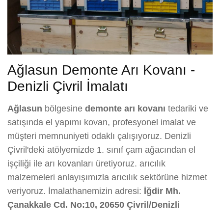
Ağlasun Demonte Arı Kovanı -
Denizli Çivril İmalatı
Ağlasun
bölgesine
demonte arı kovanı
tedariki ve
satışında el yapımı kovan, profesyonel imalat ve
müşteri memnuniyeti odaklı çalışıyoruz. Denizli
Çivril'deki atölyemizde 1. sınıf çam ağacından el
işçiliği ile arı kovanları üretiyoruz. arıcılık
malzemeleri anlayışımızla arıcılık sektörüne hizmet
veriyoruz. İmalathanemizin adresi:
İğdir Mh.
Çanakkale Cd. No:10, 20650 Çivril/Denizli