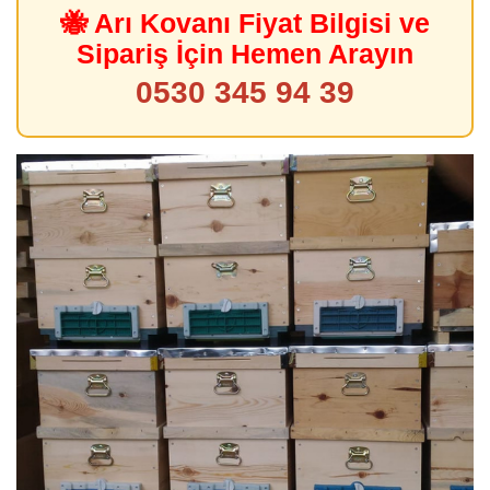
🐝 Arı Kovanı Fiyat Bilgisi ve
Sipariş İçin Hemen Arayın
0530 345 94 39