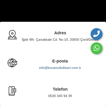
Adres
İğdir Mh. Çanakkale Cd. No:10, 20650 Çivril/Denizli
E-posta
info@kovancidukkani.com.tr
Telefon
0530 345 94 39