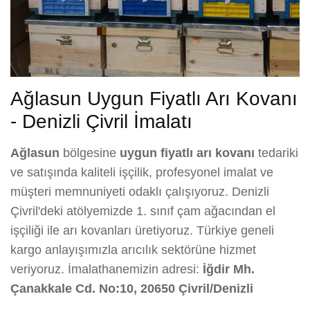
Ağlasun Uygun Fiyatlı Arı Kovanı
- Denizli Çivril İmalatı
Ağlasun
bölgesine
uygun fiyatlı arı kovanı
tedariki
ve satışında kaliteli işçilik, profesyonel imalat ve
müşteri memnuniyeti odaklı çalışıyoruz. Denizli
Çivril'deki atölyemizde 1. sınıf çam ağacından el
işçiliği ile arı kovanları üretiyoruz. Türkiye geneli
kargo anlayışımızla arıcılık sektörüne hizmet
veriyoruz. İmalathanemizin adresi:
İğdir Mh.
Çanakkale Cd. No:10, 20650 Çivril/Denizli