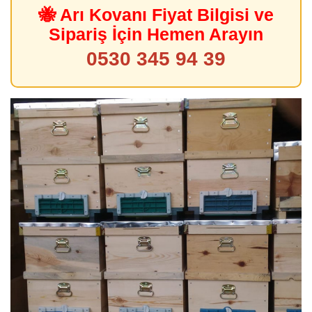
🐝 Arı Kovanı Fiyat Bilgisi ve
Sipariş İçin Hemen Arayın
0530 345 94 39