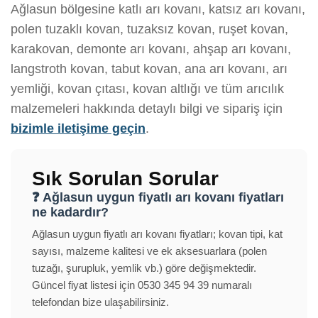
Ağlasun bölgesine katlı arı kovanı, katsız arı kovanı,
polen tuzaklı kovan, tuzaksız kovan, ruşet kovan,
karakovan, demonte arı kovanı, ahşap arı kovanı,
langstroth kovan, tabut kovan, ana arı kovanı, arı
yemliği, kovan çıtası, kovan altlığı ve tüm arıcılık
malzemeleri hakkında detaylı bilgi ve sipariş için
bizimle iletişime geçin
.
Sık Sorulan Sorular
❓ Ağlasun uygun fiyatlı arı kovanı fiyatları
ne kadardır?
Ağlasun uygun fiyatlı arı kovanı fiyatları; kovan tipi, kat
sayısı, malzeme kalitesi ve ek aksesuarlara (polen
tuzağı, şurupluk, yemlik vb.) göre değişmektedir.
Güncel fiyat listesi için 0530 345 94 39 numaralı
telefondan bize ulaşabilirsiniz.