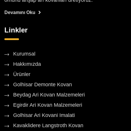
ömürlü ahşap arı kovanları üretiyoruz.
Devamını Oku
Linkler
Kurumsal
Hakkımızda
Ürünler
Golhisar Demonte Kovan
Beydag Ari Kovan Malzemeleri
Egirdir Ari Kovan Malzemeleri
Golhisar Ari Kovani Imalati
Kavaklidere Langstroth Kovan