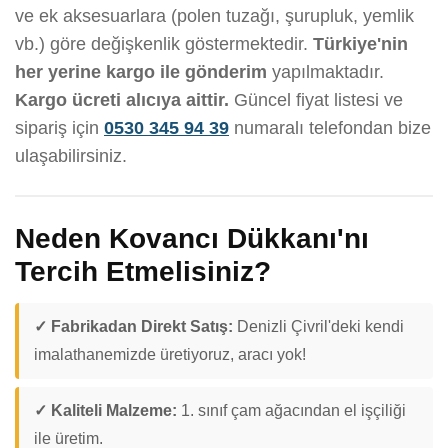
ve ek aksesuarlara (polen tuzağı, şurupluk, yemlik
vb.) göre değişkenlik göstermektedir.
Türkiye'nin
her yerine kargo ile gönderim
yapılmaktadır.
Kargo ücreti alıcıya aittir.
Güncel fiyat listesi ve
sipariş için
0530 345 94 39
numaralı telefondan bize
ulaşabilirsiniz.
Neden Kovancı Dükkanı'nı
Tercih Etmelisiniz?
✓ Fabrikadan Direkt Satış:
Denizli Çivril'deki kendi
imalathanemizde üretiyoruz, aracı yok!
✓ Kaliteli Malzeme:
1. sınıf çam ağacından el işçiliği
ile üretim.