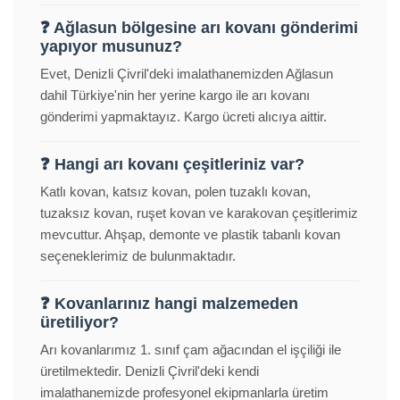
❓ Ağlasun bölgesine arı kovanı gönderimi
yapıyor musunuz?
Evet, Denizli Çivril'deki imalathanemizden Ağlasun
dahil Türkiye'nin her yerine kargo ile arı kovanı
gönderimi yapmaktayız. Kargo ücreti alıcıya aittir.
❓ Hangi arı kovanı çeşitleriniz var?
Katlı kovan, katsız kovan, polen tuzaklı kovan,
tuzaksız kovan, ruşet kovan ve karakovan çeşitlerimiz
mevcuttur. Ahşap, demonte ve plastik tabanlı kovan
seçeneklerimiz de bulunmaktadır.
❓ Kovanlarınız hangi malzemeden
üretiliyor?
Arı kovanlarımız 1. sınıf çam ağacından el işçiliği ile
üretilmektedir. Denizli Çivril'deki kendi
imalathanemizde profesyonel ekipmanlarla üretim