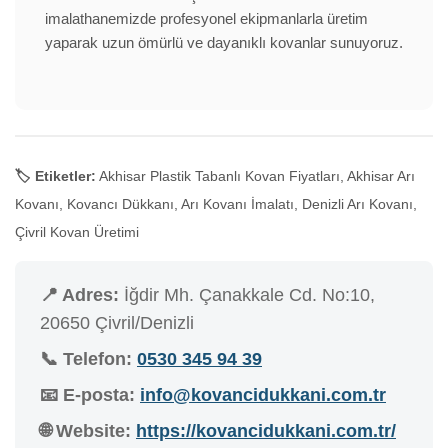
imalathanemizde profesyonel ekipmanlarla üretim
yaparak uzun ömürlü ve dayanıklı kovanlar sunuyoruz.
🏷️ Etiketler:
Akhisar Plastik Tabanlı Kovan Fiyatları, Akhisar Arı
Kovanı, Kovancı Dükkanı, Arı Kovanı İmalatı, Denizli Arı Kovanı,
Çivril Kovan Üretimi
📍 Adres:
İğdir Mh. Çanakkale Cd. No:10,
20650 Çivril/Denizli
📞 Telefon:
0530 345 94 39
📧 E-posta:
info@kovancidukkani.com.tr
🌐 Website:
https://kovancidukkani.com.tr/