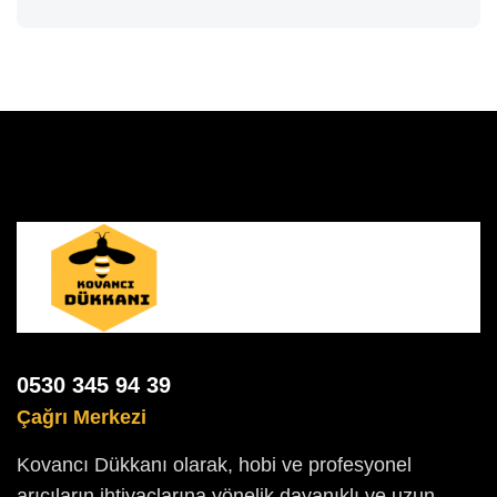
0530 345 94 39
Çağrı Merkezi
Kovancı Dükkanı olarak, hobi ve profesyonel
arıcıların ihtiyaçlarına yönelik dayanıklı ve uzun