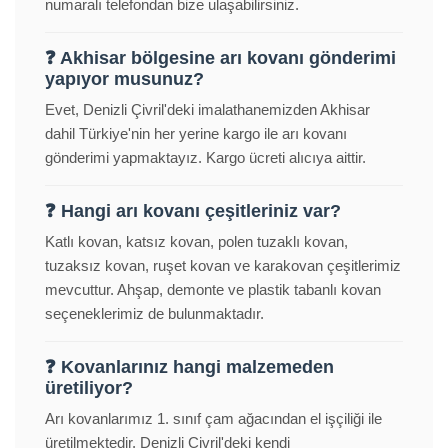
numaralı telefondan bize ulaşabilirsiniz.
❓ Akhisar bölgesine arı kovanı gönderimi
yapıyor musunuz?
Evet, Denizli Çivril'deki imalathanemizden Akhisar
dahil Türkiye'nin her yerine kargo ile arı kovanı
gönderimi yapmaktayız. Kargo ücreti alıcıya aittir.
❓ Hangi arı kovanı çeşitleriniz var?
Katlı kovan, katsız kovan, polen tuzaklı kovan,
tuzaksız kovan, ruşet kovan ve karakovan çeşitlerimiz
mevcuttur. Ahşap, demonte ve plastik tabanlı kovan
seçeneklerimiz de bulunmaktadır.
❓ Kovanlarınız hangi malzemeden
üretiliyor?
Arı kovanlarımız 1. sınıf çam ağacından el işçiliği ile
üretilmektedir. Denizli Çivril'deki kendi