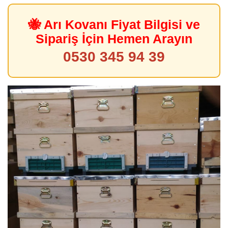
🐝 Arı Kovanı Fiyat Bilgisi ve
Sipariş İçin Hemen Arayın
0530 345 94 39