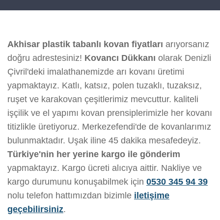
Akhisar plastik tabanlı kovan fiyatları
arıyorsanız
doğru adrestesiniz!
Kovancı Dükkanı
olarak Denizli
Çivril'deki imalathanemizde arı kovanı üretimi
yapmaktayız. Katlı, katsız, polen tuzaklı, tuzaksız,
ruşet ve karakovan çeşitlerimiz mevcuttur. kaliteli
işçilik ve el yapımı kovan prensiplerimizle her kovanı
titizlikle üretiyoruz. Merkezefendi'de de kovanlarımız
bulunmaktadır. Uşak iline 45 dakika mesafedeyiz.
Türkiye'nin her yerine kargo ile gönderim
yapmaktayız. Kargo ücreti alıcıya aittir. Nakliye ve
kargo durumunu konuşabilmek için
0530 345 94 39
nolu telefon hattımızdan bizimle
iletişime
geçebilirsiniz
.