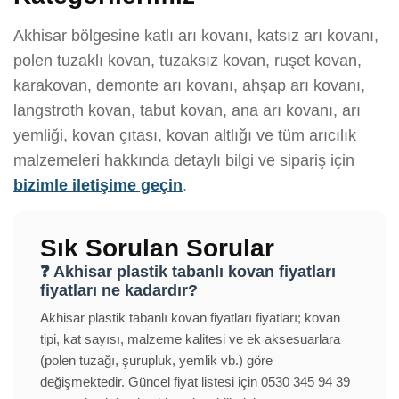
Akhisar bölgesine katlı arı kovanı, katsız arı kovanı,
polen tuzaklı kovan, tuzaksız kovan, ruşet kovan,
karakovan, demonte arı kovanı, ahşap arı kovanı,
langstroth kovan, tabut kovan, ana arı kovanı, arı
yemliği, kovan çıtası, kovan altlığı ve tüm arıcılık
malzemeleri hakkında detaylı bilgi ve sipariş için
bizimle iletişime geçin
.
Sık Sorulan Sorular
❓ Akhisar plastik tabanlı kovan fiyatları
fiyatları ne kadardır?
Akhisar plastik tabanlı kovan fiyatları fiyatları; kovan
tipi, kat sayısı, malzeme kalitesi ve ek aksesuarlara
(polen tuzağı, şurupluk, yemlik vb.) göre
değişmektedir. Güncel fiyat listesi için 0530 345 94 39