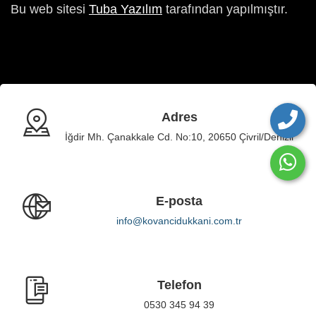
Bu web sitesi
Tuba Yazılım
tarafından yapılmıştır.
Adres
İğdir Mh. Çanakkale Cd. No:10, 20650 Çivril/Denizli
E-posta
info@kovancidukkani.com.tr
Telefon
0530 345 94 39