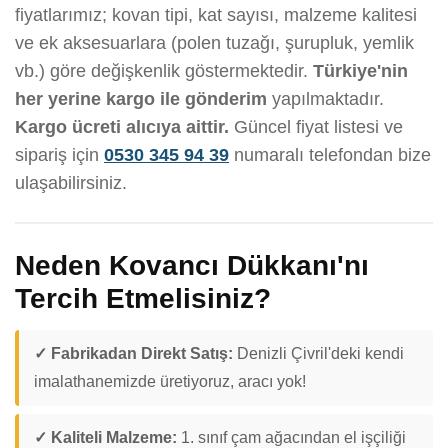
fiyatlarımız; kovan tipi, kat sayısı, malzeme kalitesi
ve ek aksesuarlara (polen tuzağı, şurupluk, yemlik
vb.) göre değişkenlik göstermektedir.
Türkiye'nin
her yerine kargo ile gönderim
yapılmaktadır.
Kargo ücreti alıcıya aittir.
Güncel fiyat listesi ve
sipariş için
0530 345 94 39
numaralı telefondan bize
ulaşabilirsiniz.
Neden Kovancı Dükkanı'nı
Tercih Etmelisiniz?
✓ Fabrikadan Direkt Satış:
Denizli Çivril'deki kendi
imalathanemizde üretiyoruz, aracı yok!
✓ Kaliteli Malzeme:
1. sınıf çam ağacından el işçiliği