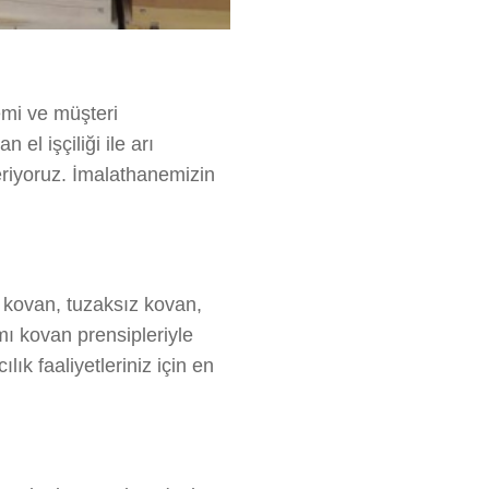
emi ve müşteri
el işçiliği ile arı
veriyoruz. İmalathanemizin
ı kovan, tuzaksız kovan,
mı kovan prensipleriyle
lık faaliyetleriniz için en