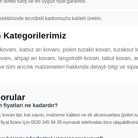
 direkt satış ile en uygun fiyat garantisi.
 sektöründe tecrübeli kadromuzla kaliteli üretim.
 Kategorilerimiz
 kovanı, katsız arı kovanı, polen tuzaklı kovan, tuzaksız 
anı, ahşap arı kovanı, langstroth kovan, tabut kovan, ana
 ve tüm arıcılık malzemeleri hakkında detaylı bilgi ve sipar
orular
 fiyatları ne kadardır?
ı; kovan tipi, kat sayısı, malzeme kalitesi ve ek aksesuarlara (polen t
iyat listesi için 0530 345 94 39 numaralı telefondan bize ulaşabilirsini