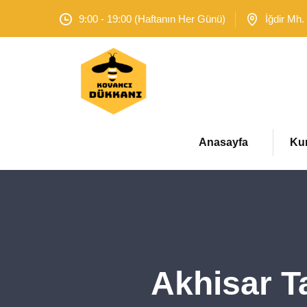
9:00 - 19:00 (Haftanın Her Günü)
İğdir Mh.
Anasayfa
Ku
Akhisar T