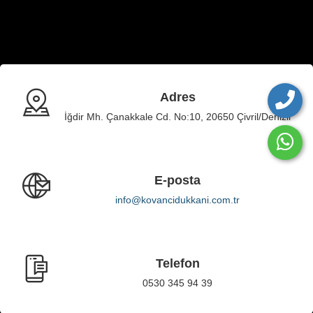
Adres
İğdir Mh. Çanakkale Cd. No:10, 20650 Çivril/Denizli
E-posta
info@kovancidukkani.com.tr
Telefon
0530 345 94 39