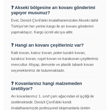
❓ Akseki bölgesine arı kovanı gönderimi
yapıyor musunuz?
Evet, Denizli Çivril'deki imalathanemizden Akseki dahil
Türkiye'nin her yerine kargo ile arı kovanı gönderimi
yapmaktayız. Kargo ücreti alıcıya aittir.
❓ Hangi arı kovanı çeşitleriniz var?
Katlı kovan, katsız kovan, polen tuzaklı kovan,
tuzaksız kovan, ruşet kovan ve karakovan çeşitlerimiz
mevcuttur. Ahşap, demonte ve plastik tabanlı kovan
seçeneklerimiz de bulunmaktadır.
❓ Kovanlarınız hangi malzemeden
üretiliyor?
Arı kovanlarımız 1. sınıf çam ağacından el işçiliği ile
üretilmektedir. Denizli Çivril'deki kendi
imalathanemizde profesyonel ekipmanlarla üretim