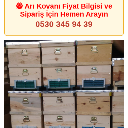
🐝 Arı Kovanı Fiyat Bilgisi ve
Sipariş İçin Hemen Arayın
0530 345 94 39