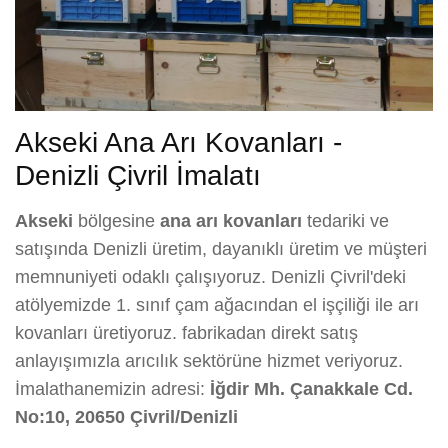
Akseki Ana Arı Kovanları -
Denizli Çivril İmalatı
Akseki
bölgesine
ana arı kovanları
tedariki ve
satışında Denizli üretim, dayanıklı üretim ve müşteri
memnuniyeti odaklı çalışıyoruz. Denizli Çivril'deki
atölyemizde 1. sınıf çam ağacından el işçiliği ile arı
kovanları üretiyoruz. fabrikadan direkt satış
anlayışımızla arıcılık sektörüne hizmet veriyoruz.
İmalathanemizin adresi:
İğdir Mh. Çanakkale Cd.
No:10, 20650 Çivril/Denizli