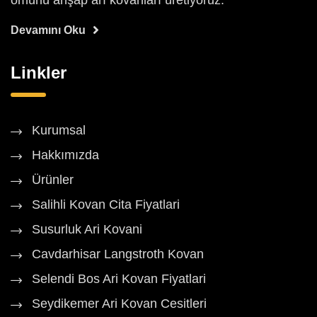
ömürlü ahşap arı kovanları üretiyoruz.
Devamını Oku
Linkler
Kurumsal
Hakkımızda
Ürünler
Salihli Kovan Cita Fiyatlari
Susurluk Ari Kovani
Cavdarhisar Langstroth Kovan
Selendi Bos Ari Kovan Fiyatlari
Seydikemer Ari Kovan Cesitleri