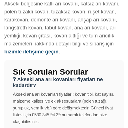
Akseki bölgesine katlı arı kovanı, katsız arı kovanı,
polen tuzaklı kovan, tuzaksız kovan, ruşet kovan,
karakovan, demonte arı kovanı, ahşap arı kovanı,
langstroth kovan, tabut kovan, ana arı kovanı, arı
yemliği, kovan çıtası, kovan altlığı ve tüm arıcılık
malzemeleri hakkında detaylı bilgi ve sipariş için
bizimle iletişime geçin
.
Sık Sorulan Sorular
❓ Akseki ana arı kovanları fiyatları ne
kadardır?
Akseki ana arı kovanları fiyatları; kovan tipi, kat sayısı,
malzeme kalitesi ve ek aksesuarlara (polen tuzağı,
şurupluk, yemlik vb.) göre değişmektedir. Güncel fiyat
listesi için 0530 345 94 39 numaralı telefondan bize
ulaşabilirsiniz.