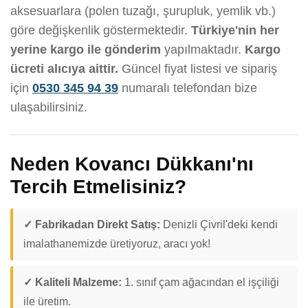
aksesuarlara (polen tuzağı, şurupluk, yemlik vb.)
göre değişkenlik göstermektedir.
Türkiye'nin her
yerine kargo ile gönderim
yapılmaktadır.
Kargo
ücreti alıcıya aittir.
Güncel fiyat listesi ve sipariş
için
0530 345 94 39
numaralı telefondan bize
ulaşabilirsiniz.
Neden Kovancı Dükkanı'nı
Tercih Etmelisiniz?
✓ Fabrikadan Direkt Satış:
Denizli Çivril'deki kendi
imalathanemizde üretiyoruz, aracı yok!
✓ Kaliteli Malzeme:
1. sınıf çam ağacından el işçiliği
ile üretim.