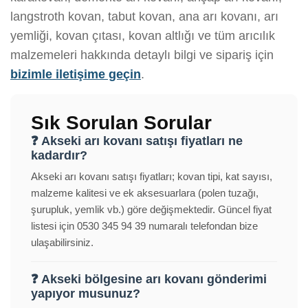
langstroth kovan, tabut kovan, ana arı kovanı, arı
yemliği, kovan çıtası, kovan altlığı ve tüm arıcılık
malzemeleri hakkında detaylı bilgi ve sipariş için
bizimle iletişime geçin
.
Sık Sorulan Sorular
❓ Akseki arı kovanı satışı fiyatları ne
kadardır?
Akseki arı kovanı satışı fiyatları; kovan tipi, kat sayısı,
malzeme kalitesi ve ek aksesuarlara (polen tuzağı,
şurupluk, yemlik vb.) göre değişmektedir. Güncel fiyat
listesi için 0530 345 94 39 numaralı telefondan bize
ulaşabilirsiniz.
❓ Akseki bölgesine arı kovanı gönderimi
yapıyor musunuz?