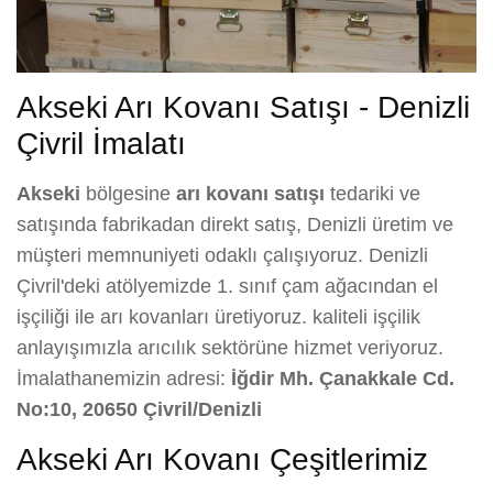
Akseki Arı Kovanı Satışı - Denizli
Çivril İmalatı
Akseki
bölgesine
arı kovanı satışı
tedariki ve
satışında fabrikadan direkt satış, Denizli üretim ve
müşteri memnuniyeti odaklı çalışıyoruz. Denizli
Çivril'deki atölyemizde 1. sınıf çam ağacından el
işçiliği ile arı kovanları üretiyoruz. kaliteli işçilik
anlayışımızla arıcılık sektörüne hizmet veriyoruz.
İmalathanemizin adresi:
İğdir Mh. Çanakkale Cd.
No:10, 20650 Çivril/Denizli
Akseki Arı Kovanı Çeşitlerimiz