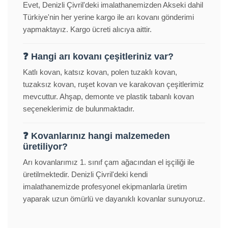
Evet, Denizli Çivril'deki imalathanemizden Akseki dahil
Türkiye'nin her yerine kargo ile arı kovanı gönderimi
yapmaktayız. Kargo ücreti alıcıya aittir.
❓ Hangi arı kovanı çeşitleriniz var?
Katlı kovan, katsız kovan, polen tuzaklı kovan,
tuzaksız kovan, ruşet kovan ve karakovan çeşitlerimiz
mevcuttur. Ahşap, demonte ve plastik tabanlı kovan
seçeneklerimiz de bulunmaktadır.
❓ Kovanlarınız hangi malzemeden
üretiliyor?
Arı kovanlarımız 1. sınıf çam ağacından el işçiliği ile
üretilmektedir. Denizli Çivril'deki kendi
imalathanemizde profesyonel ekipmanlarla üretim
yaparak uzun ömürlü ve dayanıklı kovanlar sunuyoruz.