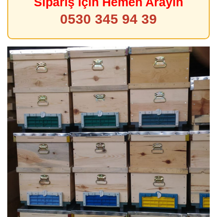
Sipariş İçin Hemen Arayın
0530 345 94 39