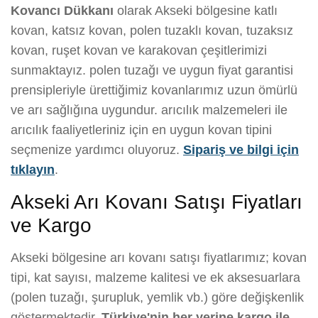
Kovancı Dükkanı
olarak Akseki bölgesine katlı
kovan, katsız kovan, polen tuzaklı kovan, tuzaksız
kovan, ruşet kovan ve karakovan çeşitlerimizi
sunmaktayız. polen tuzağı ve uygun fiyat garantisi
prensipleriyle ürettiğimiz kovanlarımız uzun ömürlü
ve arı sağlığına uygundur. arıcılık malzemeleri ile
arıcılık faaliyetleriniz için en uygun kovan tipini
seçmenize yardımcı oluyoruz.
Sipariş ve bilgi için
tıklayın
.
Akseki Arı Kovanı Satışı Fiyatları
ve Kargo
Akseki bölgesine arı kovanı satışı fiyatlarımız; kovan
tipi, kat sayısı, malzeme kalitesi ve ek aksesuarlara
(polen tuzağı, şurupluk, yemlik vb.) göre değişkenlik
göstermektedir.
Türkiye'nin her yerine kargo ile