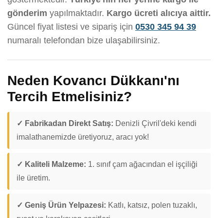
gönderim
yapılmaktadır.
Kargo ücreti alıcıya aittir.
Güncel fiyat listesi ve sipariş için
0530 345 94 39
numaralı telefondan bize ulaşabilirsiniz.
Neden Kovancı Dükkanı'nı
Tercih Etmelisiniz?
✓ Fabrikadan Direkt Satış:
Denizli Çivril'deki kendi
imalathanemizde üretiyoruz, aracı yok!
✓ Kaliteli Malzeme:
1. sınıf çam ağacından el işçiliği
ile üretim.
✓ Geniş Ürün Yelpazesi:
Katlı, katsız, polen tuzaklı,