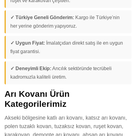
ruşet ve karakovan çeşitleri.
✓ Türkiye Geneli Gönderim:
Kargo ile Türkiye'nin
her yerine gönderim yapıyoruz.
✓ Uygun Fiyat:
İmalatçıdan direkt satış ile en uygun
fiyat garantisi.
✓ Deneyimli Ekip:
Arıcılık sektöründe tecrübeli
kadromuzla kaliteli üretim.
Arı Kovanı Ürün
Kategorilerimiz
Akseki bölgesine katlı arı kovanı, katsız arı kovanı,
polen tuzaklı kovan, tuzaksız kovan, ruşet kovan,
karakovan, demonte arı kovanı, ahşap arı kovanı,