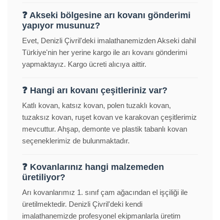
❓ Akseki bölgesine arı kovanı gönderimi
yapıyor musunuz?
Evet, Denizli Çivril'deki imalathanemizden Akseki dahil
Türkiye'nin her yerine kargo ile arı kovanı gönderimi
yapmaktayız. Kargo ücreti alıcıya aittir.
❓ Hangi arı kovanı çeşitleriniz var?
Katlı kovan, katsız kovan, polen tuzaklı kovan,
tuzaksız kovan, ruşet kovan ve karakovan çeşitlerimiz
mevcuttur. Ahşap, demonte ve plastik tabanlı kovan
seçeneklerimiz de bulunmaktadır.
❓ Kovanlarınız hangi malzemeden
üretiliyor?
Arı kovanlarımız 1. sınıf çam ağacından el işçiliği ile
üretilmektedir. Denizli Çivril'deki kendi
imalathanemizde profesyonel ekipmanlarla üretim