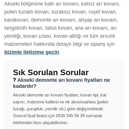
Akseki bölgesine katlı arı kovanı, katsız arı kovanı,
polen tuzaklı kovan, tuzaksız kovan, ruşet kovan,
karakovan, demonte arı kovanı, ahşap arı kovanı,
langstroth kovan, tabut kovan, ana arı kovanı, arı
yemliği, kovan çıtası, kovan altlığı ve tüm arıcılık
malzemeleri hakkında detaylı bilgi ve sipariş için
bizimle iletişime geçin
.
Sık Sorulan Sorular
❓ Akseki demonte arı kovanı fiyatları ne
kadardır?
Akseki demonte arı kovanı fiyatları; kovan tipi, kat
sayısı, malzeme kalitesi ve ek aksesuarlara (polen
tuzağı, şurupluk, yemlik vb.) göre değişmektedir.
Güncel fiyat listesi için 0530 345 94 39 numaralı
telefondan bize ulaşabilirsiniz.