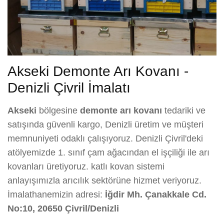
Akseki Demonte Arı Kovanı -
Denizli Çivril İmalatı
Akseki
bölgesine
demonte arı kovanı
tedariki ve
satışında güvenli kargo, Denizli üretim ve müşteri
memnuniyeti odaklı çalışıyoruz. Denizli Çivril'deki
atölyemizde 1. sınıf çam ağacından el işçiliği ile arı
kovanları üretiyoruz. katlı kovan sistemi
anlayışımızla arıcılık sektörüne hizmet veriyoruz.
İmalathanemizin adresi:
İğdir Mh. Çanakkale Cd.
No:10, 20650 Çivril/Denizli