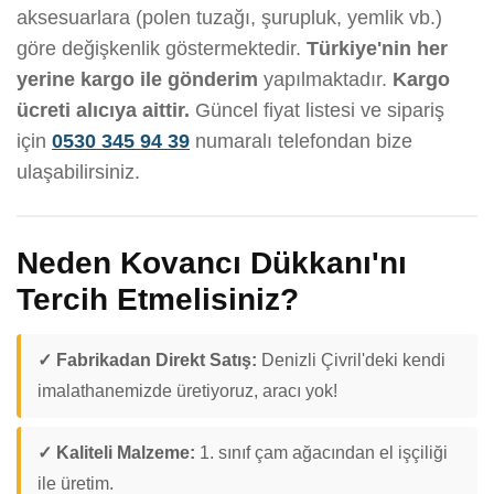
aksesuarlara (polen tuzağı, şurupluk, yemlik vb.)
göre değişkenlik göstermektedir.
Türkiye'nin her
yerine kargo ile gönderim
yapılmaktadır.
Kargo
ücreti alıcıya aittir.
Güncel fiyat listesi ve sipariş
için
0530 345 94 39
numaralı telefondan bize
ulaşabilirsiniz.
Neden Kovancı Dükkanı'nı
Tercih Etmelisiniz?
✓ Fabrikadan Direkt Satış:
Denizli Çivril'deki kendi
imalathanemizde üretiyoruz, aracı yok!
✓ Kaliteli Malzeme:
1. sınıf çam ağacından el işçiliği
ile üretim.