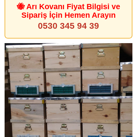
🐝 Arı Kovanı Fiyat Bilgisi ve
Sipariş İçin Hemen Arayın
0530 345 94 39