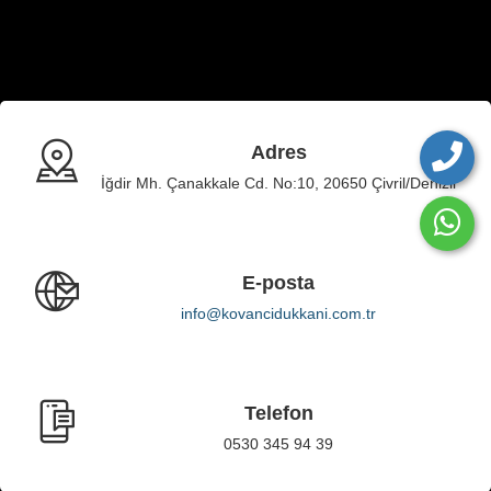
Adres
İğdir Mh. Çanakkale Cd. No:10, 20650 Çivril/Denizli
E-posta
info@kovancidukkani.com.tr
Telefon
0530 345 94 39