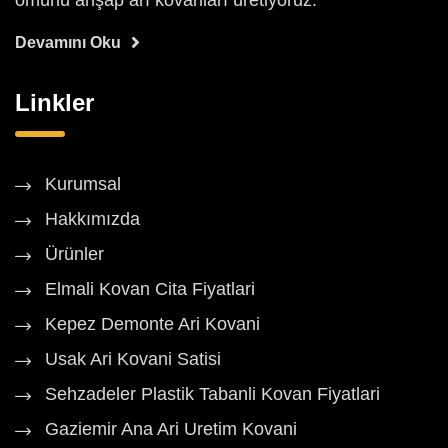
ömürlü ahşap arı kovanları üretiyoruz.
Devamını Oku
Linkler
Kurumsal
Hakkımızda
Ürünler
Elmali Kovan Cita Fiyatlari
Kepez Demonte Ari Kovani
Usak Ari Kovani Satisi
Sehzadeler Plastik Tabanli Kovan Fiyatlari
Gaziemir Ana Ari Uretim Kovani