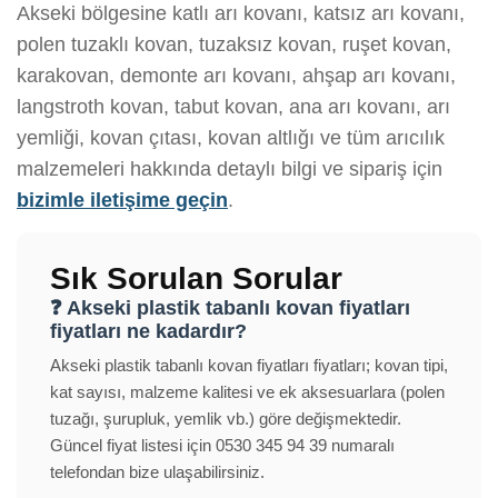
Akseki bölgesine katlı arı kovanı, katsız arı kovanı,
polen tuzaklı kovan, tuzaksız kovan, ruşet kovan,
karakovan, demonte arı kovanı, ahşap arı kovanı,
langstroth kovan, tabut kovan, ana arı kovanı, arı
yemliği, kovan çıtası, kovan altlığı ve tüm arıcılık
malzemeleri hakkında detaylı bilgi ve sipariş için
bizimle iletişime geçin
.
Sık Sorulan Sorular
❓ Akseki plastik tabanlı kovan fiyatları
fiyatları ne kadardır?
Akseki plastik tabanlı kovan fiyatları fiyatları; kovan tipi,
kat sayısı, malzeme kalitesi ve ek aksesuarlara (polen
tuzağı, şurupluk, yemlik vb.) göre değişmektedir.
Güncel fiyat listesi için 0530 345 94 39 numaralı
telefondan bize ulaşabilirsiniz.