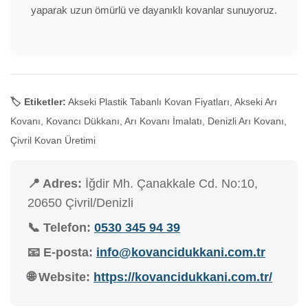
yaparak uzun ömürlü ve dayanıklı kovanlar sunuyoruz.
🏷️ Etiketler:
Akseki Plastik Tabanlı Kovan Fiyatları, Akseki Arı
Kovanı, Kovancı Dükkanı, Arı Kovanı İmalatı, Denizli Arı Kovanı,
Çivril Kovan Üretimi
📍 Adres:
İğdir Mh. Çanakkale Cd. No:10,
20650 Çivril/Denizli
📞 Telefon:
0530 345 94 39
📧 E-posta:
info@kovancidukkani.com.tr
🌐 Website:
https://kovancidukkani.com.tr/