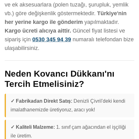
ve ek aksesuarlara (polen tuzağı, şurupluk, yemlik
vb.) göre değişkenlik göstermektedir.
Türkiye'nin
her yerine kargo ile gönderim
yapılmaktadır.
Kargo ücreti alıcıya aittir.
Güncel fiyat listesi ve
sipariş için
0530 345 94 39
numaralı telefondan bize
ulaşabilirsiniz.
Neden Kovancı Dükkanı'nı
Tercih Etmelisiniz?
✓ Fabrikadan Direkt Satış:
Denizli Çivril'deki kendi
imalathanemizde üretiyoruz, aracı yok!
✓ Kaliteli Malzeme:
1. sınıf çam ağacından el işçiliği
ile üretim.