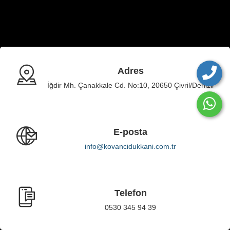
Adres
İğdir Mh. Çanakkale Cd. No:10, 20650 Çivril/Denizli
E-posta
info@kovancidukkani.com.tr
Telefon
0530 345 94 39