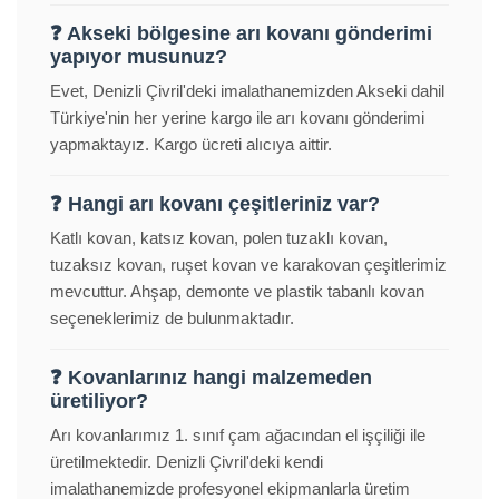
❓ Akseki bölgesine arı kovanı gönderimi
yapıyor musunuz?
Evet, Denizli Çivril'deki imalathanemizden Akseki dahil
Türkiye'nin her yerine kargo ile arı kovanı gönderimi
yapmaktayız. Kargo ücreti alıcıya aittir.
❓ Hangi arı kovanı çeşitleriniz var?
Katlı kovan, katsız kovan, polen tuzaklı kovan,
tuzaksız kovan, ruşet kovan ve karakovan çeşitlerimiz
mevcuttur. Ahşap, demonte ve plastik tabanlı kovan
seçeneklerimiz de bulunmaktadır.
❓ Kovanlarınız hangi malzemeden
üretiliyor?
Arı kovanlarımız 1. sınıf çam ağacından el işçiliği ile
üretilmektedir. Denizli Çivril'deki kendi
imalathanemizde profesyonel ekipmanlarla üretim