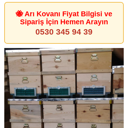
🐝 Arı Kovanı Fiyat Bilgisi ve
Sipariş İçin Hemen Arayın
0530 345 94 39