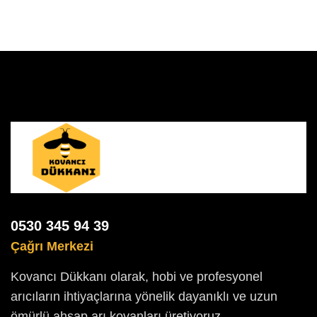
0530 345 94 39
Çağrı Merkezi
Kovancı Dükkanı olarak, hobi ve profesyonel
arıcıların ihtiyaçlarına yönelik dayanıklı ve uzun
ömürlü ahşap arı kovanları üretiyoruz.