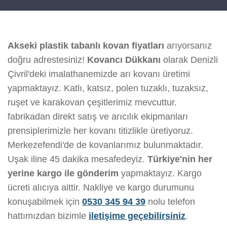
Akseki plastik tabanlı kovan fiyatları
arıyorsanız
doğru adrestesiniz!
Kovancı Dükkanı
olarak Denizli
Çivril'deki imalathanemizde arı kovanı üretimi
yapmaktayız. Katlı, katsız, polen tuzaklı, tuzaksız,
ruşet ve karakovan çeşitlerimiz mevcuttur.
fabrikadan direkt satış ve arıcılık ekipmanları
prensiplerimizle her kovanı titizlikle üretiyoruz.
Merkezefendi'de de kovanlarımız bulunmaktadır.
Uşak iline 45 dakika mesafedeyiz.
Türkiye'nin her
yerine kargo ile gönderim
yapmaktayız. Kargo
ücreti alıcıya aittir. Nakliye ve kargo durumunu
konuşabilmek için
0530 345 94 39
nolu telefon
hattımızdan bizimle
iletişime geçebilirsiniz
.