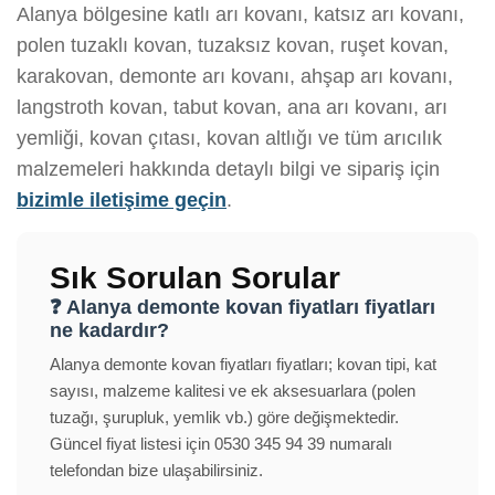
Alanya bölgesine katlı arı kovanı, katsız arı kovanı,
polen tuzaklı kovan, tuzaksız kovan, ruşet kovan,
karakovan, demonte arı kovanı, ahşap arı kovanı,
langstroth kovan, tabut kovan, ana arı kovanı, arı
yemliği, kovan çıtası, kovan altlığı ve tüm arıcılık
malzemeleri hakkında detaylı bilgi ve sipariş için
bizimle iletişime geçin
.
Sık Sorulan Sorular
❓ Alanya demonte kovan fiyatları fiyatları
ne kadardır?
Alanya demonte kovan fiyatları fiyatları; kovan tipi, kat
sayısı, malzeme kalitesi ve ek aksesuarlara (polen
tuzağı, şurupluk, yemlik vb.) göre değişmektedir.
Güncel fiyat listesi için 0530 345 94 39 numaralı
telefondan bize ulaşabilirsiniz.