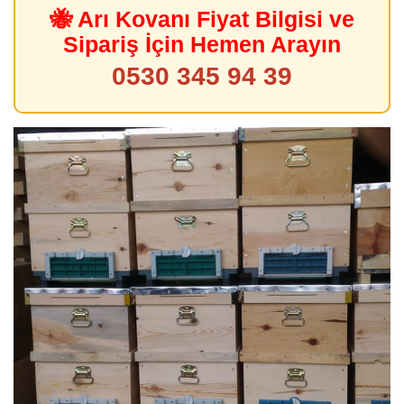
🐝 Arı Kovanı Fiyat Bilgisi ve
Sipariş İçin Hemen Arayın
0530 345 94 39