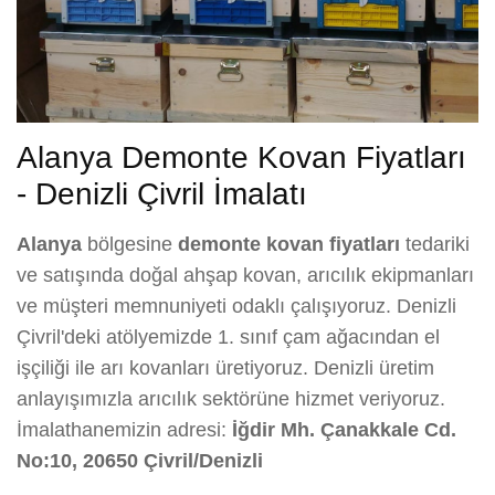
Alanya Demonte Kovan Fiyatları
- Denizli Çivril İmalatı
Alanya
bölgesine
demonte kovan fiyatları
tedariki
ve satışında doğal ahşap kovan, arıcılık ekipmanları
ve müşteri memnuniyeti odaklı çalışıyoruz. Denizli
Çivril'deki atölyemizde 1. sınıf çam ağacından el
işçiliği ile arı kovanları üretiyoruz. Denizli üretim
anlayışımızla arıcılık sektörüne hizmet veriyoruz.
İmalathanemizin adresi:
İğdir Mh. Çanakkale Cd.
No:10, 20650 Çivril/Denizli