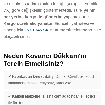
ve ek aksesuarlara (polen tuzağı, şurupluk, yemlik
vb.) göre değişkenlik göstermektedir.
Türkiye'nin
her yerine kargo ile gönderim
yapılmaktadır.
Kargo ücreti alıcıya aittir.
Güncel fiyat listesi ve
sipariş için
0530 345 94 39
numaralı telefondan bize
ulaşabilirsiniz.
Neden Kovancı Dükkanı'nı
Tercih Etmelisiniz?
✓ Fabrikadan Direkt Satış:
Denizli Çivril'deki kendi
imalathanemizde üretiyoruz, aracı yok!
✓ Kaliteli Malzeme:
1. sınıf çam ağacından el işçiliği
ile üretim.