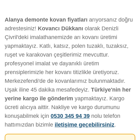
Alanya demonte kovan fiyatları
arıyorsanız doğru
adrestesiniz!
Kovancı Dükkanı
olarak Denizli
Çivril'deki imalathanemizde arı kovanı üretimi
yapmaktayız. Katlı, katsız, polen tuzaklı, tuzaksız,
ruşet ve karakovan çeşitlerimiz mevcuttur.
profesyonel imalat ve dayanıklı üretim
prensiplerimizle her kovanı titizlikle üretiyoruz.
Merkezefendi'de de kovanlarımız bulunmaktadır.
Uşak iline 45 dakika mesafedeyiz.
Türkiye'nin her
yerine kargo ile gönderim
yapmaktayız. Kargo
ücreti alıcıya aittir. Nakliye ve kargo durumunu
konuşabilmek için
0530 345 94 39
nolu telefon
hattımızdan bizimle
iletişime geçebilirsiniz
.