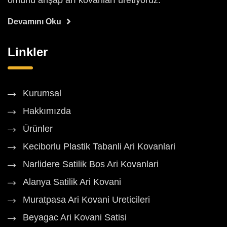
ömürlü ahşap arı kovanları üretiyoruz.
Devamını Oku
Linkler
Kurumsal
Hakkımızda
Ürünler
Keciborlu Plastik Tabanli Ari Kovanlari
Narlidere Satilik Bos Ari Kovanlari
Alanya Satilik Ari Kovani
Muratpasa Ari Kovani Ureticileri
Beyagac Ari Kovani Satisi