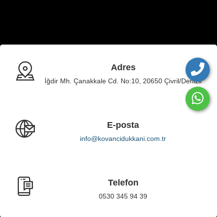
Adres
İğdir Mh. Çanakkale Cd. No:10, 20650 Çivril/Denizli
E-posta
info@kovancidukkani.com.tr
Telefon
0530 345 94 39