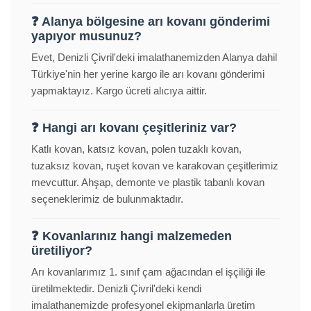
❓ Alanya bölgesine arı kovanı gönderimi
yapıyor musunuz?
Evet, Denizli Çivril'deki imalathanemizden Alanya dahil
Türkiye'nin her yerine kargo ile arı kovanı gönderimi
yapmaktayız. Kargo ücreti alıcıya aittir.
❓ Hangi arı kovanı çeşitleriniz var?
Katlı kovan, katsız kovan, polen tuzaklı kovan,
tuzaksız kovan, ruşet kovan ve karakovan çeşitlerimiz
mevcuttur. Ahşap, demonte ve plastik tabanlı kovan
seçeneklerimiz de bulunmaktadır.
❓ Kovanlarınız hangi malzemeden
üretiliyor?
Arı kovanlarımız 1. sınıf çam ağacından el işçiliği ile
üretilmektedir. Denizli Çivril'deki kendi
imalathanemizde profesyonel ekipmanlarla üretim