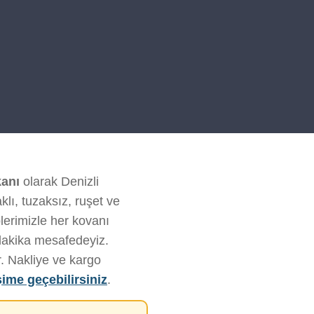
anı
olarak Denizli
klı, tuzaksız, ruşet ve
lerimizle her kovanı
 dakika mesafedeyiz.
r. Nakliye ve kargo
işime geçebilirsiniz
.