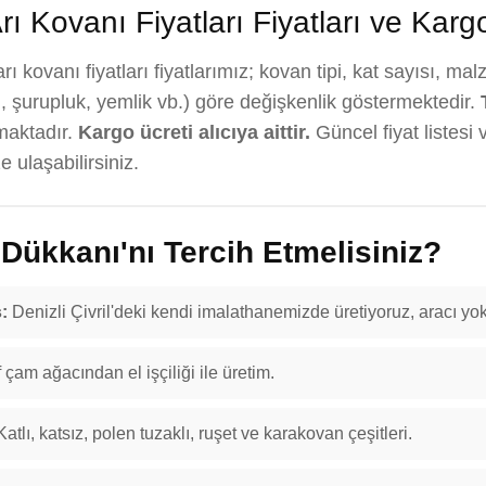
ı Kovanı Fiyatları Fiyatları ve Karg
ı kovanı fiyatları fiyatlarımız; kovan tipi, kat sayısı, ma
, şurupluk, yemlik vb.) göre değişkenlik göstermektedir.
maktadır.
Kargo ücreti alıcıya aittir.
Güncel fiyat listesi 
 ulaşabilirsiniz.
ükkanı'nı Tercih Etmelisiniz?
:
Denizli Çivril'deki kendi imalathanemizde üretiyoruz, aracı yok
f çam ağacından el işçiliği ile üretim.
atlı, katsız, polen tuzaklı, ruşet ve karakovan çeşitleri.