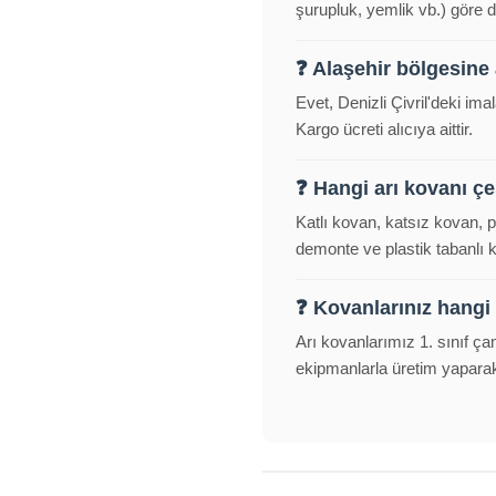
şurupluk, yemlik vb.) göre d
❓ Alaşehir bölgesine
Evet, Denizli Çivril'deki im
Kargo ücreti alıcıya aittir.
❓ Hangi arı kovanı çeş
Katlı kovan, katsız kovan, 
demonte ve plastik tabanlı
❓ Kovanlarınız hangi
Arı kovanlarımız 1. sınıf ça
ekipmanlarla üretim yapara