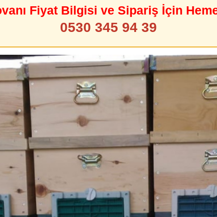
ovanı Fiyat Bilgisi ve Sipariş İçin Hem
0530 345 94 39