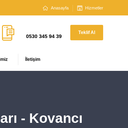
Anasayfa
Hizmetler
Çağrı Merkezi
Teklif Al
0530 345 94 39
imiz
İletişim
arı - Kovancı