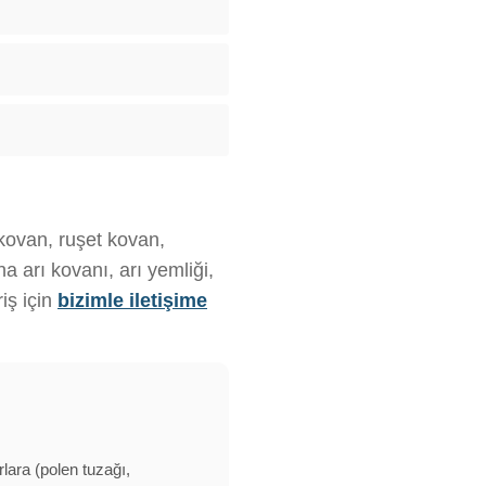
 kovan, ruşet kovan,
 arı kovanı, arı yemliği,
iş için
bizimle iletişime
rlara (polen tuzağı,