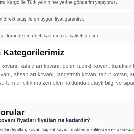
im:
Kargo ile Türkiye'nin her yerine gönderim yapıyoruz.
 direkt satış ile en uygun fiyat garantisi.
 sektöründe tecrübeli kadromuzla kaliteli üretim.
 Kategorilerimiz
ı kovanı, katsız arı kovanı, polen tuzaklı kovan, tuzaksız
anı, ahşap arı kovanı, langstroth kovan, tabut kovan, ana
 ve tüm arıcılık malzemeleri hakkında detaylı bilgi ve sipar
orular
ovanı fiyatları fiyatları ne kadardır?
atları fiyatları; kovan tipi, kat sayısı, malzeme kalitesi ve ek aksesua