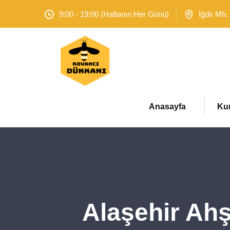
9:00 - 19:00 (Haftanın Her Günü)
İğdir Mh.
Anasayfa
Ku
Alaşehir Ahş