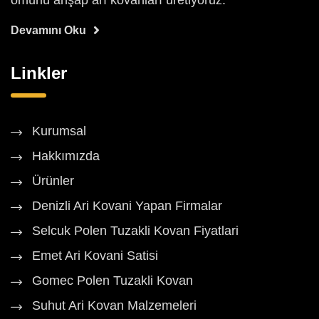
ömürlü ahşap arı kovanları üretiyoruz.
Devamını Oku
Linkler
Kurumsal
Hakkımızda
Ürünler
Denizli Ari Kovani Yapan Firmalar
Selcuk Polen Tuzakli Kovan Fiyatlari
Emet Ari Kovani Satisi
Gomec Polen Tuzakli Kovan
Suhut Ari Kovan Malzemeleri