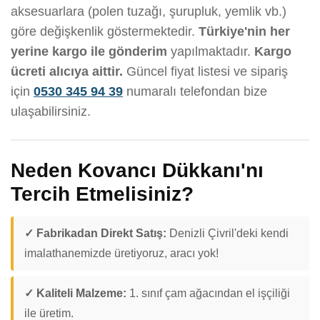
aksesuarlara (polen tuzağı, şurupluk, yemlik vb.)
göre değişkenlik göstermektedir.
Türkiye'nin her
yerine kargo ile gönderim
yapılmaktadır.
Kargo
ücreti alıcıya aittir.
Güncel fiyat listesi ve sipariş
için
0530 345 94 39
numaralı telefondan bize
ulaşabilirsiniz.
Neden Kovancı Dükkanı'nı
Tercih Etmelisiniz?
✓ Fabrikadan Direkt Satış:
Denizli Çivril'deki kendi
imalathanemizde üretiyoruz, aracı yok!
✓ Kaliteli Malzeme:
1. sınıf çam ağacından el işçiliği
ile üretim.