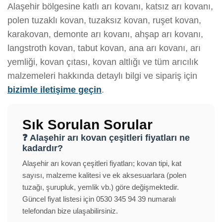
Alaşehir bölgesine katlı arı kovanı, katsız arı kovanı,
polen tuzaklı kovan, tuzaksız kovan, ruşet kovan,
karakovan, demonte arı kovanı, ahşap arı kovanı,
langstroth kovan, tabut kovan, ana arı kovanı, arı
yemliği, kovan çıtası, kovan altlığı ve tüm arıcılık
malzemeleri hakkında detaylı bilgi ve sipariş için
bizimle iletişime geçin
.
Sık Sorulan Sorular
❓ Alaşehir arı kovan çeşitleri fiyatları ne
kadardır?
Alaşehir arı kovan çeşitleri fiyatları; kovan tipi, kat
sayısı, malzeme kalitesi ve ek aksesuarlara (polen
tuzağı, şurupluk, yemlik vb.) göre değişmektedir.
Güncel fiyat listesi için 0530 345 94 39 numaralı
telefondan bize ulaşabilirsiniz.