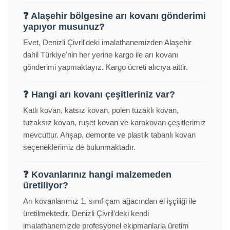
❓ Alaşehir bölgesine arı kovanı gönderimi
yapıyor musunuz?
Evet, Denizli Çivril'deki imalathanemizden Alaşehir
dahil Türkiye'nin her yerine kargo ile arı kovanı
gönderimi yapmaktayız. Kargo ücreti alıcıya aittir.
❓ Hangi arı kovanı çeşitleriniz var?
Katlı kovan, katsız kovan, polen tuzaklı kovan,
tuzaksız kovan, ruşet kovan ve karakovan çeşitlerimiz
mevcuttur. Ahşap, demonte ve plastik tabanlı kovan
seçeneklerimiz de bulunmaktadır.
❓ Kovanlarınız hangi malzemeden
üretiliyor?
Arı kovanlarımız 1. sınıf çam ağacından el işçiliği ile
üretilmektedir. Denizli Çivril'deki kendi
imalathanemizde profesyonel ekipmanlarla üretim