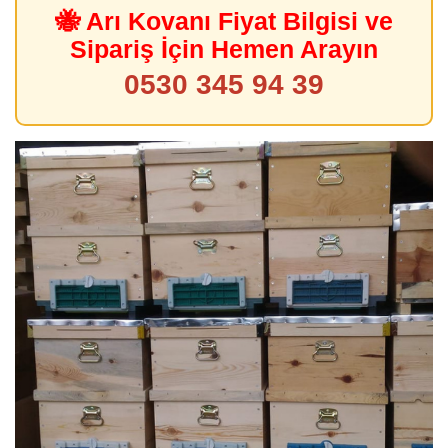
🐝 Arı Kovanı Fiyat Bilgisi ve
Sipariş İçin Hemen Arayın
0530 345 94 39