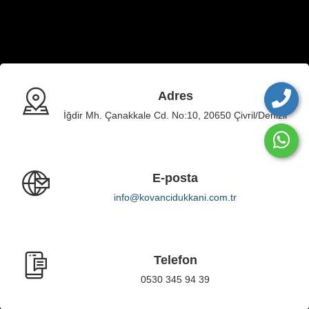
Adres
İğdir Mh. Çanakkale Cd. No:10, 20650 Çivril/Denizli
E-posta
info@kovancidukkani.com.tr
Telefon
0530 345 94 39