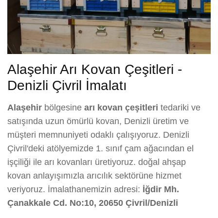
Alaşehir Arı Kovan Çeşitleri -
Denizli Çivril İmalatı
Alaşehir
bölgesine
arı kovan çeşitleri
tedariki ve
satışında uzun ömürlü kovan, Denizli üretim ve
müşteri memnuniyeti odaklı çalışıyoruz. Denizli
Çivril'deki atölyemizde 1. sınıf çam ağacından el
işçiliği ile arı kovanları üretiyoruz. doğal ahşap
kovan anlayışımızla arıcılık sektörüne hizmet
veriyoruz. İmalathanemizin adresi:
İğdir Mh.
Çanakkale Cd. No:10, 20650 Çivril/Denizli