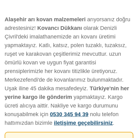
Alaşehir arı kovan malzemeleri
arıyorsanız doğru
adrestesiniz!
Kovancı Dükkanı
olarak Denizli
Çivril'deki imalathanemizde arı kovanı üretimi
yapmaktayız. Katlı, katsız, polen tuzaklı, tuzaksız,
ruşet ve karakovan çeşitlerimiz mevcuttur. uzun
ömürlü kovan ve uygun fiyat garantisi
prensiplerimizle her kovanı titizlikle üretiyoruz.
Merkezefendi'de de kovanlarımız bulunmaktadır.
Uşak iline 45 dakika mesafedeyiz.
Türkiye'nin her
yerine kargo ile gönderim
yapmaktayız. Kargo
ücreti alıcıya aittir. Nakliye ve kargo durumunu
konuşabilmek için
0530 345 94 39
nolu telefon
hattımızdan bizimle
iletişime geçebilirsiniz
.