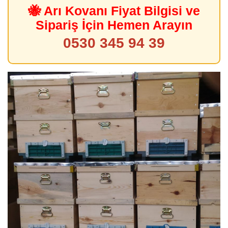
🐝 Arı Kovanı Fiyat Bilgisi ve
Sipariş İçin Hemen Arayın
0530 345 94 39