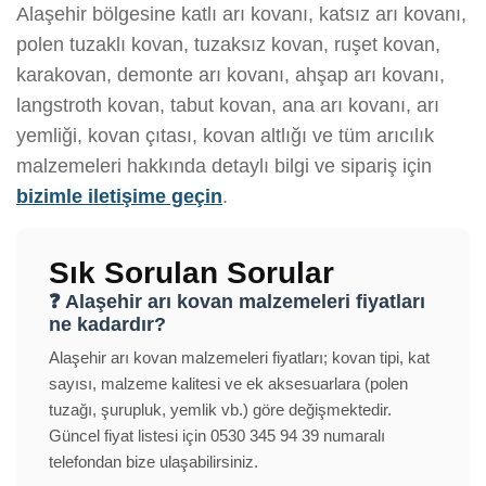
Alaşehir bölgesine katlı arı kovanı, katsız arı kovanı,
polen tuzaklı kovan, tuzaksız kovan, ruşet kovan,
karakovan, demonte arı kovanı, ahşap arı kovanı,
langstroth kovan, tabut kovan, ana arı kovanı, arı
yemliği, kovan çıtası, kovan altlığı ve tüm arıcılık
malzemeleri hakkında detaylı bilgi ve sipariş için
bizimle iletişime geçin
.
Sık Sorulan Sorular
❓ Alaşehir arı kovan malzemeleri fiyatları
ne kadardır?
Alaşehir arı kovan malzemeleri fiyatları; kovan tipi, kat
sayısı, malzeme kalitesi ve ek aksesuarlara (polen
tuzağı, şurupluk, yemlik vb.) göre değişmektedir.
Güncel fiyat listesi için 0530 345 94 39 numaralı
telefondan bize ulaşabilirsiniz.