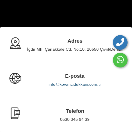
Adres
İğdir Mh. Çanakkale Cd. No:10, 20650 Çivril/Denizli
E-posta
info@kovancidukkani.com.tr
Telefon
0530 345 94 39