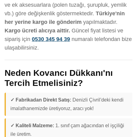
ve ek aksesuarlara (polen tuzağı, şurupluk, yemlik
vb.) göre değişkenlik göstermektedir.
Türkiye'nin
her yerine kargo ile gönderim
yapılmaktadır.
Kargo ücreti alıcıya aittir.
Güncel fiyat listesi ve
sipariş için
0530 345 94 39
numaralı telefondan bize
ulaşabilirsiniz.
Neden Kovancı Dükkanı'nı
Tercih Etmelisiniz?
✓ Fabrikadan Direkt Satış:
Denizli Çivril'deki kendi
imalathanemizde üretiyoruz, aracı yok!
✓ Kaliteli Malzeme:
1. sınıf çam ağacından el işçiliği
ile üretim.