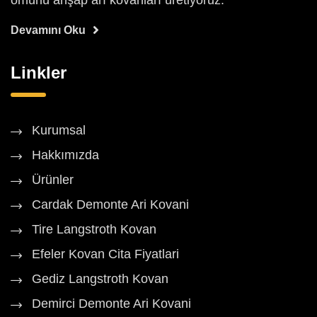
ömürlü ahşap arı kovanları üretiyoruz.
Devamını Oku
Linkler
Kurumsal
Hakkımızda
Ürünler
Cardak Demonte Ari Kovani
Tire Langstroth Kovan
Efeler Kovan Cita Fiyatlari
Gediz Langstroth Kovan
Demirci Demonte Ari Kovani