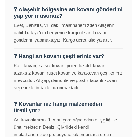
❓ Alaşehir bölgesine arı kovanı gönderimi
yapıyor musunuz?
Evet, Denizli Çivril'deki imalathanemizden Alaşehir
dahil Türkiye'nin her yerine kargo ile arı kovanı
gönderimi yapmaktayız. Kargo ücreti alıcıya aittir.
❓ Hangi arı kovanı çeşitleriniz var?
Katlı kovan, katsız kovan, polen tuzaklı kovan,
tuzaksız kovan, ruşet kovan ve karakovan çeşitlerimiz
mevcuttur. Ahşap, demonte ve plastik tabanlı kovan
seçeneklerimiz de bulunmaktadır.
❓ Kovanlarınız hangi malzemeden
üretiliyor?
Arı kovanlarımız 1. sınıf çam ağacından el işçiliği ile
üretilmektedir. Denizli Çivril'deki kendi
imalathanemizde profesyonel ekipmanlarla üretim