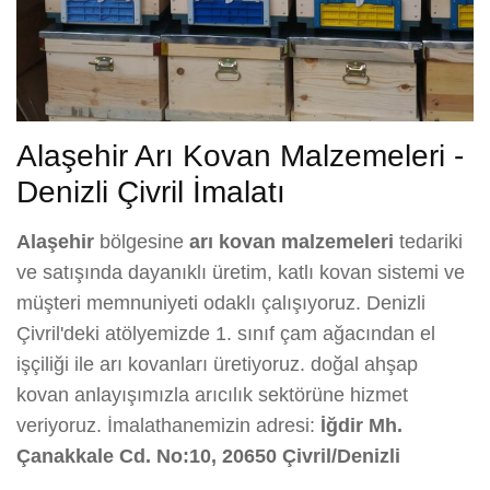
Alaşehir Arı Kovan Malzemeleri -
Denizli Çivril İmalatı
Alaşehir
bölgesine
arı kovan malzemeleri
tedariki
ve satışında dayanıklı üretim, katlı kovan sistemi ve
müşteri memnuniyeti odaklı çalışıyoruz. Denizli
Çivril'deki atölyemizde 1. sınıf çam ağacından el
işçiliği ile arı kovanları üretiyoruz. doğal ahşap
kovan anlayışımızla arıcılık sektörüne hizmet
veriyoruz. İmalathanemizin adresi:
İğdir Mh.
Çanakkale Cd. No:10, 20650 Çivril/Denizli