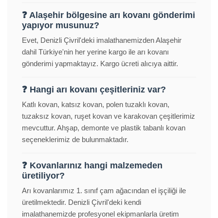
❓ Alaşehir bölgesine arı kovanı gönderimi
yapıyor musunuz?
Evet, Denizli Çivril'deki imalathanemizden Alaşehir
dahil Türkiye'nin her yerine kargo ile arı kovanı
gönderimi yapmaktayız. Kargo ücreti alıcıya aittir.
❓ Hangi arı kovanı çeşitleriniz var?
Katlı kovan, katsız kovan, polen tuzaklı kovan,
tuzaksız kovan, ruşet kovan ve karakovan çeşitlerimiz
mevcuttur. Ahşap, demonte ve plastik tabanlı kovan
seçeneklerimiz de bulunmaktadır.
❓ Kovanlarınız hangi malzemeden
üretiliyor?
Arı kovanlarımız 1. sınıf çam ağacından el işçiliği ile
üretilmektedir. Denizli Çivril'deki kendi
imalathanemizde profesyonel ekipmanlarla üretim