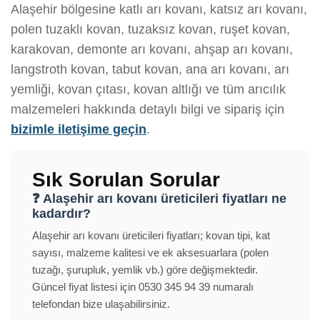
Alaşehir bölgesine katlı arı kovanı, katsız arı kovanı,
polen tuzaklı kovan, tuzaksız kovan, ruşet kovan,
karakovan, demonte arı kovanı, ahşap arı kovanı,
langstroth kovan, tabut kovan, ana arı kovanı, arı
yemliği, kovan çıtası, kovan altlığı ve tüm arıcılık
malzemeleri hakkında detaylı bilgi ve sipariş için
bizimle iletişime geçin
.
Sık Sorulan Sorular
❓ Alaşehir arı kovanı üreticileri fiyatları ne
kadardır?
Alaşehir arı kovanı üreticileri fiyatları; kovan tipi, kat
sayısı, malzeme kalitesi ve ek aksesuarlara (polen
tuzağı, şurupluk, yemlik vb.) göre değişmektedir.
Güncel fiyat listesi için 0530 345 94 39 numaralı
telefondan bize ulaşabilirsiniz.