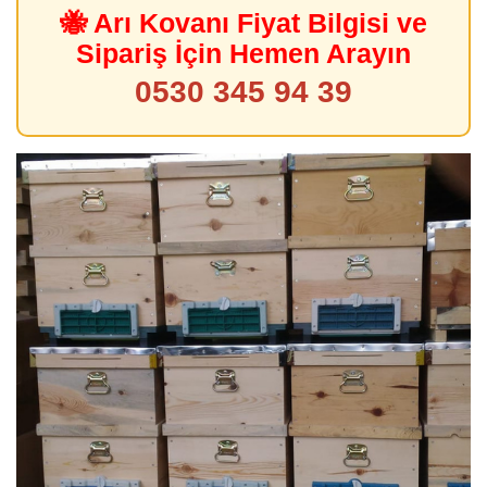
🐝 Arı Kovanı Fiyat Bilgisi ve
Sipariş İçin Hemen Arayın
0530 345 94 39