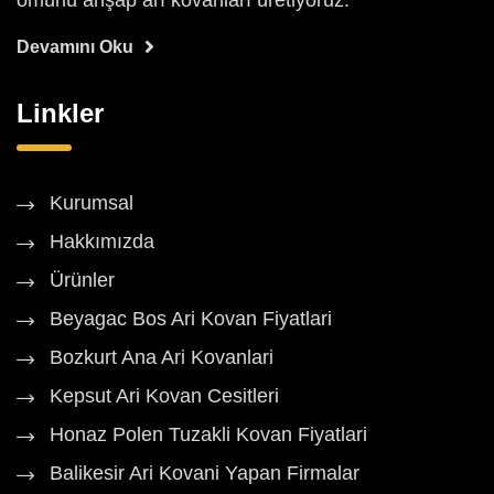
ömürlü ahşap arı kovanları üretiyoruz.
Devamını Oku
Linkler
Kurumsal
Hakkımızda
Ürünler
Beyagac Bos Ari Kovan Fiyatlari
Bozkurt Ana Ari Kovanlari
Kepsut Ari Kovan Cesitleri
Honaz Polen Tuzakli Kovan Fiyatlari
Balikesir Ari Kovani Yapan Firmalar