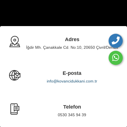
Adres
İğdir Mh. Çanakkale Cd. No:10, 20650 Çivril/Denizli
E-posta
info@kovancidukkani.com.tr
Telefon
0530 345 94 39