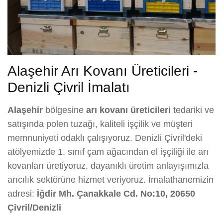
Alaşehir Arı Kovanı Üreticileri -
Denizli Çivril İmalatı
Alaşehir
bölgesine
arı kovanı üreticileri
tedariki ve
satışında polen tuzağı, kaliteli işçilik ve müşteri
memnuniyeti odaklı çalışıyoruz. Denizli Çivril'deki
atölyemizde 1. sınıf çam ağacından el işçiliği ile arı
kovanları üretiyoruz. dayanıklı üretim anlayışımızla
arıcılık sektörüne hizmet veriyoruz. İmalathanemizin
adresi:
İğdir Mh. Çanakkale Cd. No:10, 20650
Çivril/Denizli