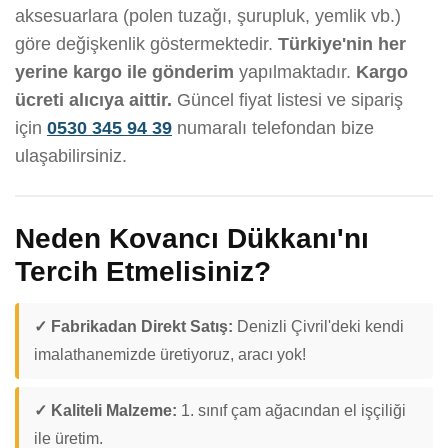
aksesuarlara (polen tuzağı, şurupluk, yemlik vb.)
göre değişkenlik göstermektedir.
Türkiye'nin her
yerine kargo ile gönderim
yapılmaktadır.
Kargo
ücreti alıcıya aittir.
Güncel fiyat listesi ve sipariş
için
0530 345 94 39
numaralı telefondan bize
ulaşabilirsiniz.
Neden Kovancı Dükkanı'nı
Tercih Etmelisiniz?
✓ Fabrikadan Direkt Satış:
Denizli Çivril'deki kendi
imalathanemizde üretiyoruz, aracı yok!
✓ Kaliteli Malzeme:
1. sınıf çam ağacından el işçiliği
ile üretim.