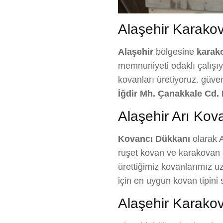
Alaşehir Karakova
Alaşehir
bölgesine
karak
memnuniyeti odaklı çalışıyo
kovanları üretiyoruz. güve
İğdir Mh. Çanakkale Cd. 
Alaşehir Arı Kova
Kovancı Dükkanı
olarak A
ruşet kovan ve karakovan ç
ürettiğimiz kovanlarımız uz
için en uygun kovan tipin
Alaşehir Karakov