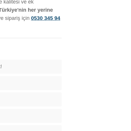
 kalitesi ve ek
Türkiye'nin her yerine
ve sipariş için
0530 345 94
!