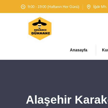
9:00 - 19:00 (Haftanın Her Günü)
İğdir Mh.
Anasayfa
Ku
Alaşehir Karak