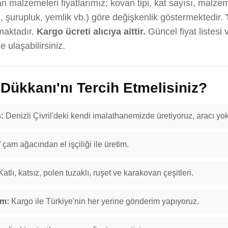
an malzemeleri fiyatlarımız; kovan tipi, kat sayısı, malzem
, şurupluk, yemlik vb.) göre değişkenlik göstermektedir.
maktadır.
Kargo ücreti alıcıya aittir.
Güncel fiyat listesi 
 ulaşabilirsiniz.
ükkanı'nı Tercih Etmelisiniz?
:
Denizli Çivril'deki kendi imalathanemizde üretiyoruz, aracı yok
f çam ağacından el işçiliği ile üretim.
atlı, katsız, polen tuzaklı, ruşet ve karakovan çeşitleri.
im:
Kargo ile Türkiye'nin her yerine gönderim yapıyoruz.