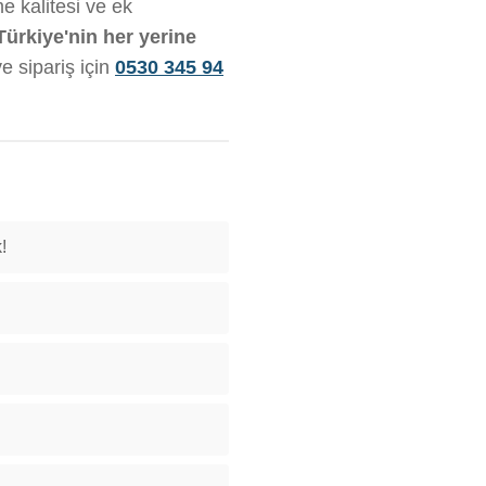
e kalitesi ve ek
Türkiye'nin her yerine
ve sipariş için
0530 345 94
!