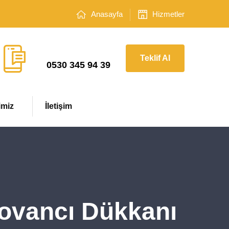
Anasayfa
Hizmetler
Çağrı Merkezi
Teklif Al
0530 345 94 39
imiz
İletişim
Kovancı Dükkanı