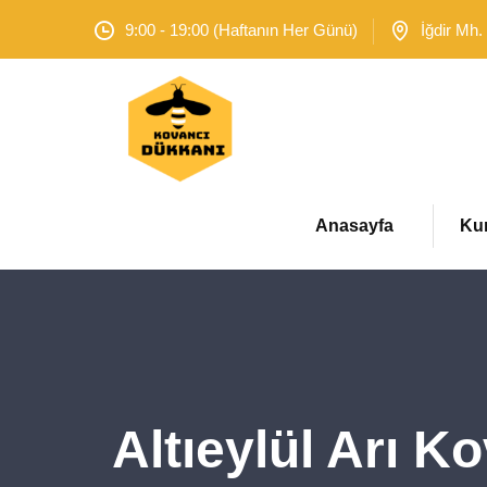
9:00 - 19:00 (Haftanın Her Günü)
İğdir Mh.
Anasayfa
Ku
Altıeylül Arı 