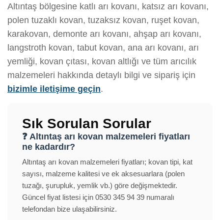
Altıntaş bölgesine katlı arı kovanı, katsız arı kovanı,
polen tuzaklı kovan, tuzaksız kovan, ruşet kovan,
karakovan, demonte arı kovanı, ahşap arı kovanı,
langstroth kovan, tabut kovan, ana arı kovanı, arı
yemliği, kovan çıtası, kovan altlığı ve tüm arıcılık
malzemeleri hakkında detaylı bilgi ve sipariş için
bizimle iletişime geçin
.
Sık Sorulan Sorular
❓ Altıntaş arı kovan malzemeleri fiyatları
ne kadardır?
Altıntaş arı kovan malzemeleri fiyatları; kovan tipi, kat
sayısı, malzeme kalitesi ve ek aksesuarlara (polen
tuzağı, şurupluk, yemlik vb.) göre değişmektedir.
Güncel fiyat listesi için 0530 345 94 39 numaralı
telefondan bize ulaşabilirsiniz.