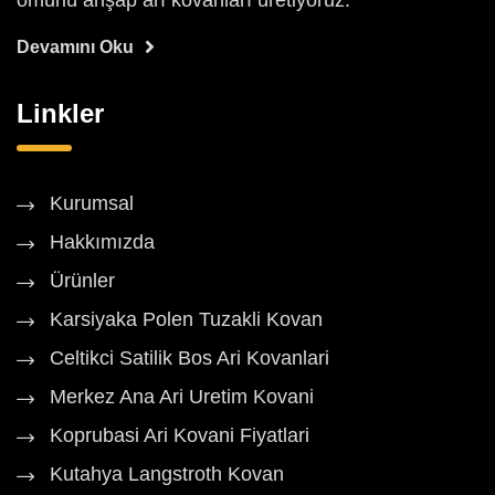
ömürlü ahşap arı kovanları üretiyoruz.
Devamını Oku
Linkler
Kurumsal
Hakkımızda
Ürünler
Karsiyaka Polen Tuzakli Kovan
Celtikci Satilik Bos Ari Kovanlari
Merkez Ana Ari Uretim Kovani
Koprubasi Ari Kovani Fiyatlari
Kutahya Langstroth Kovan