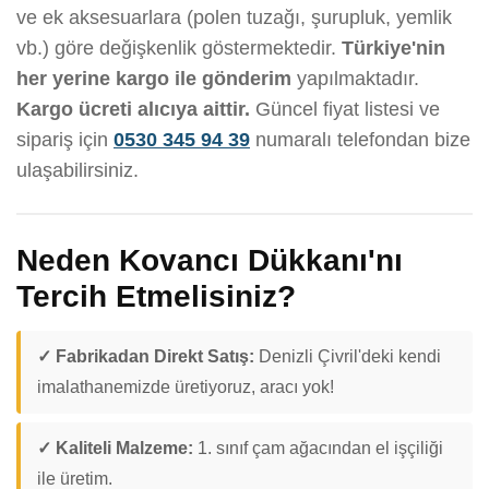
ve ek aksesuarlara (polen tuzağı, şurupluk, yemlik
vb.) göre değişkenlik göstermektedir.
Türkiye'nin
her yerine kargo ile gönderim
yapılmaktadır.
Kargo ücreti alıcıya aittir.
Güncel fiyat listesi ve
sipariş için
0530 345 94 39
numaralı telefondan bize
ulaşabilirsiniz.
Neden Kovancı Dükkanı'nı
Tercih Etmelisiniz?
✓ Fabrikadan Direkt Satış:
Denizli Çivril'deki kendi
imalathanemizde üretiyoruz, aracı yok!
✓ Kaliteli Malzeme:
1. sınıf çam ağacından el işçiliği
ile üretim.