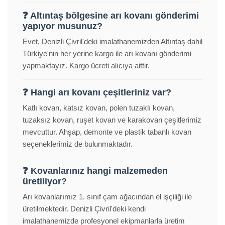
❓ Altıntaş bölgesine arı kovanı gönderimi
yapıyor musunuz?
Evet, Denizli Çivril'deki imalathanemizden Altıntaş dahil
Türkiye'nin her yerine kargo ile arı kovanı gönderimi
yapmaktayız. Kargo ücreti alıcıya aittir.
❓ Hangi arı kovanı çeşitleriniz var?
Katlı kovan, katsız kovan, polen tuzaklı kovan,
tuzaksız kovan, ruşet kovan ve karakovan çeşitlerimiz
mevcuttur. Ahşap, demonte ve plastik tabanlı kovan
seçeneklerimiz de bulunmaktadır.
❓ Kovanlarınız hangi malzemeden
üretiliyor?
Arı kovanlarımız 1. sınıf çam ağacından el işçiliği ile
üretilmektedir. Denizli Çivril'deki kendi
imalathanemizde profesyonel ekipmanlarla üretim