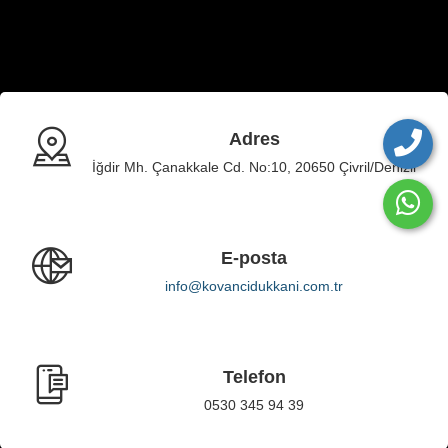
Adres
İğdir Mh. Çanakkale Cd. No:10, 20650 Çivril/Denizli
E-posta
info@kovancidukkani.com.tr
Telefon
0530 345 94 39