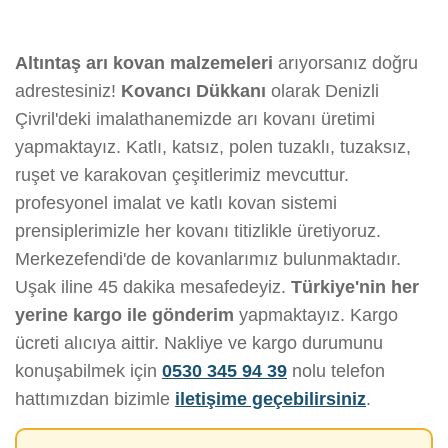
Altıntaş arı kovan malzemeleri
arıyorsanız doğru
adrestesiniz!
Kovancı Dükkanı
olarak Denizli
Çivril'deki imalathanemizde arı kovanı üretimi
yapmaktayız. Katlı, katsız, polen tuzaklı, tuzaksız,
ruşet ve karakovan çeşitlerimiz mevcuttur.
profesyonel imalat ve katlı kovan sistemi
prensiplerimizle her kovanı titizlikle üretiyoruz.
Merkezefendi'de de kovanlarımız bulunmaktadır.
Uşak iline 45 dakika mesafedeyiz.
Türkiye'nin her
yerine kargo ile gönderim
yapmaktayız. Kargo
ücreti alıcıya aittir. Nakliye ve kargo durumunu
konuşabilmek için
0530 345 94 39
nolu telefon
hattımızdan bizimle
iletişime geçebilirsiniz
.