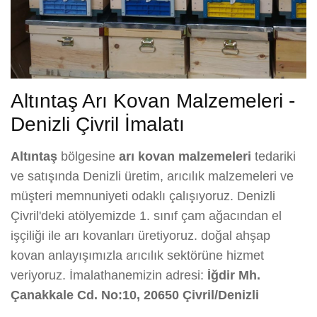
Altıntaş Arı Kovan Malzemeleri -
Denizli Çivril İmalatı
Altıntaş
bölgesine
arı kovan malzemeleri
tedariki
ve satışında Denizli üretim, arıcılık malzemeleri ve
müşteri memnuniyeti odaklı çalışıyoruz. Denizli
Çivril'deki atölyemizde 1. sınıf çam ağacından el
işçiliği ile arı kovanları üretiyoruz. doğal ahşap
kovan anlayışımızla arıcılık sektörüne hizmet
veriyoruz. İmalathanemizin adresi:
İğdir Mh.
Çanakkale Cd. No:10, 20650 Çivril/Denizli