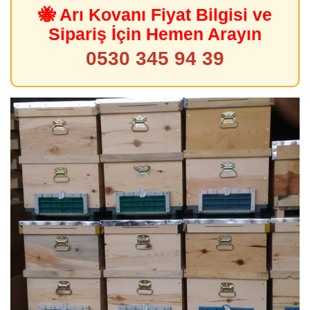
🐝 Arı Kovanı Fiyat Bilgisi ve
Sipariş İçin Hemen Arayın
0530 345 94 39