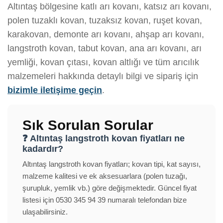
Altıntaş bölgesine katlı arı kovanı, katsız arı kovanı,
polen tuzaklı kovan, tuzaksız kovan, ruşet kovan,
karakovan, demonte arı kovanı, ahşap arı kovanı,
langstroth kovan, tabut kovan, ana arı kovanı, arı
yemliği, kovan çıtası, kovan altlığı ve tüm arıcılık
malzemeleri hakkında detaylı bilgi ve sipariş için
bizimle iletişime geçin
.
Sık Sorulan Sorular
❓ Altıntaş langstroth kovan fiyatları ne
kadardır?
Altıntaş langstroth kovan fiyatları; kovan tipi, kat sayısı,
malzeme kalitesi ve ek aksesuarlara (polen tuzağı,
şurupluk, yemlik vb.) göre değişmektedir. Güncel fiyat
listesi için 0530 345 94 39 numaralı telefondan bize
ulaşabilirsiniz.