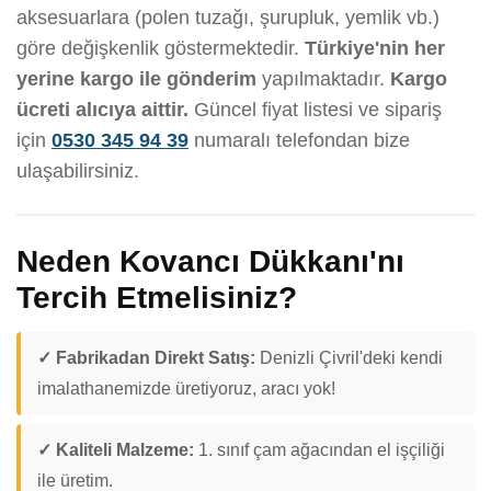
aksesuarlara (polen tuzağı, şurupluk, yemlik vb.)
göre değişkenlik göstermektedir.
Türkiye'nin her
yerine kargo ile gönderim
yapılmaktadır.
Kargo
ücreti alıcıya aittir.
Güncel fiyat listesi ve sipariş
için
0530 345 94 39
numaralı telefondan bize
ulaşabilirsiniz.
Neden Kovancı Dükkanı'nı
Tercih Etmelisiniz?
✓ Fabrikadan Direkt Satış:
Denizli Çivril'deki kendi
imalathanemizde üretiyoruz, aracı yok!
✓ Kaliteli Malzeme:
1. sınıf çam ağacından el işçiliği
ile üretim.