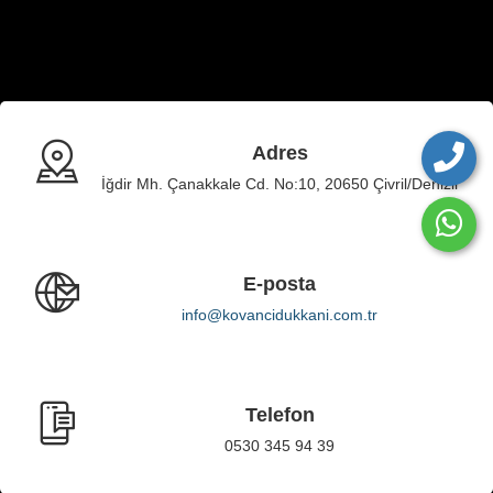
Adres
İğdir Mh. Çanakkale Cd. No:10, 20650 Çivril/Denizli
E-posta
info@kovancidukkani.com.tr
Telefon
0530 345 94 39