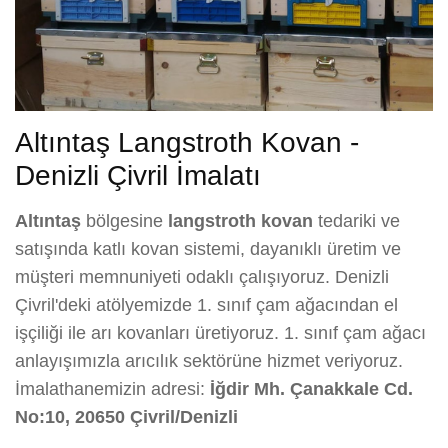
Altıntaş Langstroth Kovan -
Denizli Çivril İmalatı
Altıntaş
bölgesine
langstroth kovan
tedariki ve
satışında katlı kovan sistemi, dayanıklı üretim ve
müşteri memnuniyeti odaklı çalışıyoruz. Denizli
Çivril'deki atölyemizde 1. sınıf çam ağacından el
işçiliği ile arı kovanları üretiyoruz. 1. sınıf çam ağacı
anlayışımızla arıcılık sektörüne hizmet veriyoruz.
İmalathanemizin adresi:
İğdir Mh. Çanakkale Cd.
No:10, 20650 Çivril/Denizli