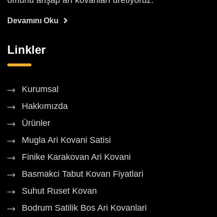
ömürlü ahşap arı kovanları üretiyoruz.
Devamını Oku
Linkler
Kurumsal
Hakkımızda
Ürünler
Mugla Ari Kovani Satisi
Finike Karakovan Ari Kovani
Basmakci Tabut Kovan Fiyatlari
Suhut Ruset Kovan
Bodrum Satilik Bos Ari Kovanlari