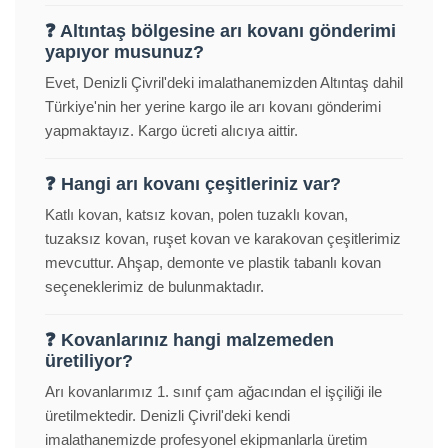
❓ Altıntaş bölgesine arı kovanı gönderimi
yapıyor musunuz?
Evet, Denizli Çivril'deki imalathanemizden Altıntaş dahil
Türkiye'nin her yerine kargo ile arı kovanı gönderimi
yapmaktayız. Kargo ücreti alıcıya aittir.
❓ Hangi arı kovanı çeşitleriniz var?
Katlı kovan, katsız kovan, polen tuzaklı kovan,
tuzaksız kovan, ruşet kovan ve karakovan çeşitlerimiz
mevcuttur. Ahşap, demonte ve plastik tabanlı kovan
seçeneklerimiz de bulunmaktadır.
❓ Kovanlarınız hangi malzemeden
üretiliyor?
Arı kovanlarımız 1. sınıf çam ağacından el işçiliği ile
üretilmektedir. Denizli Çivril'deki kendi
imalathanemizde profesyonel ekipmanlarla üretim