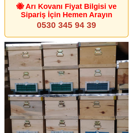
🐝 Arı Kovanı Fiyat Bilgisi ve
Sipariş İçin Hemen Arayın
0530 345 94 39