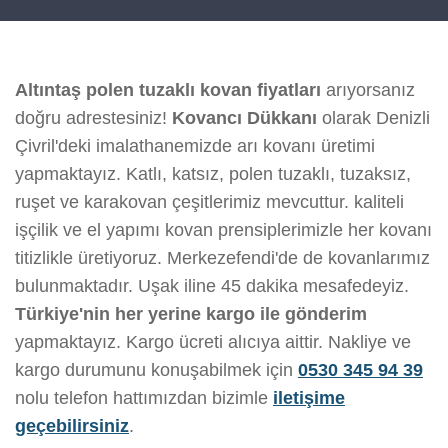
Altıntaş polen tuzaklı kovan fiyatları
arıyorsanız
doğru adrestesiniz!
Kovancı Dükkanı
olarak Denizli
Çivril'deki imalathanemizde arı kovanı üretimi
yapmaktayız. Katlı, katsız, polen tuzaklı, tuzaksız,
ruşet ve karakovan çeşitlerimiz mevcuttur. kaliteli
işçilik ve el yapımı kovan prensiplerimizle her kovanı
titizlikle üretiyoruz. Merkezefendi'de de kovanlarımız
bulunmaktadır. Uşak iline 45 dakika mesafedeyiz.
Türkiye'nin her yerine kargo ile gönderim
yapmaktayız. Kargo ücreti alıcıya aittir. Nakliye ve
kargo durumunu konuşabilmek için
0530 345 94 39
nolu telefon hattımızdan bizimle
iletişime
geçebilirsiniz
.