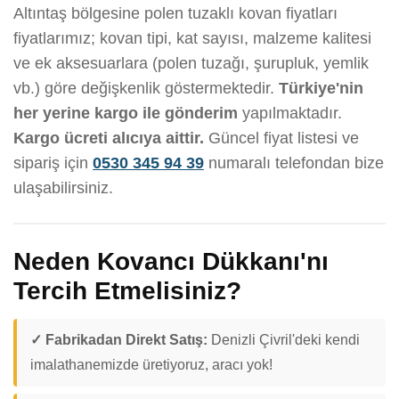
Altıntaş bölgesine polen tuzaklı kovan fiyatları
fiyatlarımız; kovan tipi, kat sayısı, malzeme kalitesi
ve ek aksesuarlara (polen tuzağı, şurupluk, yemlik
vb.) göre değişkenlik göstermektedir.
Türkiye'nin
her yerine kargo ile gönderim
yapılmaktadır.
Kargo ücreti alıcıya aittir.
Güncel fiyat listesi ve
sipariş için
0530 345 94 39
numaralı telefondan bize
ulaşabilirsiniz.
Neden Kovancı Dükkanı'nı
Tercih Etmelisiniz?
✓ Fabrikadan Direkt Satış:
Denizli Çivril'deki kendi
imalathanemizde üretiyoruz, aracı yok!