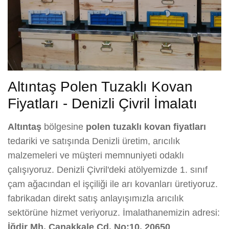
Altıntaş Polen Tuzaklı Kovan
Fiyatları - Denizli Çivril İmalatı
Altıntaş
bölgesine
polen tuzaklı kovan fiyatları
tedariki ve satışında Denizli üretim, arıcılık
malzemeleri ve müşteri memnuniyeti odaklı
çalışıyoruz. Denizli Çivril'deki atölyemizde 1. sınıf
çam ağacından el işçiliği ile arı kovanları üretiyoruz.
fabrikadan direkt satış anlayışımızla arıcılık
sektörüne hizmet veriyoruz. İmalathanemizin adresi:
İğdir Mh. Çanakkale Cd. No:10, 20650