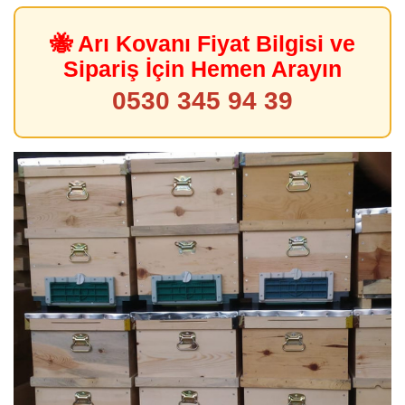
🐝 Arı Kovanı Fiyat Bilgisi ve
Sipariş İçin Hemen Arayın
0530 345 94 39