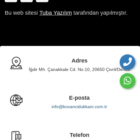
Bu web sitesi
Tuba Yazılım
tarafından yapılmıştır.
Adres
İğdir Mh. Çanakkale Cd. No:10, 20650 Çivril/Denizli
E-posta
info@kovancidukkani.com.tr
Telefon