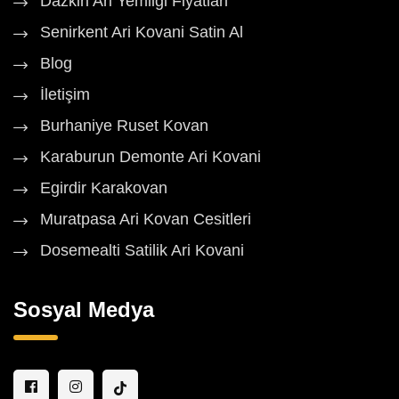
Dazkiri Ari Yemligi Fiyatlari
Senirkent Ari Kovani Satin Al
Blog
İletişim
Burhaniye Ruset Kovan
Karaburun Demonte Ari Kovani
Egirdir Karakovan
Muratpasa Ari Kovan Cesitleri
Dosemealti Satilik Ari Kovani
Sosyal Medya