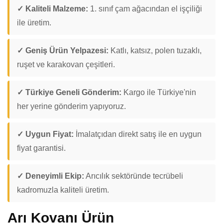
✓ Kaliteli Malzeme:
1. sınıf çam ağacından el işçiliği
ile üretim.
✓ Geniş Ürün Yelpazesi:
Katlı, katsız, polen tuzaklı,
ruşet ve karakovan çeşitleri.
✓ Türkiye Geneli Gönderim:
Kargo ile Türkiye'nin
her yerine gönderim yapıyoruz.
✓ Uygun Fiyat:
İmalatçıdan direkt satış ile en uygun
fiyat garantisi.
✓ Deneyimli Ekip:
Arıcılık sektöründe tecrübeli
kadromuzla kaliteli üretim.
Arı Kovanı Ürün