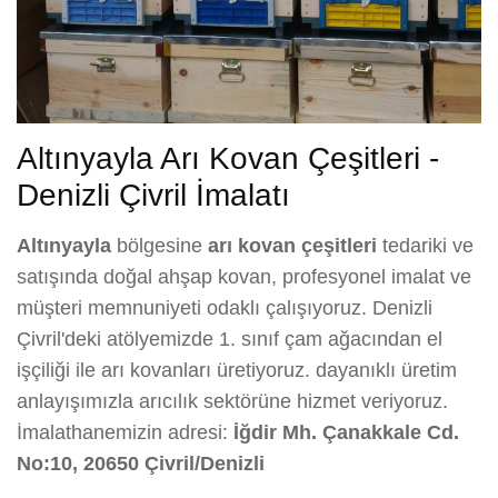
Altınyayla Arı Kovan Çeşitleri -
Denizli Çivril İmalatı
Altınyayla
bölgesine
arı kovan çeşitleri
tedariki ve
satışında doğal ahşap kovan, profesyonel imalat ve
müşteri memnuniyeti odaklı çalışıyoruz. Denizli
Çivril'deki atölyemizde 1. sınıf çam ağacından el
işçiliği ile arı kovanları üretiyoruz. dayanıklı üretim
anlayışımızla arıcılık sektörüne hizmet veriyoruz.
İmalathanemizin adresi:
İğdir Mh. Çanakkale Cd.
No:10, 20650 Çivril/Denizli