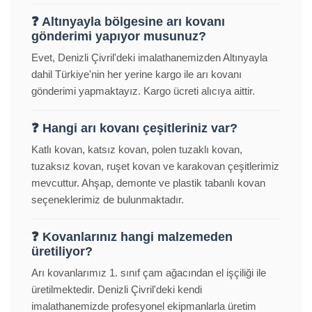
❓ Altınyayla bölgesine arı kovanı
gönderimi yapıyor musunuz?
Evet, Denizli Çivril'deki imalathanemizden Altınyayla
dahil Türkiye'nin her yerine kargo ile arı kovanı
gönderimi yapmaktayız. Kargo ücreti alıcıya aittir.
❓ Hangi arı kovanı çeşitleriniz var?
Katlı kovan, katsız kovan, polen tuzaklı kovan,
tuzaksız kovan, ruşet kovan ve karakovan çeşitlerimiz
mevcuttur. Ahşap, demonte ve plastik tabanlı kovan
seçeneklerimiz de bulunmaktadır.
❓ Kovanlarınız hangi malzemeden
üretiliyor?
Arı kovanlarımız 1. sınıf çam ağacından el işçiliği ile
üretilmektedir. Denizli Çivril'deki kendi
imalathanemizde profesyonel ekipmanlarla üretim