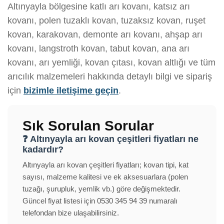
Altınyayla bölgesine katlı arı kovanı, katsız arı
kovanı, polen tuzaklı kovan, tuzaksız kovan, ruşet
kovan, karakovan, demonte arı kovanı, ahşap arı
kovanı, langstroth kovan, tabut kovan, ana arı
kovanı, arı yemliği, kovan çıtası, kovan altlığı ve tüm
arıcılık malzemeleri hakkında detaylı bilgi ve sipariş
için
bizimle iletişime geçin
.
Sık Sorulan Sorular
❓ Altınyayla arı kovan çeşitleri fiyatları ne
kadardır?
Altınyayla arı kovan çeşitleri fiyatları; kovan tipi, kat
sayısı, malzeme kalitesi ve ek aksesuarlara (polen
tuzağı, şurupluk, yemlik vb.) göre değişmektedir.
Güncel fiyat listesi için 0530 345 94 39 numaralı
telefondan bize ulaşabilirsiniz.