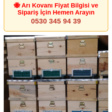
🐝 Arı Kovanı Fiyat Bilgisi ve
Sipariş İçin Hemen Arayın
0530 345 94 39