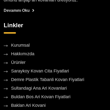
ömürlü ahşap arı kovanları üretiyoruz.
Devamını Oku
Linkler
Kurumsal
Hakkımızda
Ürünler
Saraykoy Kovan Cita Fiyatlari
Demre Plastik Tabanli Kovan Fiyatlari
Sultandagi Ana Ari Kovanlari
Buldan Bos Ari Kovan Fiyatlari
Baklan Ari Kovani