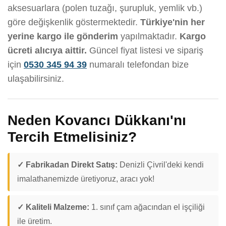
aksesuarlara (polen tuzağı, şurupluk, yemlik vb.)
göre değişkenlik göstermektedir.
Türkiye'nin her
yerine kargo ile gönderim
yapılmaktadır.
Kargo
ücreti alıcıya aittir.
Güncel fiyat listesi ve sipariş
için
0530 345 94 39
numaralı telefondan bize
ulaşabilirsiniz.
Neden Kovancı Dükkanı'nı
Tercih Etmelisiniz?
✓ Fabrikadan Direkt Satış:
Denizli Çivril'deki kendi
imalathanemizde üretiyoruz, aracı yok!
✓ Kaliteli Malzeme:
1. sınıf çam ağacından el işçiliği
ile üretim.