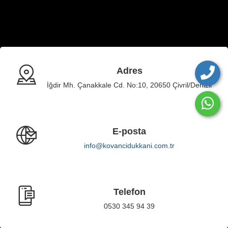
Adres
İğdir Mh. Çanakkale Cd. No:10, 20650 Çivril/Denizli
E-posta
info@kovancidukkani.com.tr
Telefon
0530 345 94 39