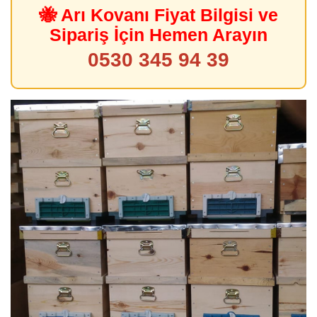
🐝 Arı Kovanı Fiyat Bilgisi ve
Sipariş İçin Hemen Arayın
0530 345 94 39