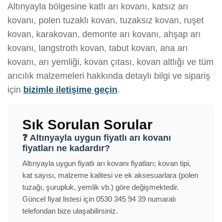
Altınyayla bölgesine katlı arı kovanı, katsız arı
kovanı, polen tuzaklı kovan, tuzaksız kovan, ruşet
kovan, karakovan, demonte arı kovanı, ahşap arı
kovanı, langstroth kovan, tabut kovan, ana arı
kovanı, arı yemliği, kovan çıtası, kovan altlığı ve tüm
arıcılık malzemeleri hakkında detaylı bilgi ve sipariş
için
bizimle iletişime geçin
.
Sık Sorulan Sorular
❓ Altınyayla uygun fiyatlı arı kovanı
fiyatları ne kadardır?
Altınyayla uygun fiyatlı arı kovanı fiyatları; kovan tipi,
kat sayısı, malzeme kalitesi ve ek aksesuarlara (polen
tuzağı, şurupluk, yemlik vb.) göre değişmektedir.
Güncel fiyat listesi için 0530 345 94 39 numaralı
telefondan bize ulaşabilirsiniz.