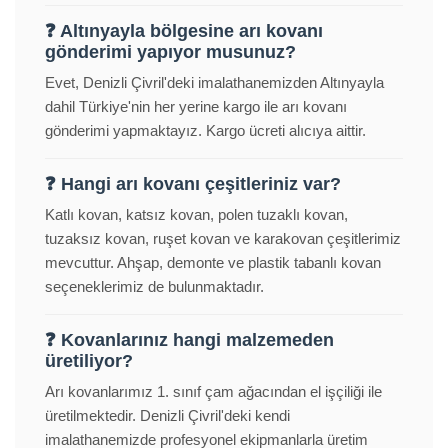
❓ Altınyayla bölgesine arı kovanı
gönderimi yapıyor musunuz?
Evet, Denizli Çivril'deki imalathanemizden Altınyayla
dahil Türkiye'nin her yerine kargo ile arı kovanı
gönderimi yapmaktayız. Kargo ücreti alıcıya aittir.
❓ Hangi arı kovanı çeşitleriniz var?
Katlı kovan, katsız kovan, polen tuzaklı kovan,
tuzaksız kovan, ruşet kovan ve karakovan çeşitlerimiz
mevcuttur. Ahşap, demonte ve plastik tabanlı kovan
seçeneklerimiz de bulunmaktadır.
❓ Kovanlarınız hangi malzemeden
üretiliyor?
Arı kovanlarımız 1. sınıf çam ağacından el işçiliği ile
üretilmektedir. Denizli Çivril'deki kendi
imalathanemizde profesyonel ekipmanlarla üretim