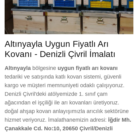
Altınyayla Uygun Fiyatlı Arı
Kovanı - Denizli Çivril İmalatı
Altınyayla
bölgesine
uygun fiyatlı arı kovanı
tedariki ve satışında katlı kovan sistemi, güvenli
kargo ve müşteri memnuniyeti odaklı çalışıyoruz.
Denizli Çivril'deki atölyemizde 1. sınıf çam
ağacından el işçiliği ile arı kovanları üretiyoruz.
doğal ahşap kovan anlayışımızla arıcılık sektörüne
hizmet veriyoruz. İmalathanemizin adresi:
İğdir Mh.
Çanakkale Cd. No:10, 20650 Çivril/Denizli