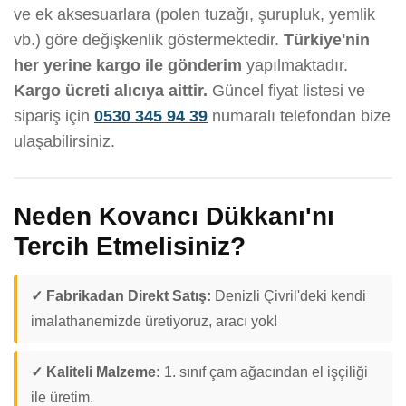
ve ek aksesuarlara (polen tuzağı, şurupluk, yemlik
vb.) göre değişkenlik göstermektedir.
Türkiye'nin
her yerine kargo ile gönderim
yapılmaktadır.
Kargo ücreti alıcıya aittir.
Güncel fiyat listesi ve
sipariş için
0530 345 94 39
numaralı telefondan bize
ulaşabilirsiniz.
Neden Kovancı Dükkanı'nı
Tercih Etmelisiniz?
✓ Fabrikadan Direkt Satış:
Denizli Çivril'deki kendi
imalathanemizde üretiyoruz, aracı yok!
✓ Kaliteli Malzeme:
1. sınıf çam ağacından el işçiliği
ile üretim.