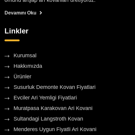
ömürlü ahşap arı kovanları üretiyoruz.
Devamını Oku
Linkler
Kurumsal
Hakkımızda
Ürünler
Susurluk Demonte Kovan Fiyatlari
Evciler Ari Yemligi Fiyatlari
Muratpasa Karakovan Ari Kovani
Sultandagi Langstroth Kovan
Menderes Uygun Fiyatli Ari Kovani