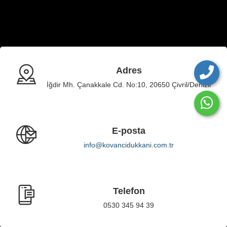
Adres
İğdir Mh. Çanakkale Cd. No:10, 20650 Çivril/Denizli
E-posta
info@kovancidukkani.com.tr
Telefon
0530 345 94 39