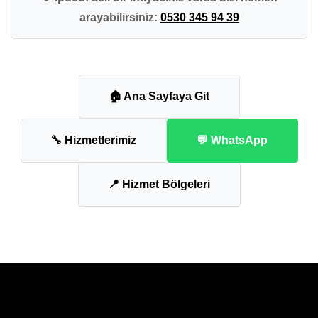
arayabilirsiniz:
0530 345 94 39
🏠 Ana Sayfaya Git
🔧 Hizmetlerimiz
💬 WhatsApp
📍 Hizmet Bölgeleri