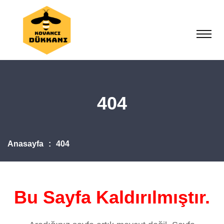
404
Anasayfa
404
Bu Sayfa Kaldırılmıştır.