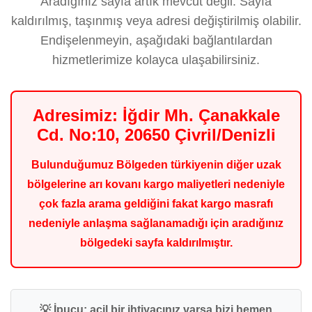
Aradığınız sayfa artık mevcut değil. Sayfa
kaldırılmış, taşınmış veya adresi değiştirilmiş olabilir.
Endişelenmeyin, aşağıdaki bağlantılardan
hizmetlerimize kolayca ulaşabilirsiniz.
Adresimiz: İğdir Mh. Çanakkale
Cd. No:10, 20650 Çivril/Denizli
Bulunduğumuz Bölgeden türkiyenin diğer uzak
bölgelerine arı kovanı kargo maliyetleri nedeniyle
çok fazla arama geldiğini fakat kargo masrafı
nedeniyle anlaşma sağlanamadığı için aradığınız
bölgedeki sayfa kaldırılmıştır.
💡 İpucu: acil bir ihtiyacınız varsa bizi hemen