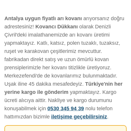
Antalya uygun fiyatlı arı kovanı
arıyorsanız doğru
adrestesiniz!
Kovancı Dükkanı
olarak Denizli
Çivril'deki imalathanemizde arı kovanı üretimi
yapmaktayız. Katlı, katsız, polen tuzaklı, tuzaksız,
ruşet ve karakovan çeşitlerimiz mevcuttur.
fabrikadan direkt satış ve uzun ömürlü kovan
prensiplerimizle her kovanı titizlikle üretiyoruz.
Merkezefendi'de de kovanlarımız bulunmaktadır.
Uşak iline 45 dakika mesafedeyiz.
Türkiye'nin her
yerine kargo ile gönderim
yapmaktayız. Kargo
ücreti alıcıya aittir. Nakliye ve kargo durumunu
konuşabilmek için
0530 345 94 39
nolu telefon
hattımızdan bizimle
iletişime geçebilirsiniz
.