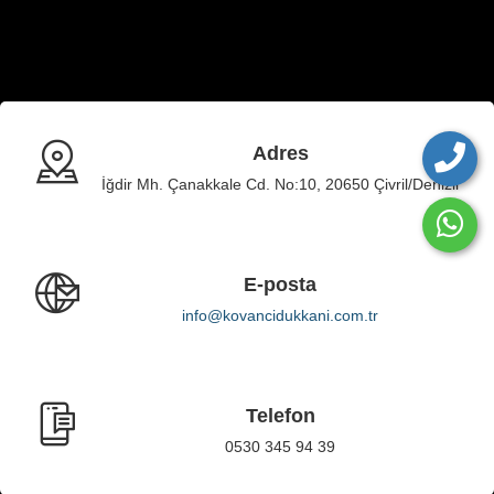
Adres
İğdir Mh. Çanakkale Cd. No:10, 20650 Çivril/Denizli
E-posta
info@kovancidukkani.com.tr
Telefon
0530 345 94 39