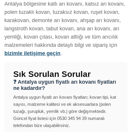
Antalya bölgesine katlı arı kovanı, katsız arı kovanı,
polen tuzaklı kovan, tuzaksız kovan, ruşet kovan,
karakovan, demonte arı kovanı, ahşap arı kovanı,
langstroth kovan, tabut kovan, ana arı kovanı, arı
yemliği, kovan çıtası, kovan altlığı ve tüm arıcılık
malzemeleri hakkında detaylı bilgi ve sipariş için
bizimle iletişime geçin
.
Sık Sorulan Sorular
❓ Antalya uygun fiyatlı arı kovanı fiyatları
ne kadardır?
Antalya uygun fiyatlı arı kovanı fiyatları; kovan tipi, kat
sayısı, malzeme kalitesi ve ek aksesuarlara (polen
tuzağı, şurupluk, yemlik vb.) göre değişmektedir.
Güncel fiyat listesi için 0530 345 94 39 numaralı
telefondan bize ulaşabilirsiniz.