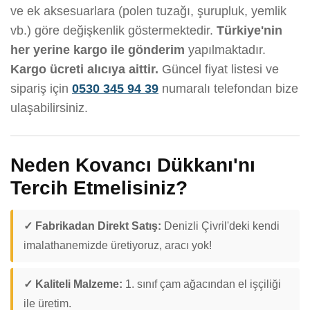
ve ek aksesuarlara (polen tuzağı, şurupluk, yemlik
vb.) göre değişkenlik göstermektedir.
Türkiye'nin
her yerine kargo ile gönderim
yapılmaktadır.
Kargo ücreti alıcıya aittir.
Güncel fiyat listesi ve
sipariş için
0530 345 94 39
numaralı telefondan bize
ulaşabilirsiniz.
Neden Kovancı Dükkanı'nı
Tercih Etmelisiniz?
✓ Fabrikadan Direkt Satış:
Denizli Çivril'deki kendi
imalathanemizde üretiyoruz, aracı yok!
✓ Kaliteli Malzeme:
1. sınıf çam ağacından el işçiliği
ile üretim.