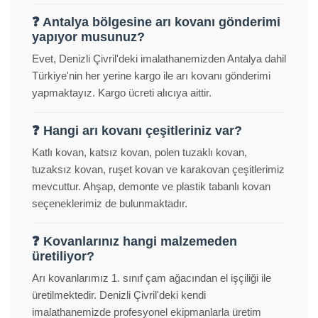
❓ Antalya bölgesine arı kovanı gönderimi
yapıyor musunuz?
Evet, Denizli Çivril'deki imalathanemizden Antalya dahil
Türkiye'nin her yerine kargo ile arı kovanı gönderimi
yapmaktayız. Kargo ücreti alıcıya aittir.
❓ Hangi arı kovanı çeşitleriniz var?
Katlı kovan, katsız kovan, polen tuzaklı kovan,
tuzaksız kovan, ruşet kovan ve karakovan çeşitlerimiz
mevcuttur. Ahşap, demonte ve plastik tabanlı kovan
seçeneklerimiz de bulunmaktadır.
❓ Kovanlarınız hangi malzemeden
üretiliyor?
Arı kovanlarımız 1. sınıf çam ağacından el işçiliği ile
üretilmektedir. Denizli Çivril'deki kendi
imalathanemizde profesyonel ekipmanlarla üretim