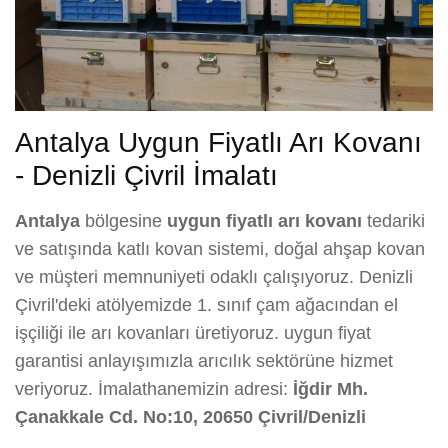
Antalya Uygun Fiyatlı Arı Kovanı
- Denizli Çivril İmalatı
Antalya
bölgesine
uygun fiyatlı arı kovanı
tedariki
ve satışında katlı kovan sistemi, doğal ahşap kovan
ve müşteri memnuniyeti odaklı çalışıyoruz. Denizli
Çivril'deki atölyemizde 1. sınıf çam ağacından el
işçiliği ile arı kovanları üretiyoruz. uygun fiyat
garantisi anlayışımızla arıcılık sektörüne hizmet
veriyoruz. İmalathanemizin adresi:
İğdir Mh.
Çanakkale Cd. No:10, 20650 Çivril/Denizli