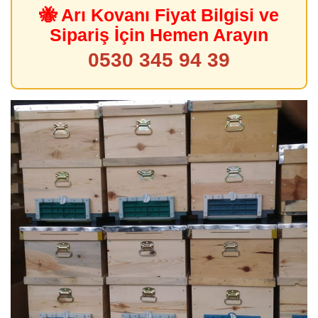
🐝 Arı Kovanı Fiyat Bilgisi ve
Sipariş İçin Hemen Arayın
0530 345 94 39