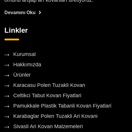
ömürlü ahşap arı kovanları üretiyoruz.
Devamını Oku
Linkler
Kurumsal
Hakkımızda
Ürünler
Karacasu Polen Tuzakli Kovan
Celtikci Tabut Kovan Fiyatlari
Pamukkale Plastik Tabanli Kovan Fiyatlari
Karabaglar Polen Tuzakli Ari Kovani
Sivasli Ari Kovan Malzemeleri