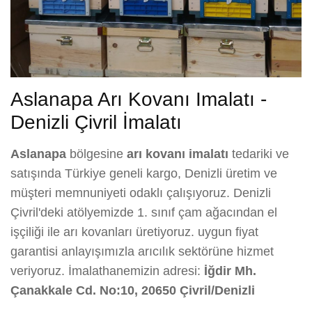
Aslanapa Arı Kovanı Imalatı -
Denizli Çivril İmalatı
Aslanapa
bölgesine
arı kovanı imalatı
tedariki ve
satışında Türkiye geneli kargo, Denizli üretim ve
müşteri memnuniyeti odaklı çalışıyoruz. Denizli
Çivril'deki atölyemizde 1. sınıf çam ağacından el
işçiliği ile arı kovanları üretiyoruz. uygun fiyat
garantisi anlayışımızla arıcılık sektörüne hizmet
veriyoruz. İmalathanemizin adresi:
İğdir Mh.
Çanakkale Cd. No:10, 20650 Çivril/Denizli