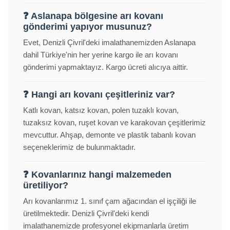
❓ Aslanapa bölgesine arı kovanı
gönderimi yapıyor musunuz?
Evet, Denizli Çivril'deki imalathanemizden Aslanapa
dahil Türkiye'nin her yerine kargo ile arı kovanı
gönderimi yapmaktayız. Kargo ücreti alıcıya aittir.
❓ Hangi arı kovanı çeşitleriniz var?
Katlı kovan, katsız kovan, polen tuzaklı kovan,
tuzaksız kovan, ruşet kovan ve karakovan çeşitlerimiz
mevcuttur. Ahşap, demonte ve plastik tabanlı kovan
seçeneklerimiz de bulunmaktadır.
❓ Kovanlarınız hangi malzemeden
üretiliyor?
Arı kovanlarımız 1. sınıf çam ağacından el işçiliği ile
üretilmektedir. Denizli Çivril'deki kendi
imalathanemizde profesyonel ekipmanlarla üretim