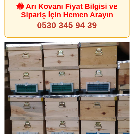
🐝 Arı Kovanı Fiyat Bilgisi ve
Sipariş İçin Hemen Arayın
0530 345 94 39