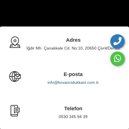
Adres
İğdir Mh. Çanakkale Cd. No:10, 20650 Çivril/Denizli
E-posta
info@kovancidukkani.com.tr
Telefon
0530 345 94 39