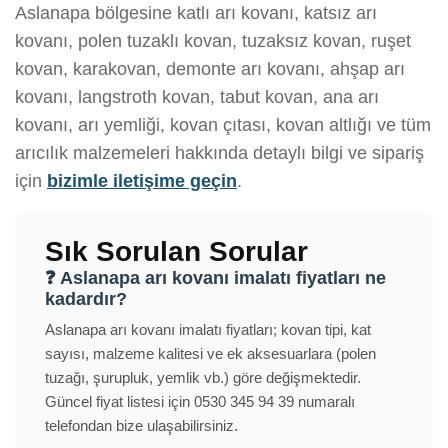
Aslanapa bölgesine katlı arı kovanı, katsız arı
kovanı, polen tuzaklı kovan, tuzaksız kovan, ruşet
kovan, karakovan, demonte arı kovanı, ahşap arı
kovanı, langstroth kovan, tabut kovan, ana arı
kovanı, arı yemliği, kovan çıtası, kovan altlığı ve tüm
arıcılık malzemeleri hakkında detaylı bilgi ve sipariş
için
bizimle iletişime geçin
.
Sık Sorulan Sorular
❓ Aslanapa arı kovanı imalatı fiyatları ne
kadardır?
Aslanapa arı kovanı imalatı fiyatları; kovan tipi, kat
sayısı, malzeme kalitesi ve ek aksesuarlara (polen
tuzağı, şurupluk, yemlik vb.) göre değişmektedir.
Güncel fiyat listesi için 0530 345 94 39 numaralı
telefondan bize ulaşabilirsiniz.