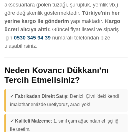
aksesuarlara (polen tuzağı, şurupluk, yemlik vb.)
göre değişkenlik göstermektedir.
Türkiye'nin her
yerine kargo ile gönderim
yapılmaktadır.
Kargo
ücreti alıcıya aittir.
Güncel fiyat listesi ve sipariş
için
0530 345 94 39
numaralı telefondan bize
ulaşabilirsiniz.
Neden Kovancı Dükkanı'nı
Tercih Etmelisiniz?
✓ Fabrikadan Direkt Satış:
Denizli Çivril'deki kendi
imalathanemizde üretiyoruz, aracı yok!
✓ Kaliteli Malzeme:
1. sınıf çam ağacından el işçiliği
ile üretim.