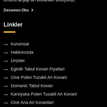
ömürlü ahşap arı kovanları üretiyoruz.
Devamını Oku
Linkler
Kurumsal
Hakkımızda
Ürünler
Egirdir Tabut Kovan Fiyatlari
Cine Polen Tuzakli Ari Kovani
Domanic Tabut Kovan
Karsiyaka Polen Tuzakli Ari Kovani
Cine Ana Ari Kovanlari