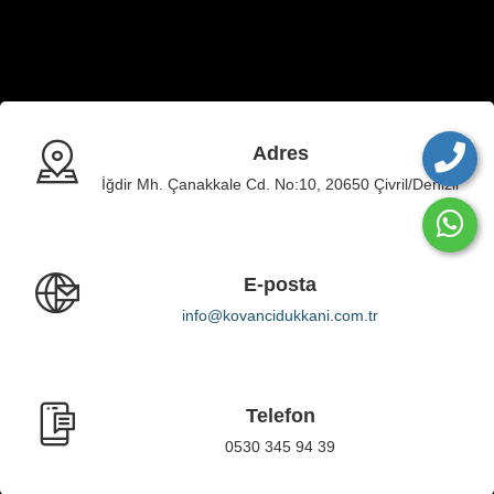
Adres
İğdir Mh. Çanakkale Cd. No:10, 20650 Çivril/Denizli
E-posta
info@kovancidukkani.com.tr
Telefon
0530 345 94 39