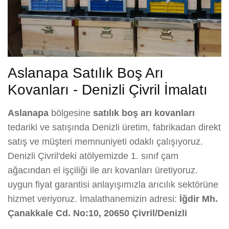
Aslanapa Satılık Boş Arı
Kovanları - Denizli Çivril İmalatı
Aslanapa
bölgesine
satılık boş arı kovanları
tedariki ve satışında Denizli üretim, fabrikadan direkt
satış ve müşteri memnuniyeti odaklı çalışıyoruz.
Denizli Çivril'deki atölyemizde 1. sınıf çam
ağacından el işçiliği ile arı kovanları üretiyoruz.
uygun fiyat garantisi anlayışımızla arıcılık sektörüne
hizmet veriyoruz. İmalathanemizin adresi:
İğdir Mh.
Çanakkale Cd. No:10, 20650 Çivril/Denizli