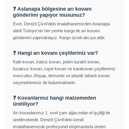
❓ Aslanapa bölgesine arı kovanı
gönderimi yapıyor musunuz?
Evet, Denizli Çivril'deki imalathanemizden Aslanapa
dahil Türkiye'nin her yerine kargo ile arı kovanı
gönderimi yapmaktayız. Kargo ücreti alıcıya aittir.
❓ Hangi arı kovanı çeşitleriniz var?
Katlı kovan, katsız kovan, polen tuzaklı kovan,
tuzaksız kovan, ruşet kovan ve karakovan çeşitlerimiz
mevcuttur. Ahşap, demonte ve plastik tabanlı kovan
seçeneklerimiz de bulunmaktadır.
❓ Kovanlarınız hangi malzemeden
üretiliyor?
Arı kovanlarımız 1. sınıf çam ağacından el işçiliği ile
üretilmektedir. Denizli Çivril'deki kendi
imalathanemizde profesyonel ekipmanlarla üretim