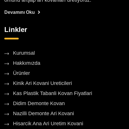
ömürlü ahşap arı kovanları üretiyoruz.
Devamını Oku
Linkler
Kurumsal
Hakkımızda
Ürünler
Kinik Ari Kovani Ureticileri
Kas Plastik Tabanli Kovan Fiyatlari
Didim Demonte Kovan
Nazilli Demonte Ari Kovani
Hisarcik Ana Ari Uretim Kovani