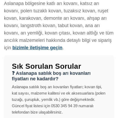
Aslanapa bölgesine katlı arı kovanı, katsız arı
kovanı, polen tuzaklı kovan, tuzaksız kovan, ruşet
kovan, karakovan, demonte arı kovanı, ahşap arı
kovanı, langstroth kovan, tabut kovan, ana arı
kovanı, arı yemliği, kovan çıtası, kovan altlığı ve tüm
arıcılık malzemeleri hakkında detaylı bilgi ve sipariş
için
bizimle iletişime geçin
.
Sık Sorulan Sorular
❓ Aslanapa satılık boş arı kovanları
fiyatları ne kadardır?
Aslanapa satılık boş arı kovanları fiyatları; kovan tipi,
kat sayısı, malzeme kalitesi ve ek aksesuarlara (polen
tuzağı, şurupluk, yemlik vb.) göre değişmektedir.
Güncel fiyat listesi için 0530 345 94 39 numaralı
telefondan bize ulaşabilirsiniz.