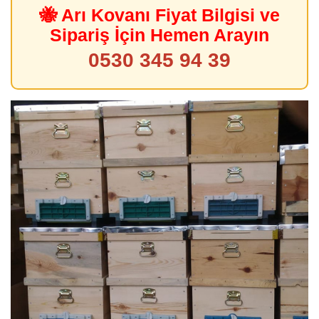
🐝 Arı Kovanı Fiyat Bilgisi ve
Sipariş İçin Hemen Arayın
0530 345 94 39