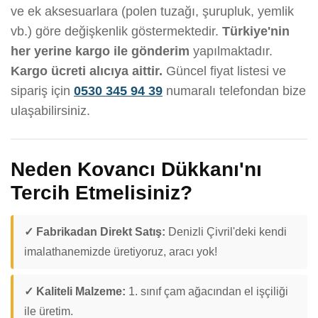
ve ek aksesuarlara (polen tuzağı, şurupluk, yemlik
vb.) göre değişkenlik göstermektedir.
Türkiye'nin
her yerine kargo ile gönderim
yapılmaktadır.
Kargo ücreti alıcıya aittir.
Güncel fiyat listesi ve
sipariş için
0530 345 94 39
numaralı telefondan bize
ulaşabilirsiniz.
Neden Kovancı Dükkanı'nı
Tercih Etmelisiniz?
✓ Fabrikadan Direkt Satış:
Denizli Çivril'deki kendi
imalathanemizde üretiyoruz, aracı yok!
✓ Kaliteli Malzeme:
1. sınıf çam ağacından el işçiliği
ile üretim.