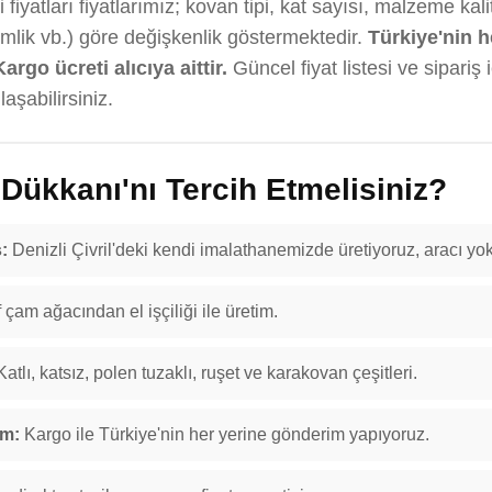
 fiyatları fiyatlarımız; kovan tipi, kat sayısı, malzeme ka
emlik vb.) göre değişkenlik göstermektedir.
Türkiye'nin h
Kargo ücreti alıcıya aittir.
Güncel fiyat listesi ve sipariş 
aşabilirsiniz.
ükkanı'nı Tercih Etmelisiniz?
:
Denizli Çivril'deki kendi imalathanemizde üretiyoruz, aracı yok
f çam ağacından el işçiliği ile üretim.
atlı, katsız, polen tuzaklı, ruşet ve karakovan çeşitleri.
im:
Kargo ile Türkiye'nin her yerine gönderim yapıyoruz.