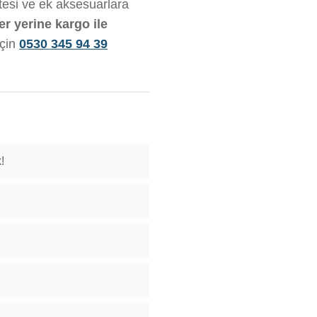
litesi ve ek aksesuarlara
er yerine kargo ile
için
0530 345 94 39
!