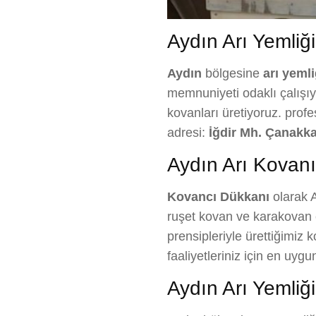
Aydın Arı Yemliği 
Aydın
bölgesine
arı yemli
memnuniyeti odaklı çalışıyo
kovanları üretiyoruz. prof
adresi:
İğdir Mh. Çanakka
Aydın Arı Kovanı
Kovancı Dükkanı
olarak A
ruşet kovan ve karakovan ç
prensipleriyle ürettiğimiz 
faaliyetleriniz için en uy
Aydın Arı Yemliği