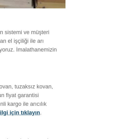
an sistemi ve müşteri
el işçiliği ile arı
riyoruz. İmalathanemizin
kovan, tuzaksız kovan,
 fiyat garantisi
i kargo ile arıcılık
lgi için tıklayın
.