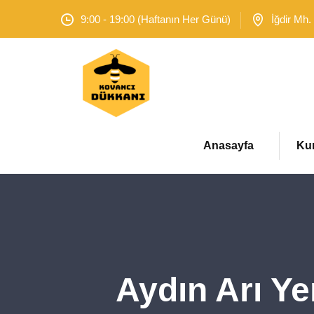
9:00 - 19:00 (Haftanın Her Günü)
İğdir Mh.
Anasayfa
Ku
Aydın Arı Ye