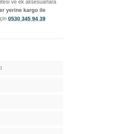
litesi ve ek aksesuarlara
er yerine kargo ile
için
0530 345 94 39
!