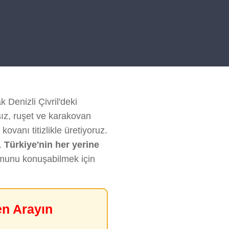
k Denizli Çivril'deki
sız, ruşet ve karakovan
kovanı titizlikle üretiyoruz.
.
Türkiye'nin her yerine
rumunu konuşabilmek için
en Arayın