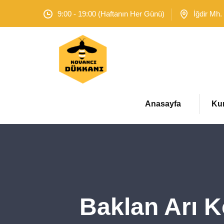
9:00 - 19:00 (Haftanın Her Günü)
İğdir Mh.
Anasayfa
Ku
Baklan Arı K