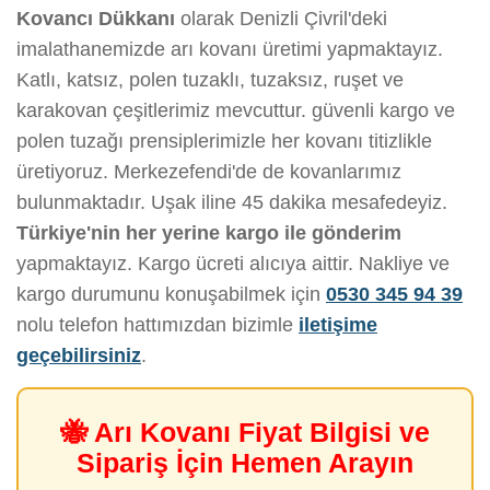
Kovancı Dükkanı
olarak Denizli Çivril'deki
imalathanemizde arı kovanı üretimi yapmaktayız.
Katlı, katsız, polen tuzaklı, tuzaksız, ruşet ve
karakovan çeşitlerimiz mevcuttur. güvenli kargo ve
polen tuzağı prensiplerimizle her kovanı titizlikle
üretiyoruz. Merkezefendi'de de kovanlarımız
bulunmaktadır. Uşak iline 45 dakika mesafedeyiz.
Türkiye'nin her yerine kargo ile gönderim
yapmaktayız. Kargo ücreti alıcıya aittir. Nakliye ve
kargo durumunu konuşabilmek için
0530 345 94 39
nolu telefon hattımızdan bizimle
iletişime
geçebilirsiniz
.
🐝 Arı Kovanı Fiyat Bilgisi ve
Sipariş İçin Hemen Arayın