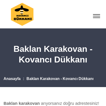
Baklan Karakovan -
Kovancı Dükkanı
Anasayfa
Baklan Karakovan - Kovancı Dükkanı
Baklan karakovan
arıyorsanız doğru adrestesiniz!