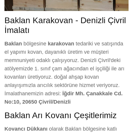
Baklan Karakovan - Denizli Çivril
İmalatı
Baklan
bölgesine
karakovan
tedariki ve satışında
el yapımı kovan, dayanıklı üretim ve müşteri
memnuniyeti odaklı çalışıyoruz. Denizli Çivril'deki
atölyemizde 1. sınıf çam ağacından el işçiliği ile arı
kovanları üretiyoruz. doğal ahşap kovan
anlayışımızla arıcılık sektörüne hizmet veriyoruz.
İmalathanemizin adresi:
İğdir Mh. Çanakkale Cd.
No:10, 20650 Çivril/Denizli
Baklan Arı Kovanı Çeşitlerimiz
Kovancı Dükkanı
olarak Baklan bölgesine katlı