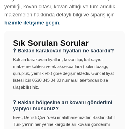
yemliği, kovan çıtası, kovan altlığı ve tüm arıcılık
malzemeleri hakkında detaylı bilgi ve sipariş için
bizimle iletişime geçin
.
Sık Sorulan Sorular
❓ Baklan karakovan fiyatları ne kadardır?
Baklan karakovan fiyatları; kovan tipi, kat sayısı,
malzeme kalitesi ve ek aksesuarlara (polen tuzağı,
şurupluk, yemlik vb.) göre değişmektedir. Güncel fiyat
listesi için 0530 345 94 39 numaralı telefondan bize
ulaşabilirsiniz.
❓ Baklan bölgesine arı kovanı gönderimi
yapıyor musunuz?
Evet, Denizli Çivril'deki imalathanemizden Baklan dahil
Türkiye'nin her yerine kargo ile arı kovanı gönderimi