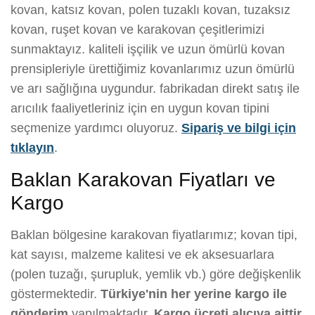
kovan, katsız kovan, polen tuzaklı kovan, tuzaksız
kovan, ruşet kovan ve karakovan çeşitlerimizi
sunmaktayız. kaliteli işçilik ve uzun ömürlü kovan
prensipleriyle ürettiğimiz kovanlarımız uzun ömürlü
ve arı sağlığına uygundur. fabrikadan direkt satış ile
arıcılık faaliyetleriniz için en uygun kovan tipini
seçmenize yardımcı oluyoruz.
Sipariş ve bilgi için
tıklayın
.
Baklan Karakovan Fiyatları ve
Kargo
Baklan bölgesine karakovan fiyatlarımız; kovan tipi,
kat sayısı, malzeme kalitesi ve ek aksesuarlara
(polen tuzağı, şurupluk, yemlik vb.) göre değişkenlik
göstermektedir.
Türkiye'nin her yerine kargo ile
gönderim
yapılmaktadır.
Kargo ücreti alıcıya aittir.