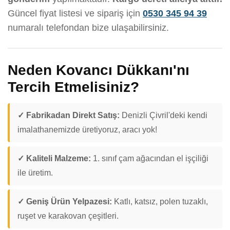
Güncel fiyat listesi ve sipariş için
0530 345 94 39
numaralı telefondan bize ulaşabilirsiniz.
Neden Kovancı Dükkanı'nı
Tercih Etmelisiniz?
✓ Fabrikadan Direkt Satış:
Denizli Çivril'deki kendi
imalathanemizde üretiyoruz, aracı yok!
✓ Kaliteli Malzeme:
1. sınıf çam ağacından el işçiliği
ile üretim.
✓ Geniş Ürün Yelpazesi:
Katlı, katsız, polen tuzaklı,
ruşet ve karakovan çeşitleri.