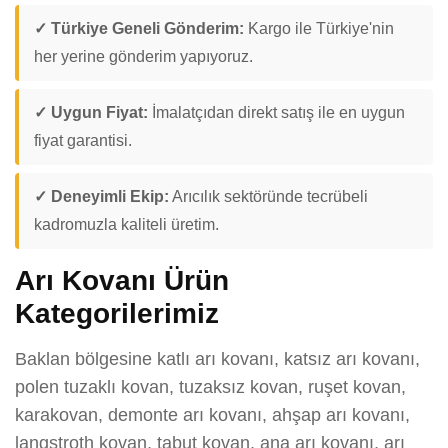
✓ Türkiye Geneli Gönderim:
Kargo ile Türkiye'nin
her yerine gönderim yapıyoruz.
✓ Uygun Fiyat:
İmalatçıdan direkt satış ile en uygun
fiyat garantisi.
✓ Deneyimli Ekip:
Arıcılık sektöründe tecrübeli
kadromuzla kaliteli üretim.
Arı Kovanı Ürün
Kategorilerimiz
Baklan bölgesine katlı arı kovanı, katsız arı kovanı,
polen tuzaklı kovan, tuzaksız kovan, ruşet kovan,
karakovan, demonte arı kovanı, ahşap arı kovanı,
langstroth kovan, tabut kovan, ana arı kovanı, arı