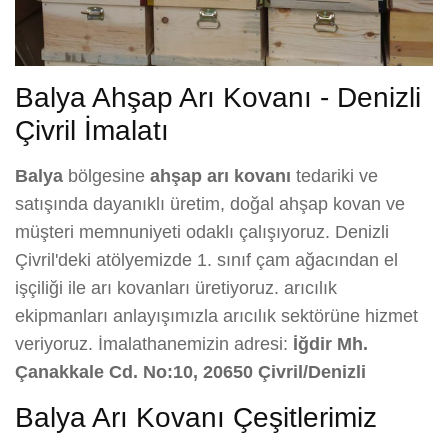
Balya Ahşap Arı Kovanı - Denizli
Çivril İmalatı
Balya
bölgesine
ahşap arı kovanı
tedariki ve
satışında dayanıklı üretim, doğal ahşap kovan ve
müşteri memnuniyeti odaklı çalışıyoruz. Denizli
Çivril'deki atölyemizde 1. sınıf çam ağacından el
işçiliği ile arı kovanları üretiyoruz. arıcılık
ekipmanları anlayışımızla arıcılık sektörüne hizmet
veriyoruz. İmalathanemizin adresi:
İğdir Mh.
Çanakkale Cd. No:10, 20650 Çivril/Denizli
Balya Arı Kovanı Çeşitlerimiz