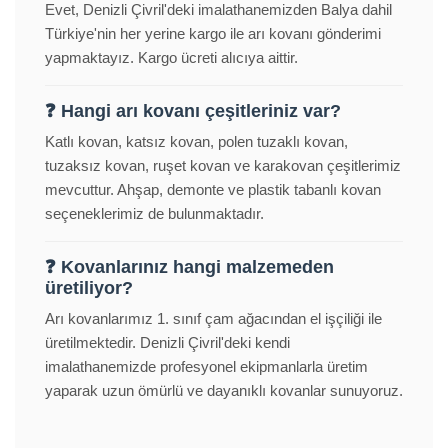
Evet, Denizli Çivril'deki imalathanemizden Balya dahil
Türkiye'nin her yerine kargo ile arı kovanı gönderimi
yapmaktayız. Kargo ücreti alıcıya aittir.
❓ Hangi arı kovanı çeşitleriniz var?
Katlı kovan, katsız kovan, polen tuzaklı kovan,
tuzaksız kovan, ruşet kovan ve karakovan çeşitlerimiz
mevcuttur. Ahşap, demonte ve plastik tabanlı kovan
seçeneklerimiz de bulunmaktadır.
❓ Kovanlarınız hangi malzemeden
üretiliyor?
Arı kovanlarımız 1. sınıf çam ağacından el işçiliği ile
üretilmektedir. Denizli Çivril'deki kendi
imalathanemizde profesyonel ekipmanlarla üretim
yaparak uzun ömürlü ve dayanıklı kovanlar sunuyoruz.