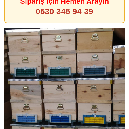
Sipariş İçin Hemen Arayın
0530 345 94 39