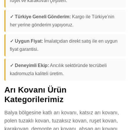
ruşet ve karakovan çeşitleri.
✓ Türkiye Geneli Gönderim:
Kargo ile Türkiye'nin
her yerine gönderim yapıyoruz.
✓ Uygun Fiyat:
İmalatçıdan direkt satış ile en uygun
fiyat garantisi.
✓ Deneyimli Ekip:
Arıcılık sektöründe tecrübeli
kadromuzla kaliteli üretim.
Arı Kovanı Ürün
Kategorilerimiz
Balya bölgesine katlı arı kovanı, katsız arı kovanı,
polen tuzaklı kovan, tuzaksız kovan, ruşet kovan,
karakovan, demonte arı kovanı, ahşap arı kovanı,