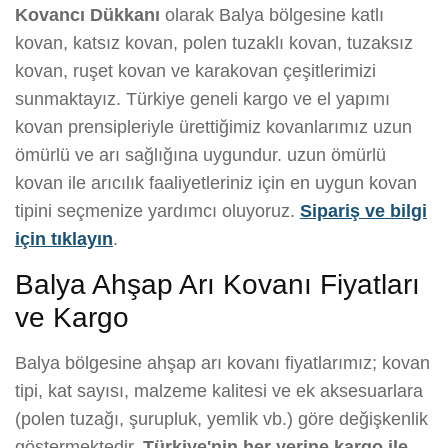
Kovancı Dükkanı
olarak Balya bölgesine katlı
kovan, katsız kovan, polen tuzaklı kovan, tuzaksız
kovan, ruşet kovan ve karakovan çeşitlerimizi
sunmaktayız. Türkiye geneli kargo ve el yapımı
kovan prensipleriyle ürettiğimiz kovanlarımız uzun
ömürlü ve arı sağlığına uygundur. uzun ömürlü
kovan ile arıcılık faaliyetleriniz için en uygun kovan
tipini seçmenize yardımcı oluyoruz.
Sipariş ve bilgi
için tıklayın
.
Balya Ahşap Arı Kovanı Fiyatları
ve Kargo
Balya bölgesine ahşap arı kovanı fiyatlarımız; kovan
tipi, kat sayısı, malzeme kalitesi ve ek aksesuarlara
(polen tuzağı, şurupluk, yemlik vb.) göre değişkenlik
göstermektedir.
Türkiye'nin her yerine kargo ile