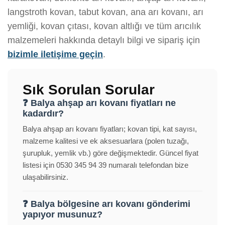
langstroth kovan, tabut kovan, ana arı kovanı, arı
yemliği, kovan çıtası, kovan altlığı ve tüm arıcılık
malzemeleri hakkında detaylı bilgi ve sipariş için
bizimle iletişime geçin
.
Sık Sorulan Sorular
❓ Balya ahşap arı kovanı fiyatları ne
kadardır?
Balya ahşap arı kovanı fiyatları; kovan tipi, kat sayısı,
malzeme kalitesi ve ek aksesuarlara (polen tuzağı,
şurupluk, yemlik vb.) göre değişmektedir. Güncel fiyat
listesi için 0530 345 94 39 numaralı telefondan bize
ulaşabilirsiniz.
❓ Balya bölgesine arı kovanı gönderimi
yapıyor musunuz?