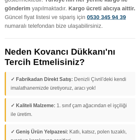
gönderim
yapılmaktadır.
Kargo ücreti alıcıya aittir.
Güncel fiyat listesi ve sipariş için
0530 345 94 39
numaralı telefondan bize ulaşabilirsiniz.
Neden Kovancı Dükkanı'nı
Tercih Etmelisiniz?
✓ Fabrikadan Direkt Satış:
Denizli Çivril'deki kendi
imalathanemizde üretiyoruz, aracı yok!
✓ Kaliteli Malzeme:
1. sınıf çam ağacından el işçiliği
ile üretim.
✓ Geniş Ürün Yelpazesi:
Katlı, katsız, polen tuzaklı,