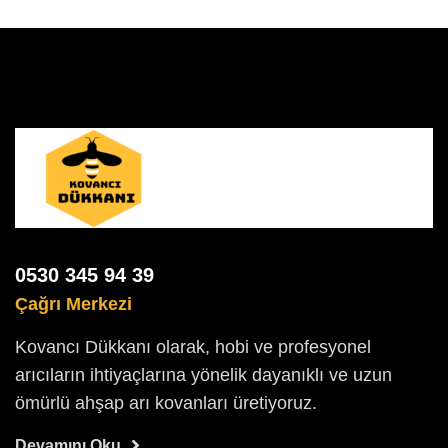
0530 345 94 39
Çağrı Merkezi
Kovancı Dükkanı olarak, hobi ve profesyonel
arıcıların ihtiyaçlarına yönelik dayanıklı ve uzun
ömürlü ahşap arı kovanları üretiyoruz.
Devamını Oku