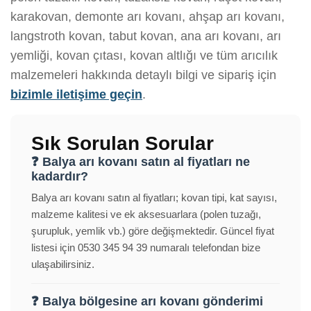
karakovan, demonte arı kovanı, ahşap arı kovanı,
langstroth kovan, tabut kovan, ana arı kovanı, arı
yemliği, kovan çıtası, kovan altlığı ve tüm arıcılık
malzemeleri hakkında detaylı bilgi ve sipariş için
bizimle iletişime geçin
.
Sık Sorulan Sorular
❓ Balya arı kovanı satın al fiyatları ne
kadardır?
Balya arı kovanı satın al fiyatları; kovan tipi, kat sayısı,
malzeme kalitesi ve ek aksesuarlara (polen tuzağı,
şurupluk, yemlik vb.) göre değişmektedir. Güncel fiyat
listesi için 0530 345 94 39 numaralı telefondan bize
ulaşabilirsiniz.
❓ Balya bölgesine arı kovanı gönderimi