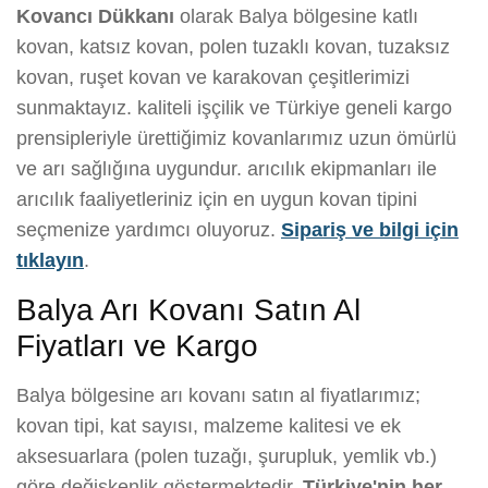
Kovancı Dükkanı
olarak Balya bölgesine katlı
kovan, katsız kovan, polen tuzaklı kovan, tuzaksız
kovan, ruşet kovan ve karakovan çeşitlerimizi
sunmaktayız. kaliteli işçilik ve Türkiye geneli kargo
prensipleriyle ürettiğimiz kovanlarımız uzun ömürlü
ve arı sağlığına uygundur. arıcılık ekipmanları ile
arıcılık faaliyetleriniz için en uygun kovan tipini
seçmenize yardımcı oluyoruz.
Sipariş ve bilgi için
tıklayın
.
Balya Arı Kovanı Satın Al
Fiyatları ve Kargo
Balya bölgesine arı kovanı satın al fiyatlarımız;
kovan tipi, kat sayısı, malzeme kalitesi ve ek
aksesuarlara (polen tuzağı, şurupluk, yemlik vb.)
göre değişkenlik göstermektedir.
Türkiye'nin her