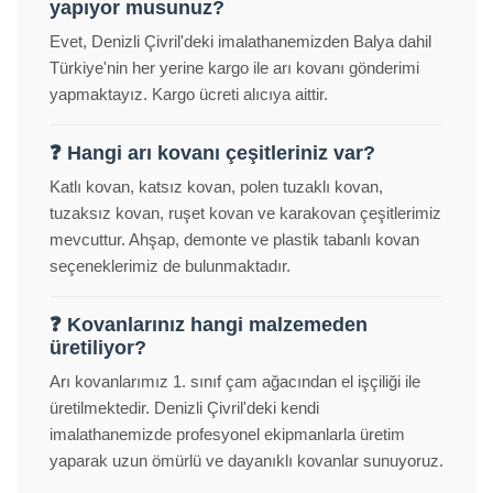
yapıyor musunuz?
Evet, Denizli Çivril'deki imalathanemizden Balya dahil
Türkiye'nin her yerine kargo ile arı kovanı gönderimi
yapmaktayız. Kargo ücreti alıcıya aittir.
❓ Hangi arı kovanı çeşitleriniz var?
Katlı kovan, katsız kovan, polen tuzaklı kovan,
tuzaksız kovan, ruşet kovan ve karakovan çeşitlerimiz
mevcuttur. Ahşap, demonte ve plastik tabanlı kovan
seçeneklerimiz de bulunmaktadır.
❓ Kovanlarınız hangi malzemeden
üretiliyor?
Arı kovanlarımız 1. sınıf çam ağacından el işçiliği ile
üretilmektedir. Denizli Çivril'deki kendi
imalathanemizde profesyonel ekipmanlarla üretim
yaparak uzun ömürlü ve dayanıklı kovanlar sunuyoruz.