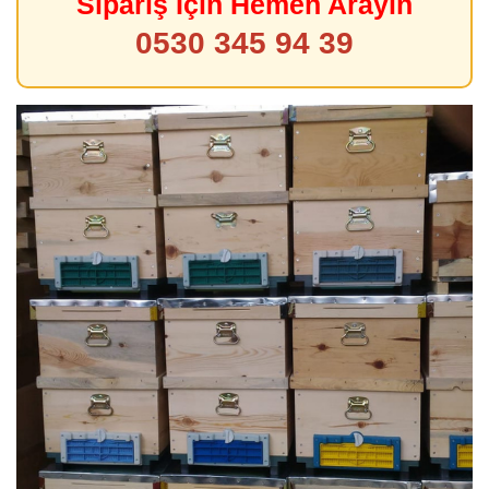
Sipariş İçin Hemen Arayın
0530 345 94 39