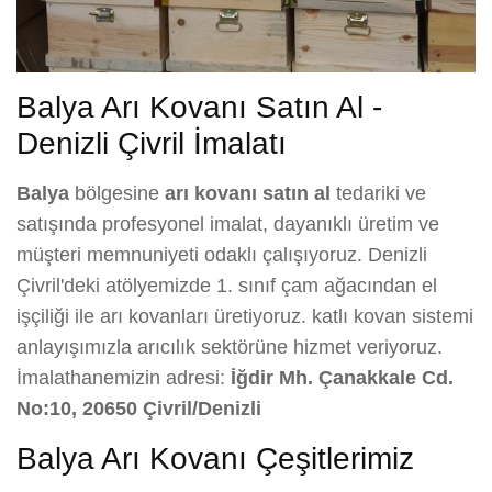
Balya Arı Kovanı Satın Al -
Denizli Çivril İmalatı
Balya
bölgesine
arı kovanı satın al
tedariki ve
satışında profesyonel imalat, dayanıklı üretim ve
müşteri memnuniyeti odaklı çalışıyoruz. Denizli
Çivril'deki atölyemizde 1. sınıf çam ağacından el
işçiliği ile arı kovanları üretiyoruz. katlı kovan sistemi
anlayışımızla arıcılık sektörüne hizmet veriyoruz.
İmalathanemizin adresi:
İğdir Mh. Çanakkale Cd.
No:10, 20650 Çivril/Denizli
Balya Arı Kovanı Çeşitlerimiz