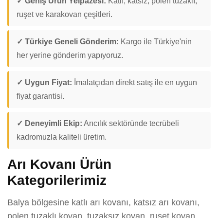
✓ Geniş Ürün Yelpazesi:
Katlı, katsız, polen tuzaklı,
ruşet ve karakovan çeşitleri.
✓ Türkiye Geneli Gönderim:
Kargo ile Türkiye'nin
her yerine gönderim yapıyoruz.
✓ Uygun Fiyat:
İmalatçıdan direkt satış ile en uygun
fiyat garantisi.
✓ Deneyimli Ekip:
Arıcılık sektöründe tecrübeli
kadromuzla kaliteli üretim.
Arı Kovanı Ürün
Kategorilerimiz
Balya bölgesine katlı arı kovanı, katsız arı kovanı,
polen tuzaklı kovan, tuzaksız kovan, ruşet kovan,