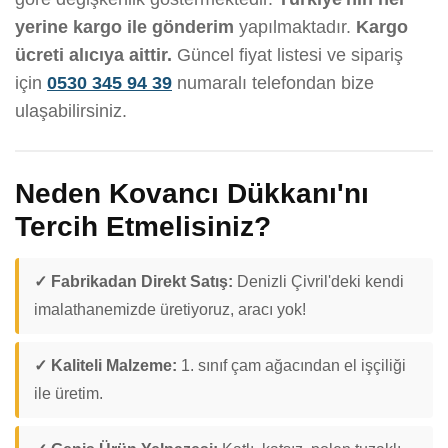
yerine kargo ile gönderim
yapılmaktadır.
Kargo
ücreti alıcıya aittir.
Güncel fiyat listesi ve sipariş
için
0530 345 94 39
numaralı telefondan bize
ulaşabilirsiniz.
Neden Kovancı Dükkanı'nı
Tercih Etmelisiniz?
✓ Fabrikadan Direkt Satış:
Denizli Çivril'deki kendi
imalathanemizde üretiyoruz, aracı yok!
✓ Kaliteli Malzeme:
1. sınıf çam ağacından el işçiliği
ile üretim.