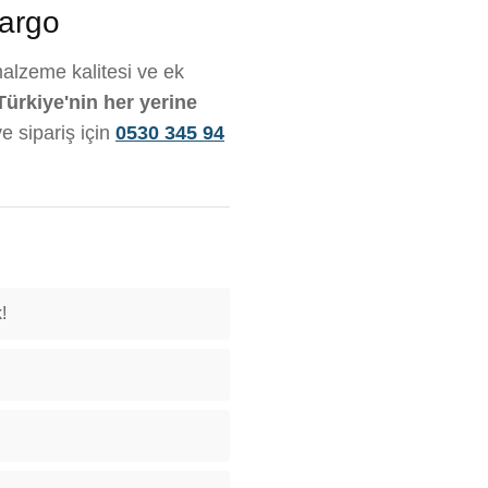
Kargo
 malzeme kalitesi ve ek
Türkiye'nin her yerine
ve sipariş için
0530 345 94
!