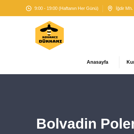
9:00 - 19:00 (Haftanın Her Günü)
İğdir Mh.
Anasayfa
Ku
Bolvadin Polen