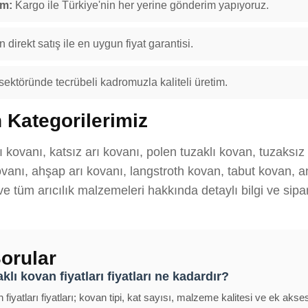
im:
Kargo ile Türkiye'nin her yerine gönderim yapıyoruz.
 direkt satış ile en uygun fiyat garantisi.
 sektöründe tecrübeli kadromuzla kaliteli üretim.
 Kategorilerimiz
ı kovanı, katsız arı kovanı, polen tuzaklı kovan, tuzaksı
anı, ahşap arı kovanı, langstroth kovan, tabut kovan, ana
 ve tüm arıcılık malzemeleri hakkında detaylı bilgi ve sipar
orular
lı kovan fiyatları fiyatları ne kadardır?
fiyatları fiyatları; kovan tipi, kat sayısı, malzeme kalitesi ve ek akse