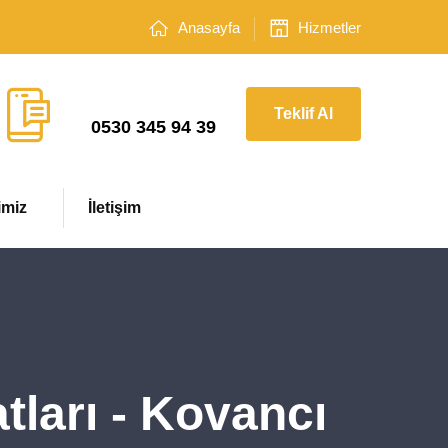
Anasayfa
Hizmetler
Çağrı Merkezi
Teklif Al
0530 345 94 39
imiz
İletişim
tları - Kovancı