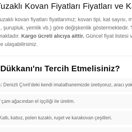
uzaklı Kovan Fiyatları Fiyatları ve 
zaklı kovan fiyatları fiyatlarımız; kovan tipi, kat sayısı,
, şurupluk, yemlik vb.) göre değişkenlik göstermektedir.
maktadır.
Kargo ücreti alıcıya aittir.
Güncel fiyat listesi 
 ulaşabilirsiniz.
ükkanı'nı Tercih Etmelisiniz?
:
Denizli Çivril'deki kendi imalathanemizde üretiyoruz, aracı yok
f çam ağacından el işçiliği ile üretim.
atlı, katsız, polen tuzaklı, ruşet ve karakovan çeşitleri.