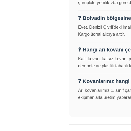
şurupluk, yemlik vb.) göre d
❓ Bolvadin bölgesin
Evet, Denizli Çivril'deki im
Kargo ücreti alıcıya aittir.
❓ Hangi arı kovanı çeş
Katlı kovan, katsız kovan, 
demonte ve plastik tabanlı
❓ Kovanlarınız hangi
Arı kovanlarımız 1. sınıf ça
ekipmanlarla üretim yapara