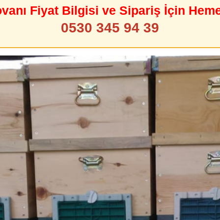
ovanı Fiyat Bilgisi ve Sipariş İçin Hem
0530 345 94 39