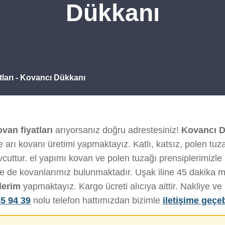
Dükkanı
ları - Kovancı Dükkanı
van fiyatları
arıyorsanız doğru adrestesiniz!
Kovancı D
 arı kovanı üretimi yapmaktayız. Katlı, katsız, polen tuza
uttur. el yapımı kovan ve polen tuzağı prensiplerimizle he
de de kovanlarımız bulunmaktadır. Uşak iline 45 dakika 
derim
yapmaktayız. Kargo ücreti alıcıya aittir. Nakliye 
5 94 39
nolu telefon hattımızdan bizimle
iletişime geçeb