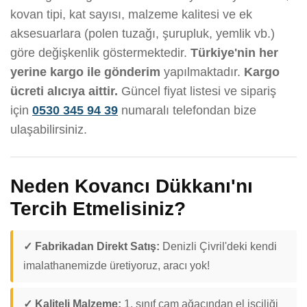
kovan tipi, kat sayısı, malzeme kalitesi ve ek
aksesuarlara (polen tuzağı, şurupluk, yemlik vb.)
göre değişkenlik göstermektedir.
Türkiye'nin her
yerine kargo ile gönderim
yapılmaktadır.
Kargo
ücreti alıcıya aittir.
Güncel fiyat listesi ve sipariş
için
0530 345 94 39
numaralı telefondan bize
ulaşabilirsiniz.
Neden Kovancı Dükkanı'nı
Tercih Etmelisiniz?
✓ Fabrikadan Direkt Satış:
Denizli Çivril'deki kendi
imalathanemizde üretiyoruz, aracı yok!
✓ Kaliteli Malzeme:
1. sınıf çam ağacından el işçiliği