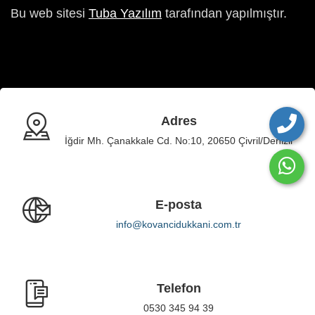
Bu web sitesi
Tuba Yazılım
tarafından yapılmıştır.
Adres
İğdir Mh. Çanakkale Cd. No:10, 20650 Çivril/Denizli
E-posta
info@kovancidukkani.com.tr
Telefon
0530 345 94 39