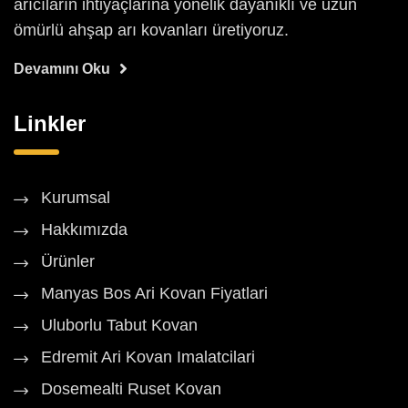
arıcıların ihtiyaçlarına yönelik dayanıklı ve uzun
ömürlü ahşap arı kovanları üretiyoruz.
Devamını Oku
Linkler
Kurumsal
Hakkımızda
Ürünler
Manyas Bos Ari Kovan Fiyatlari
Uluborlu Tabut Kovan
Edremit Ari Kovan Imalatcilari
Dosemealti Ruset Kovan