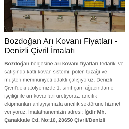
Bozdoğan Arı Kovanı Fiyatları -
Denizli Çivril İmalatı
Bozdoğan
bölgesine
arı kovanı fiyatları
tedariki ve
satışında katlı kovan sistemi, polen tuzağı ve
müşteri memnuniyeti odaklı çalışıyoruz. Denizli
Çivril'deki atölyemizde 1. sınıf çam ağacından el
işçiliği ile arı kovanları üretiyoruz. arıcılık
ekipmanları anlayışımızla arıcılık sektörüne hizmet
veriyoruz. İmalathanemizin adresi:
İğdir Mh.
Çanakkale Cd. No:10, 20650 Çivril/Denizli