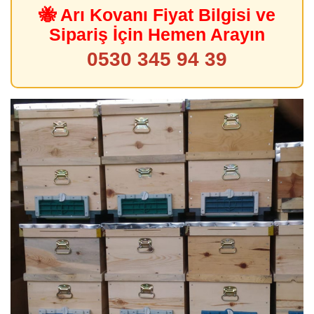
🐝 Arı Kovanı Fiyat Bilgisi ve
Sipariş İçin Hemen Arayın
0530 345 94 39