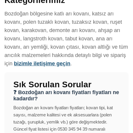
Kategorilerimiz
Bozdoğan bölgesine katlı arı kovanı, katsız arı
kovanı, polen tuzaklı kovan, tuzaksız kovan, ruşet
kovan, karakovan, demonte arı kovanı, ahşap arı
kovanı, langstroth kovan, tabut kovan, ana arı
kovanı, arı yemliği, kovan çıtası, kovan altlığı ve tüm
arıcılık malzemeleri hakkında detaylı bilgi ve sipariş
için
bizimle iletişime geçin
.
Sık Sorulan Sorular
❓ Bozdoğan arı kovanı fiyatları fiyatları ne
kadardır?
Bozdoğan arı kovanı fiyatları fiyatları; kovan tipi, kat
sayısı, malzeme kalitesi ve ek aksesuarlara (polen
tuzağı, şurupluk, yemlik vb.) göre değişmektedir.
Güncel fiyat listesi için 0530 345 94 39 numaralı