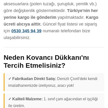
aksesuarlara (polen tuzağı, şurupluk, yemlik vb.)
göre değişkenlik göstermektedir.
Türkiye'nin her
yerine kargo ile gönderim
yapılmaktadır.
Kargo
ücreti alıcıya aittir.
Güncel fiyat listesi ve sipariş
için
0530 345 94 39
numaralı telefondan bize
ulaşabilirsiniz.
Neden Kovancı Dükkanı'nı
Tercih Etmelisiniz?
✓ Fabrikadan Direkt Satış:
Denizli Çivril'deki kendi
imalathanemizde üretiyoruz, aracı yok!
✓ Kaliteli Malzeme:
1. sınıf çam ağacından el işçiliği
ile üretim.