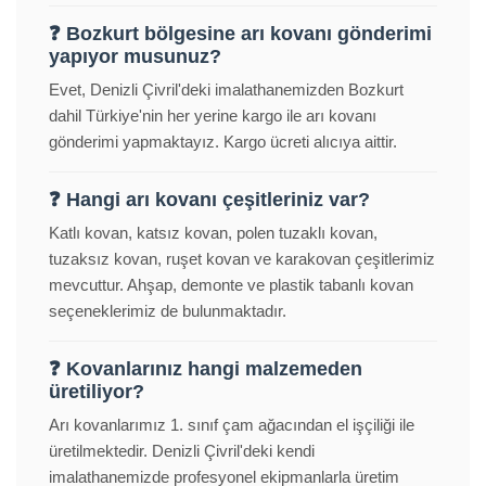
❓ Bozkurt bölgesine arı kovanı gönderimi
yapıyor musunuz?
Evet, Denizli Çivril'deki imalathanemizden Bozkurt
dahil Türkiye'nin her yerine kargo ile arı kovanı
gönderimi yapmaktayız. Kargo ücreti alıcıya aittir.
❓ Hangi arı kovanı çeşitleriniz var?
Katlı kovan, katsız kovan, polen tuzaklı kovan,
tuzaksız kovan, ruşet kovan ve karakovan çeşitlerimiz
mevcuttur. Ahşap, demonte ve plastik tabanlı kovan
seçeneklerimiz de bulunmaktadır.
❓ Kovanlarınız hangi malzemeden
üretiliyor?
Arı kovanlarımız 1. sınıf çam ağacından el işçiliği ile
üretilmektedir. Denizli Çivril'deki kendi
imalathanemizde profesyonel ekipmanlarla üretim