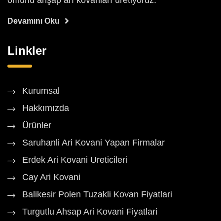
ömürlü ahşap arı kovanları üretiyoruz.
Devamını Oku
Linkler
Kurumsal
Hakkımızda
Ürünler
Saruhanli Ari Kovani Yapan Firmalar
Erdek Ari Kovani Ureticileri
Cay Ari Kovani
Balikesir Polen Tuzakli Kovan Fiyatlari
Turgutlu Ahsap Ari Kovani Fiyatlari