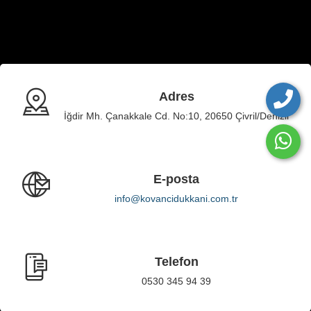
Adres
İğdir Mh. Çanakkale Cd. No:10, 20650 Çivril/Denizli
E-posta
info@kovancidukkani.com.tr
Telefon
0530 345 94 39