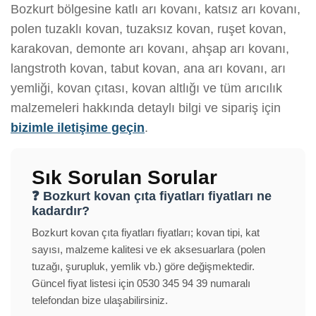
Bozkurt bölgesine katlı arı kovanı, katsız arı kovanı,
polen tuzaklı kovan, tuzaksız kovan, ruşet kovan,
karakovan, demonte arı kovanı, ahşap arı kovanı,
langstroth kovan, tabut kovan, ana arı kovanı, arı
yemliği, kovan çıtası, kovan altlığı ve tüm arıcılık
malzemeleri hakkında detaylı bilgi ve sipariş için
bizimle iletişime geçin
.
Sık Sorulan Sorular
❓ Bozkurt kovan çıta fiyatları fiyatları ne
kadardır?
Bozkurt kovan çıta fiyatları fiyatları; kovan tipi, kat
sayısı, malzeme kalitesi ve ek aksesuarlara (polen
tuzağı, şurupluk, yemlik vb.) göre değişmektedir.
Güncel fiyat listesi için 0530 345 94 39 numaralı
telefondan bize ulaşabilirsiniz.