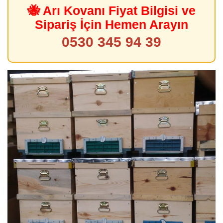
🐝 Arı Kovanı Fiyat Bilgisi ve
Sipariş İçin Hemen Arayın
0530 345 94 39