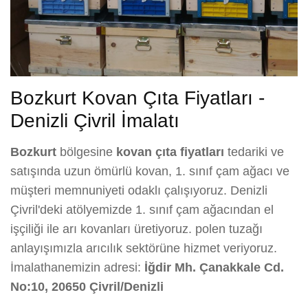
Bozkurt Kovan Çıta Fiyatları -
Denizli Çivril İmalatı
Bozkurt
bölgesine
kovan çıta fiyatları
tedariki ve
satışında uzun ömürlü kovan, 1. sınıf çam ağacı ve
müşteri memnuniyeti odaklı çalışıyoruz. Denizli
Çivril'deki atölyemizde 1. sınıf çam ağacından el
işçiliği ile arı kovanları üretiyoruz. polen tuzağı
anlayışımızla arıcılık sektörüne hizmet veriyoruz.
İmalathanemizin adresi:
İğdir Mh. Çanakkale Cd.
No:10, 20650 Çivril/Denizli