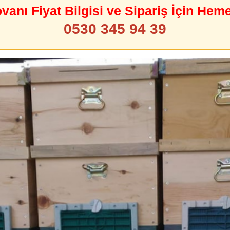
ovanı Fiyat Bilgisi ve Sipariş İçin Hem
0530 345 94 39