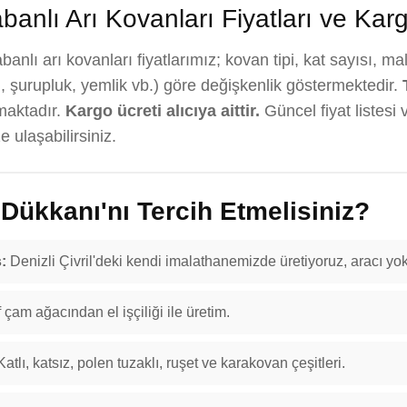
banlı Arı Kovanları Fiyatları ve Kar
banlı arı kovanları fiyatlarımız; kovan tipi, kat sayısı, m
, şurupluk, yemlik vb.) göre değişkenlik göstermektedir.
maktadır.
Kargo ücreti alıcıya aittir.
Güncel fiyat listesi 
 ulaşabilirsiniz.
ükkanı'nı Tercih Etmelisiniz?
:
Denizli Çivril'deki kendi imalathanemizde üretiyoruz, aracı yok
f çam ağacından el işçiliği ile üretim.
atlı, katsız, polen tuzaklı, ruşet ve karakovan çeşitleri.