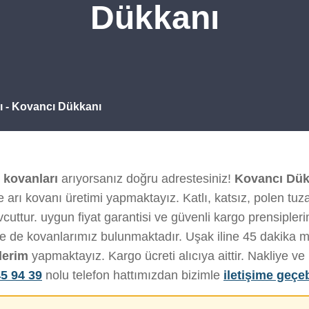
Dükkanı
rı - Kovancı Dükkanı
ı kovanları
arıyorsanız doğru adrestesiniz!
Kovancı Dük
 arı kovanı üretimi yapmaktayız. Katlı, katsız, polen tuza
uttur. uygun fiyat garantisi ve güvenli kargo prensiplerimi
de de kovanlarımız bulunmaktadır. Uşak iline 45 dakika 
derim
yapmaktayız. Kargo ücreti alıcıya aittir. Nakliye 
5 94 39
nolu telefon hattımızdan bizimle
iletişime geçeb