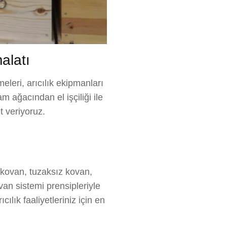
malatı
eleri, arıcılık ekipmanları
m ağacından el işçiliği ile
t veriyoruz.
 kovan, tuzaksız kovan,
an sistemi prensipleriyle
ılık faaliyetleriniz için en