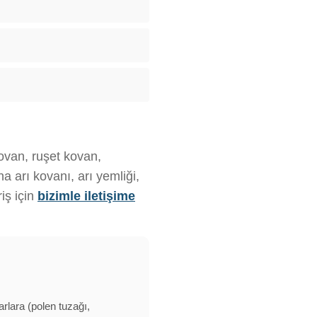
kovan, ruşet kovan,
 arı kovanı, arı yemliği,
iş için
bizimle iletişime
arlara (polen tuzağı,