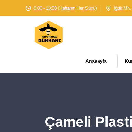
9:00 - 19:00 (Haftanın Her Günü)
İğdir Mh.
Anasayfa
Ku
Çameli Plasti