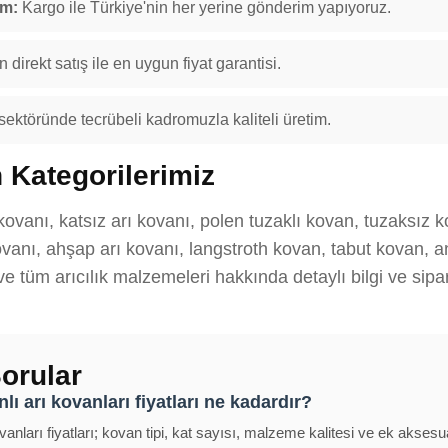
im:
Kargo ile Türkiye'nin her yerine gönderim yapıyoruz.
 direkt satış ile en uygun fiyat garantisi.
 sektöründe tecrübeli kadromuzla kaliteli üretim.
 Kategorilerimiz
kovanı, katsız arı kovanı, polen tuzaklı kovan, tuzaksız 
anı, ahşap arı kovanı, langstroth kovan, tabut kovan, ana
 ve tüm arıcılık malzemeleri hakkında detaylı bilgi ve sipar
orular
lı arı kovanları fiyatları ne kadardır?
vanları fiyatları; kovan tipi, kat sayısı, malzeme kalitesi ve ek aksesu