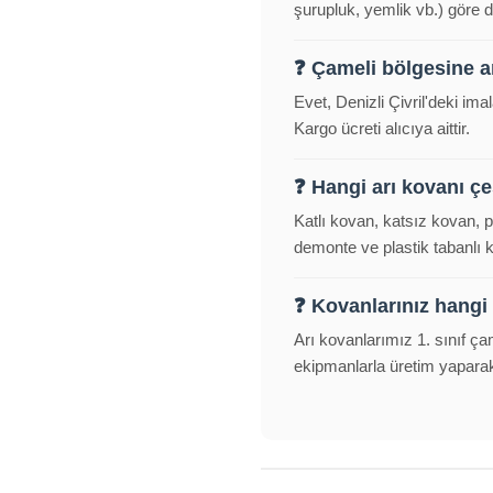
şurupluk, yemlik vb.) göre d
❓ Çameli bölgesine 
Evet, Denizli Çivril'deki i
Kargo ücreti alıcıya aittir.
❓ Hangi arı kovanı çeş
Katlı kovan, katsız kovan, 
demonte ve plastik tabanlı
❓ Kovanlarınız hangi
Arı kovanlarımız 1. sınıf ça
ekipmanlarla üretim yapara