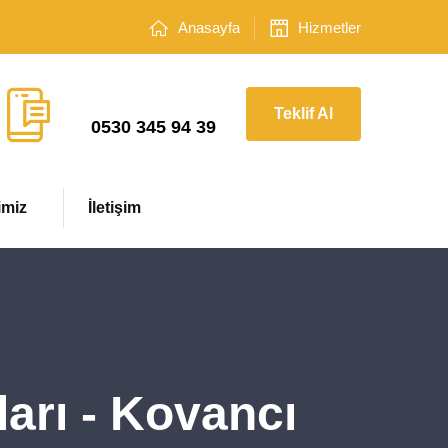
Anasayfa
Hizmetler
Çağrı Merkezi
Teklif Al
0530 345 94 39
imiz
İletişim
ları - Kovancı