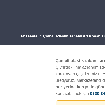
Anasayfa
Çameli Plastik Tabanlı Arı Kovanla
Çameli plastik tabanlı ar
Çivril'deki imalathanemizde
karakovan çeşitlerimiz mevc
üretiyoruz. Merkezefendi'
her yerine kargo ile gön
konuşabilmek için
0530 34