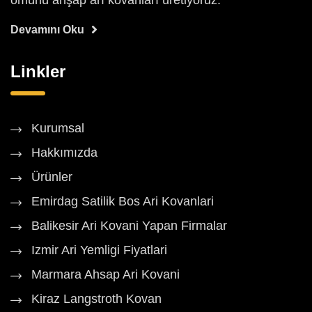
ömürlü ahşap arı kovanları üretiyoruz.
Devamını Oku
Linkler
Kurumsal
Hakkımızda
Ürünler
Emirdag Satilik Bos Ari Kovanlari
Balikesir Ari Kovani Yapan Firmalar
Izmir Ari Yemligi Fiyatlari
Marmara Ahsap Ari Kovani
Kiraz Langstroth Kovan