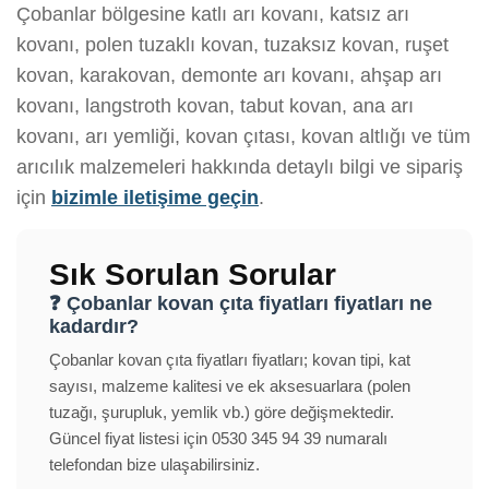
Çobanlar bölgesine katlı arı kovanı, katsız arı
kovanı, polen tuzaklı kovan, tuzaksız kovan, ruşet
kovan, karakovan, demonte arı kovanı, ahşap arı
kovanı, langstroth kovan, tabut kovan, ana arı
kovanı, arı yemliği, kovan çıtası, kovan altlığı ve tüm
arıcılık malzemeleri hakkında detaylı bilgi ve sipariş
için
bizimle iletişime geçin
.
Sık Sorulan Sorular
❓ Çobanlar kovan çıta fiyatları fiyatları ne
kadardır?
Çobanlar kovan çıta fiyatları fiyatları; kovan tipi, kat
sayısı, malzeme kalitesi ve ek aksesuarlara (polen
tuzağı, şurupluk, yemlik vb.) göre değişmektedir.
Güncel fiyat listesi için 0530 345 94 39 numaralı
telefondan bize ulaşabilirsiniz.