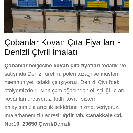
Çobanlar Kovan Çıta Fiyatları -
Denizli Çivril İmalatı
Çobanlar
bölgesine
kovan çıta fiyatları
tedariki ve
satışında Denizli üretim, polen tuzağı ve müşteri
memnuniyeti odaklı çalışıyoruz. Denizli Çivril'deki
atölyemizde 1. sınıf çam ağacından el işçiliği ile arı
kovanları üretiyoruz. katlı kovan sistemi
anlayışımızla arıcılık sektörüne hizmet veriyoruz.
İmalathanemizin adresi:
İğdir Mh. Çanakkale Cd.
No:10, 20650 Çivril/Denizli