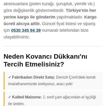
aksesuarlara (polen tuzağı, şurupluk, yemlik vb.)
göre değişkenlik göstermektedir.
Türkiye'nin her
yerine kargo ile gönderim
yapılmaktadır.
Kargo
ücreti alıcıya aittir.
Güncel fiyat listesi ve sipariş
için
0530 345 94 39
numaralı telefondan bize
ulaşabilirsiniz.
Neden Kovancı Dükkanı'nı
Tercih Etmelisiniz?
✓ Fabrikadan Direkt Satış:
Denizli Çivril'deki kendi
imalathanemizde üretiyoruz, aracı yok!
✓ Kaliteli Malzeme:
1. sınıf çam ağacından el işçiliği
ile üretim.