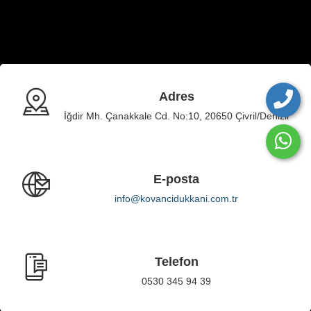
Adres
İğdir Mh. Çanakkale Cd. No:10, 20650 Çivril/Denizli
E-posta
info@kovancidukkani.com.tr
Telefon
0530 345 94 39