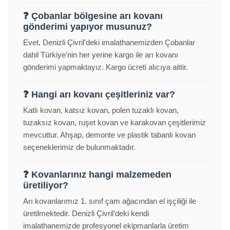
❓ Çobanlar bölgesine arı kovanı
gönderimi yapıyor musunuz?
Evet, Denizli Çivril'deki imalathanemizden Çobanlar
dahil Türkiye'nin her yerine kargo ile arı kovanı
gönderimi yapmaktayız. Kargo ücreti alıcıya aittir.
❓ Hangi arı kovanı çeşitleriniz var?
Katlı kovan, katsız kovan, polen tuzaklı kovan,
tuzaksız kovan, ruşet kovan ve karakovan çeşitlerimiz
mevcuttur. Ahşap, demonte ve plastik tabanlı kovan
seçeneklerimiz de bulunmaktadır.
❓ Kovanlarınız hangi malzemeden
üretiliyor?
Arı kovanlarımız 1. sınıf çam ağacından el işçiliği ile
üretilmektedir. Denizli Çivril'deki kendi
imalathanemizde profesyonel ekipmanlarla üretim