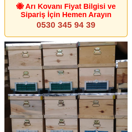
🐝 Arı Kovanı Fiyat Bilgisi ve
Sipariş İçin Hemen Arayın
0530 345 94 39