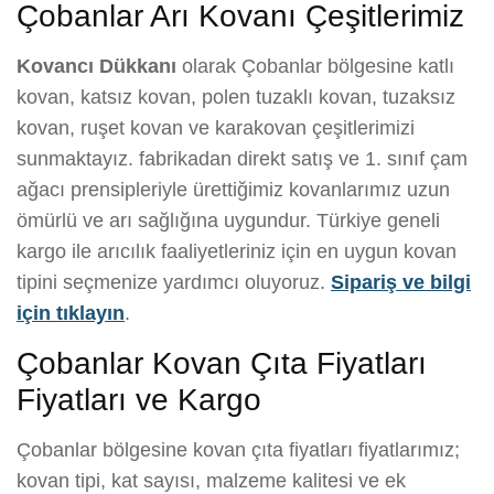
Çobanlar Arı Kovanı Çeşitlerimiz
Kovancı Dükkanı
olarak Çobanlar bölgesine katlı
kovan, katsız kovan, polen tuzaklı kovan, tuzaksız
kovan, ruşet kovan ve karakovan çeşitlerimizi
sunmaktayız. fabrikadan direkt satış ve 1. sınıf çam
ağacı prensipleriyle ürettiğimiz kovanlarımız uzun
ömürlü ve arı sağlığına uygundur. Türkiye geneli
kargo ile arıcılık faaliyetleriniz için en uygun kovan
tipini seçmenize yardımcı oluyoruz.
Sipariş ve bilgi
için tıklayın
.
Çobanlar Kovan Çıta Fiyatları
Fiyatları ve Kargo
Çobanlar bölgesine kovan çıta fiyatları fiyatlarımız;
kovan tipi, kat sayısı, malzeme kalitesi ve ek