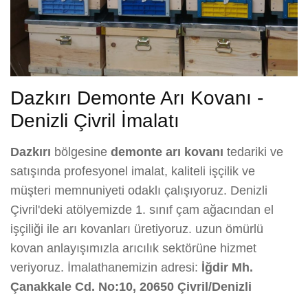
Dazkırı Demonte Arı Kovanı -
Denizli Çivril İmalatı
Dazkırı
bölgesine
demonte arı kovanı
tedariki ve
satışında profesyonel imalat, kaliteli işçilik ve
müşteri memnuniyeti odaklı çalışıyoruz. Denizli
Çivril'deki atölyemizde 1. sınıf çam ağacından el
işçiliği ile arı kovanları üretiyoruz. uzun ömürlü
kovan anlayışımızla arıcılık sektörüne hizmet
veriyoruz. İmalathanemizin adresi:
İğdir Mh.
Çanakkale Cd. No:10, 20650 Çivril/Denizli