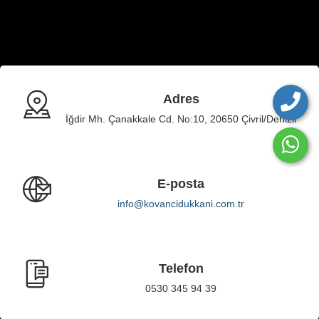
Adres
İğdir Mh. Çanakkale Cd. No:10, 20650 Çivril/Denizli
E-posta
info@kovancidukkani.com.tr
Telefon
0530 345 94 39