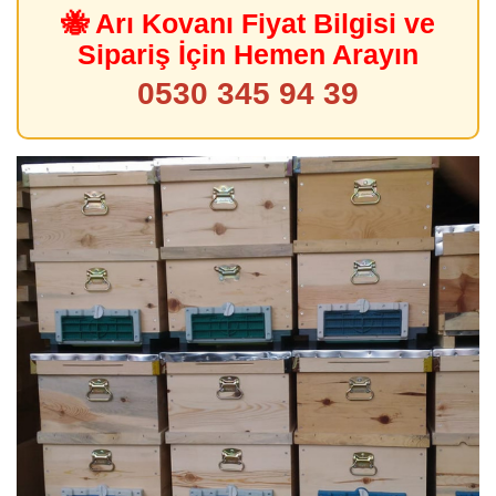
🐝 Arı Kovanı Fiyat Bilgisi ve
Sipariş İçin Hemen Arayın
0530 345 94 39