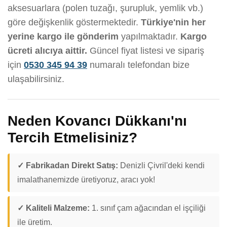
aksesuarlara (polen tuzağı, şurupluk, yemlik vb.)
göre değişkenlik göstermektedir.
Türkiye'nin her
yerine kargo ile gönderim
yapılmaktadır.
Kargo
ücreti alıcıya aittir.
Güncel fiyat listesi ve sipariş
için
0530 345 94 39
numaralı telefondan bize
ulaşabilirsiniz.
Neden Kovancı Dükkanı'nı
Tercih Etmelisiniz?
✓ Fabrikadan Direkt Satış:
Denizli Çivril'deki kendi
imalathanemizde üretiyoruz, aracı yok!
✓ Kaliteli Malzeme:
1. sınıf çam ağacından el işçiliği
ile üretim.