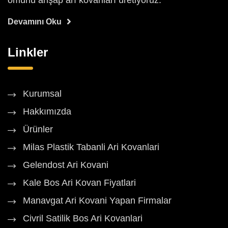
ömürlü ahşap arı kovanları üretiyoruz.
Devamını Oku
Linkler
Kurumsal
Hakkımızda
Ürünler
Milas Plastik Tabanli Ari Kovanlari
Gelendost Ari Kovani
Kale Bos Ari Kovan Fiyatlari
Manavgat Ari Kovani Yapan Firmalar
Civril Satilik Bos Ari Kovanlari