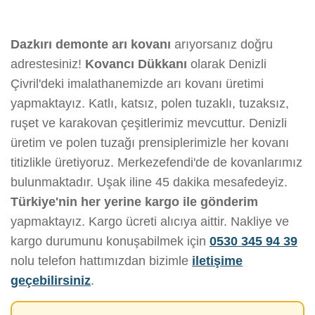
Dazkırı demonte arı kovanı
arıyorsanız doğru
adrestesiniz!
Kovancı Dükkanı
olarak Denizli
Çivril'deki imalathanemizde arı kovanı üretimi
yapmaktayız. Katlı, katsız, polen tuzaklı, tuzaksız,
ruşet ve karakovan çeşitlerimiz mevcuttur. Denizli
üretim ve polen tuzağı prensiplerimizle her kovanı
titizlikle üretiyoruz. Merkezefendi'de de kovanlarımız
bulunmaktadır. Uşak iline 45 dakika mesafedeyiz.
Türkiye'nin her yerine kargo ile gönderim
yapmaktayız. Kargo ücreti alıcıya aittir. Nakliye ve
kargo durumunu konuşabilmek için
0530 345 94 39
nolu telefon hattımızdan bizimle
iletişime
geçebilirsiniz
.