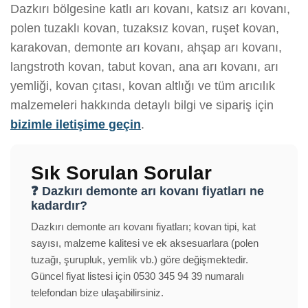
Dazkırı bölgesine katlı arı kovanı, katsız arı kovanı,
polen tuzaklı kovan, tuzaksız kovan, ruşet kovan,
karakovan, demonte arı kovanı, ahşap arı kovanı,
langstroth kovan, tabut kovan, ana arı kovanı, arı
yemliği, kovan çıtası, kovan altlığı ve tüm arıcılık
malzemeleri hakkında detaylı bilgi ve sipariş için
bizimle iletişime geçin
.
Sık Sorulan Sorular
❓ Dazkırı demonte arı kovanı fiyatları ne
kadardır?
Dazkırı demonte arı kovanı fiyatları; kovan tipi, kat
sayısı, malzeme kalitesi ve ek aksesuarlara (polen
tuzağı, şurupluk, yemlik vb.) göre değişmektedir.
Güncel fiyat listesi için 0530 345 94 39 numaralı
telefondan bize ulaşabilirsiniz.