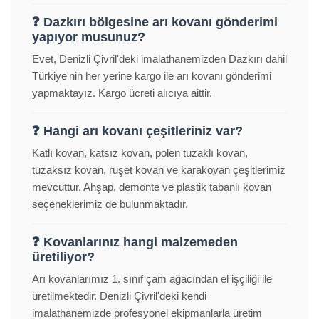
❓ Dazkırı bölgesine arı kovanı gönderimi
yapıyor musunuz?
Evet, Denizli Çivril'deki imalathanemizden Dazkırı dahil
Türkiye'nin her yerine kargo ile arı kovanı gönderimi
yapmaktayız. Kargo ücreti alıcıya aittir.
❓ Hangi arı kovanı çeşitleriniz var?
Katlı kovan, katsız kovan, polen tuzaklı kovan,
tuzaksız kovan, ruşet kovan ve karakovan çeşitlerimiz
mevcuttur. Ahşap, demonte ve plastik tabanlı kovan
seçeneklerimiz de bulunmaktadır.
❓ Kovanlarınız hangi malzemeden
üretiliyor?
Arı kovanlarımız 1. sınıf çam ağacından el işçiliği ile
üretilmektedir. Denizli Çivril'deki kendi
imalathanemizde profesyonel ekipmanlarla üretim