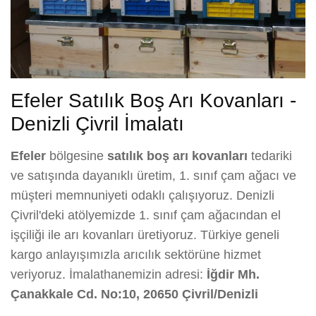
Efeler Satılık Boş Arı Kovanları -
Denizli Çivril İmalatı
Efeler
bölgesine
satılık boş arı kovanları
tedariki
ve satışında dayanıklı üretim, 1. sınıf çam ağacı ve
müşteri memnuniyeti odaklı çalışıyoruz. Denizli
Çivril'deki atölyemizde 1. sınıf çam ağacından el
işçiliği ile arı kovanları üretiyoruz. Türkiye geneli
kargo anlayışımızla arıcılık sektörüne hizmet
veriyoruz. İmalathanemizin adresi:
İğdir Mh.
Çanakkale Cd. No:10, 20650 Çivril/Denizli