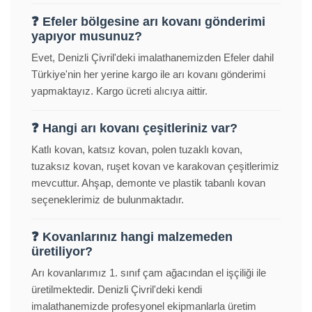
❓ Efeler bölgesine arı kovanı gönderimi
yapıyor musunuz?
Evet, Denizli Çivril'deki imalathanemizden Efeler dahil
Türkiye'nin her yerine kargo ile arı kovanı gönderimi
yapmaktayız. Kargo ücreti alıcıya aittir.
❓ Hangi arı kovanı çeşitleriniz var?
Katlı kovan, katsız kovan, polen tuzaklı kovan,
tuzaksız kovan, ruşet kovan ve karakovan çeşitlerimiz
mevcuttur. Ahşap, demonte ve plastik tabanlı kovan
seçeneklerimiz de bulunmaktadır.
❓ Kovanlarınız hangi malzemeden
üretiliyor?
Arı kovanlarımız 1. sınıf çam ağacından el işçiliği ile
üretilmektedir. Denizli Çivril'deki kendi
imalathanemizde profesyonel ekipmanlarla üretim