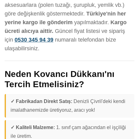
aksesuarlara (polen tuzağı, şurupluk, yemlik vb.)
göre değişkenlik göstermektedir.
Türkiye'nin her
yerine kargo ile gönderim
yapılmaktadır.
Kargo
ücreti alıcıya aittir.
Güncel fiyat listesi ve sipariş
için
0530 345 94 39
numaralı telefondan bize
ulaşabilirsiniz.
Neden Kovancı Dükkanı'nı
Tercih Etmelisiniz?
✓ Fabrikadan Direkt Satış:
Denizli Çivril'deki kendi
imalathanemizde üretiyoruz, aracı yok!
✓ Kaliteli Malzeme:
1. sınıf çam ağacından el işçiliği
ile üretim.