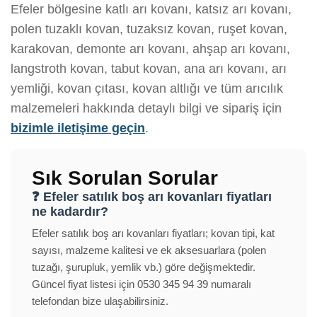
Efeler bölgesine katlı arı kovanı, katsız arı kovanı,
polen tuzaklı kovan, tuzaksız kovan, ruşet kovan,
karakovan, demonte arı kovanı, ahşap arı kovanı,
langstroth kovan, tabut kovan, ana arı kovanı, arı
yemliği, kovan çıtası, kovan altlığı ve tüm arıcılık
malzemeleri hakkında detaylı bilgi ve sipariş için
bizimle iletişime geçin
.
Sık Sorulan Sorular
❓ Efeler satılık boş arı kovanları fiyatları
ne kadardır?
Efeler satılık boş arı kovanları fiyatları; kovan tipi, kat
sayısı, malzeme kalitesi ve ek aksesuarlara (polen
tuzağı, şurupluk, yemlik vb.) göre değişmektedir.
Güncel fiyat listesi için 0530 345 94 39 numaralı
telefondan bize ulaşabilirsiniz.