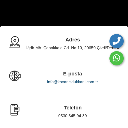
Adres
İğdir Mh. Çanakkale Cd. No:10, 20650 Çivril/Denizli
E-posta
info@kovancidukkani.com.tr
Telefon
0530 345 94 39