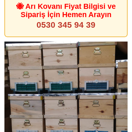
🐝 Arı Kovanı Fiyat Bilgisi ve
Sipariş İçin Hemen Arayın
0530 345 94 39