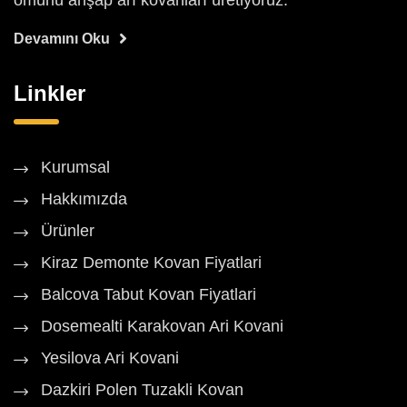
ömürlü ahşap arı kovanları üretiyoruz.
Devamını Oku
Linkler
Kurumsal
Hakkımızda
Ürünler
Kiraz Demonte Kovan Fiyatlari
Balcova Tabut Kovan Fiyatlari
Dosemealti Karakovan Ari Kovani
Yesilova Ari Kovani
Dazkiri Polen Tuzakli Kovan