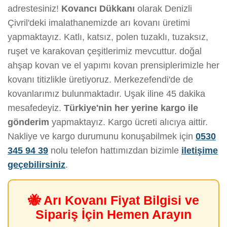
adrestesiniz!
Kovancı Dükkanı
olarak Denizli
Çivril'deki imalathanemizde arı kovanı üretimi
yapmaktayız. Katlı, katsız, polen tuzaklı, tuzaksız,
ruşet ve karakovan çeşitlerimiz mevcuttur. doğal
ahşap kovan ve el yapımı kovan prensiplerimizle her
kovanı titizlikle üretiyoruz. Merkezefendi'de de
kovanlarımız bulunmaktadır. Uşak iline 45 dakika
mesafedeyiz.
Türkiye'nin her yerine kargo ile
gönderim
yapmaktayız. Kargo ücreti alıcıya aittir.
Nakliye ve kargo durumunu konuşabilmek için
0530
345 94 39
nolu telefon hattımızdan bizimle
iletişime
geçebilirsiniz
.
🐝 Arı Kovanı Fiyat Bilgisi ve
Sipariş İçin Hemen Arayın