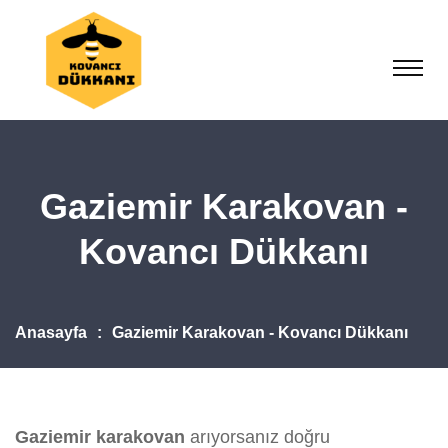
Gaziemir Karakovan -
Kovancı Dükkanı
Anasayfa
Gaziemir Karakovan - Kovancı Dükkanı
Gaziemir karakovan
arıyorsanız doğru