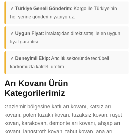
✓ Türkiye Geneli Gönderim:
Kargo ile Türkiye'nin
her yerine gönderim yapıyoruz.
✓ Uygun Fiyat:
İmalatçıdan direkt satış ile en uygun
fiyat garantisi.
✓ Deneyimli Ekip:
Arıcılık sektöründe tecrübeli
kadromuzla kaliteli üretim.
Arı Kovanı Ürün
Kategorilerimiz
Gaziemir bölgesine katlı arı kovanı, katsız arı
kovanı, polen tuzaklı kovan, tuzaksız kovan, ruşet
kovan, karakovan, demonte arı kovanı, ahşap arı
kovanı, langstroth kovan, tabut kovan, ana arı