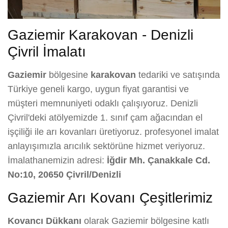
Gaziemir Karakovan - Denizli
Çivril İmalatı
Gaziemir
bölgesine
karakovan
tedariki ve satışında
Türkiye geneli kargo, uygun fiyat garantisi ve
müşteri memnuniyeti odaklı çalışıyoruz. Denizli
Çivril'deki atölyemizde 1. sınıf çam ağacından el
işçiliği ile arı kovanları üretiyoruz. profesyonel imalat
anlayışımızla arıcılık sektörüne hizmet veriyoruz.
İmalathanemizin adresi:
İğdir Mh. Çanakkale Cd.
No:10, 20650 Çivril/Denizli
Gaziemir Arı Kovanı Çeşitlerimiz
Kovancı Dükkanı
olarak Gaziemir bölgesine katlı