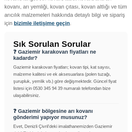
kovanı, arı yemliği, kovan çıtası, kovan altlığı ve tüm
arıcılık malzemeleri hakkında detaylı bilgi ve sipariş
için
bizimle iletişime geçin
.
Sık Sorulan Sorular
❓ Gaziemir karakovan fiyatları ne
kadardır?
Gaziemir karakovan fiyatları; kovan tipi, kat sayısı,
malzeme kalitesi ve ek aksesuarlara (polen tuzağı,
şurupluk, yemlik vb.) göre değişmektedir. Güncel fiyat
listesi için 0530 345 94 39 numaralı telefondan bize
ulaşabilirsiniz.
❓ Gaziemir bölgesine arı kovanı
gönderimi yapıyor musunuz?
Evet, Denizli Çivril'deki imalathanemizden Gaziemir