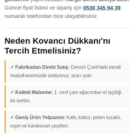
Güncel fiyat listesi ve sipariş için
0530 345 94 39
numaralı telefondan bize ulaşabilirsiniz.
Neden Kovancı Dükkanı'nı
Tercih Etmelisiniz?
✓ Fabrikadan Direkt Satış:
Denizli Çivril'deki kendi
imalathanemizde üretiyoruz, aracı yok!
✓ Kaliteli Malzeme:
1. sınıf çam ağacından el işçiliği
ile üretim.
✓ Geniş Ürün Yelpazesi:
Katlı, katsız, polen tuzaklı,
ruşet ve karakovan çeşitleri.