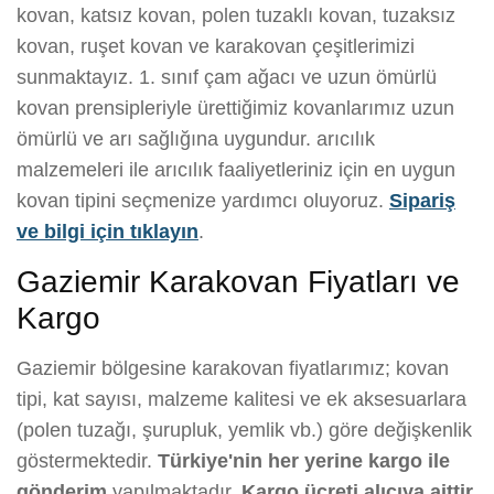
kovan, katsız kovan, polen tuzaklı kovan, tuzaksız
kovan, ruşet kovan ve karakovan çeşitlerimizi
sunmaktayız. 1. sınıf çam ağacı ve uzun ömürlü
kovan prensipleriyle ürettiğimiz kovanlarımız uzun
ömürlü ve arı sağlığına uygundur. arıcılık
malzemeleri ile arıcılık faaliyetleriniz için en uygun
kovan tipini seçmenize yardımcı oluyoruz.
Sipariş
ve bilgi için tıklayın
.
Gaziemir Karakovan Fiyatları ve
Kargo
Gaziemir bölgesine karakovan fiyatlarımız; kovan
tipi, kat sayısı, malzeme kalitesi ve ek aksesuarlara
(polen tuzağı, şurupluk, yemlik vb.) göre değişkenlik
göstermektedir.
Türkiye'nin her yerine kargo ile
gönderim
yapılmaktadır.
Kargo ücreti alıcıya aittir.