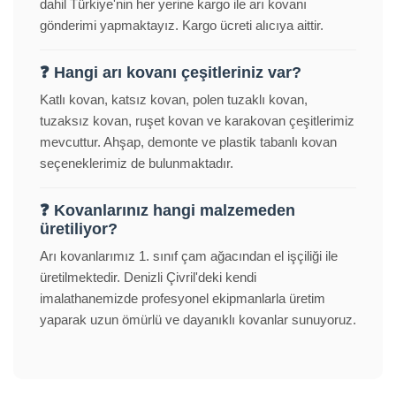
dahil Türkiye'nin her yerine kargo ile arı kovanı
gönderimi yapmaktayız. Kargo ücreti alıcıya aittir.
❓ Hangi arı kovanı çeşitleriniz var?
Katlı kovan, katsız kovan, polen tuzaklı kovan,
tuzaksız kovan, ruşet kovan ve karakovan çeşitlerimiz
mevcuttur. Ahşap, demonte ve plastik tabanlı kovan
seçeneklerimiz de bulunmaktadır.
❓ Kovanlarınız hangi malzemeden
üretiliyor?
Arı kovanlarımız 1. sınıf çam ağacından el işçiliği ile
üretilmektedir. Denizli Çivril'deki kendi
imalathanemizde profesyonel ekipmanlarla üretim
yaparak uzun ömürlü ve dayanıklı kovanlar sunuyoruz.