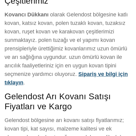
Çeşitlerimiz
Kovancı Dükkanı
olarak Gelendost bölgesine katlı
kovan, katsız kovan, polen tuzaklı kovan, tuzaksız
kovan, ruşet kovan ve karakovan çeşitlerimizi
sunmaktayız. polen tuzağı ve el yapımı kovan
prensipleriyle ürettiğimiz kovanlarımız uzun ömürlü
ve arı sağlığına uygundur. uzun ömürlü kovan ile
arıcılık faaliyetleriniz için en uygun kovan tipini
seçmenize yardımcı oluyoruz.
Sipariş ve bilgi için
tıklayın
.
Gelendost Arı Kovanı Satışı
Fiyatları ve Kargo
Gelendost bölgesine arı kovanı satışı fiyatlarımız;
kovan tipi, kat sayısı, malzeme kalitesi ve ek