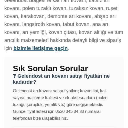
Gelendost bölgesine katlı arı kovanı, katsız arı
kovanı, polen tuzaklı kovan, tuzaksız kovan, ruşet
kovan, karakovan, demonte arı kovanı, ahşap arı
kovanı, langstroth kovan, tabut kovan, ana arı
kovanı, arı yemliği, kovan çıtası, kovan altlığı ve tüm
arıcılık malzemeleri hakkında detaylı bilgi ve sipariş
için
bizimle iletişime geçin
.
Sık Sorulan Sorular
❓ Gelendost arı kovanı satışı fiyatları ne
kadardır?
Gelendost arı kovanı satışı fiyatları; kovan tipi, kat
sayısı, malzeme kalitesi ve ek aksesuarlara (polen
tuzağı, şurupluk, yemlik vb.) göre değişmektedir.
Güncel fiyat listesi için 0530 345 94 39 numaralı
telefondan bize ulaşabilirsiniz.