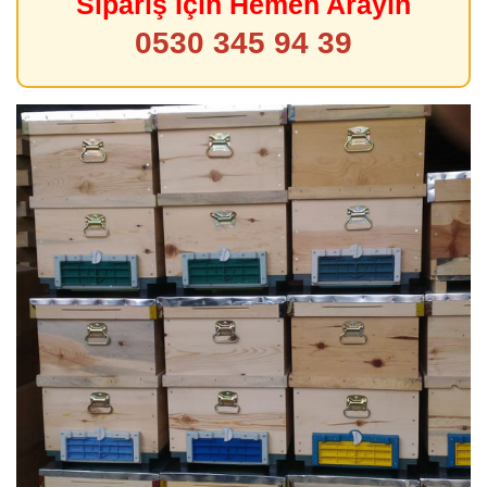
Sipariş İçin Hemen Arayın
0530 345 94 39