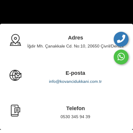
Adres
İğdir Mh. Çanakkale Cd. No:10, 20650 Çivril/Denizli
E-posta
info@kovancidukkani.com.tr
Telefon
0530 345 94 39