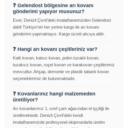
❓ Gelendost bölgesine arı kovanı
gönderimi yapıyor musunuz?
Evet, Denizli Çivril'deki imalathanemizden Gelendost
dahil Türkiye'nin her yerine kargo ile arı kovanı
gönderimi yapmaktayız. Kargo ücreti alıcıya aittir.
❓ Hangi arı kovanı çeşitleriniz var?
Katlı kovan, katsız kovan, polen tuzaklı kovan,
tuzaksız kovan, ruşet kovan ve karakovan çeşitlerimiz
mevcuttur. Ahşap, demonte ve plastik tabanlı kovan
seçeneklerimiz de bulunmaktadır.
❓ Kovanlarınız hangi malzemeden
üretiliyor?
Arı kovanlarımız 1. sınıf çam ağacından el işçiliği ile
üretilmektedir. Denizli Çivril'deki kendi
imalathanemizde profesyonel ekipmanlarla üretim