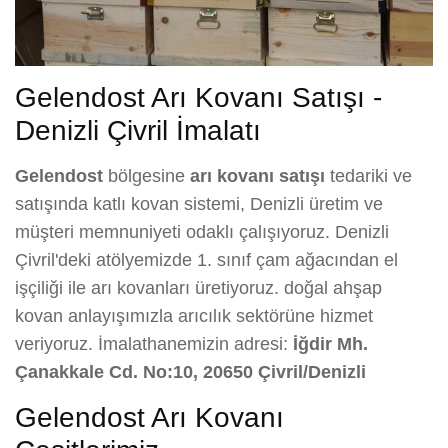
Gelendost Arı Kovanı Satışı -
Denizli Çivril İmalatı
Gelendost
bölgesine
arı kovanı satışı
tedariki ve
satışında katlı kovan sistemi, Denizli üretim ve
müşteri memnuniyeti odaklı çalışıyoruz. Denizli
Çivril'deki atölyemizde 1. sınıf çam ağacından el
işçiliği ile arı kovanları üretiyoruz. doğal ahşap
kovan anlayışımızla arıcılık sektörüne hizmet
veriyoruz. İmalathanemizin adresi:
İğdir Mh.
Çanakkale Cd. No:10, 20650 Çivril/Denizli
Gelendost Arı Kovanı