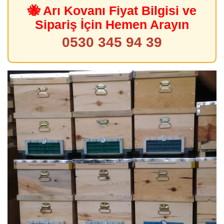
🐝 Arı Kovanı Fiyat Bilgisi ve
Sipariş İçin Hemen Arayın
0530 345 94 39