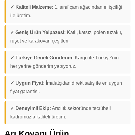
✓ Kaliteli Malzeme:
1. sınıf çam ağacından el işçiliği
ile üretim.
✓ Geniş Ürün Yelpazesi:
Katlı, katsız, polen tuzaklı,
ruşet ve karakovan çeşitleri.
✓ Türkiye Geneli Gönderim:
Kargo ile Türkiye'nin
her yerine gönderim yapıyoruz.
✓ Uygun Fiyat:
İmalatçıdan direkt satış ile en uygun
fiyat garantisi.
✓ Deneyimli Ekip:
Arıcılık sektöründe tecrübeli
kadromuzla kaliteli üretim.
Arı Kovanı Ürün