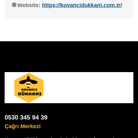
🌐 Website:
https://kovancidukkani.com.tr/
0530 345 94 39
Çağrı Merkezi