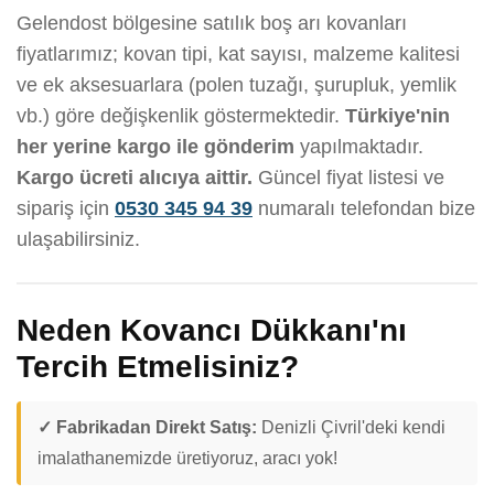
Gelendost bölgesine satılık boş arı kovanları
fiyatlarımız; kovan tipi, kat sayısı, malzeme kalitesi
ve ek aksesuarlara (polen tuzağı, şurupluk, yemlik
vb.) göre değişkenlik göstermektedir.
Türkiye'nin
her yerine kargo ile gönderim
yapılmaktadır.
Kargo ücreti alıcıya aittir.
Güncel fiyat listesi ve
sipariş için
0530 345 94 39
numaralı telefondan bize
ulaşabilirsiniz.
Neden Kovancı Dükkanı'nı
Tercih Etmelisiniz?
✓ Fabrikadan Direkt Satış:
Denizli Çivril'deki kendi
imalathanemizde üretiyoruz, aracı yok!