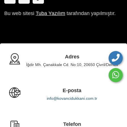
Bu web sitesi
Tuba Yazılım
tarafından yapılmıştır.
Adres
İğdir Mh. Çanakkale Cd. No:10, 20650 Çivril/Denizli
E-posta
info@kovancidukkani.com.tr
Telefon