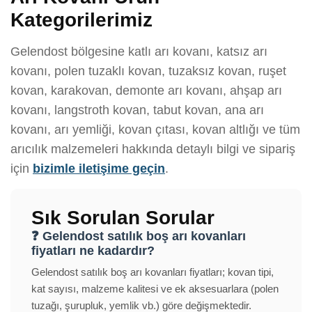
Kategorilerimiz
Gelendost bölgesine katlı arı kovanı, katsız arı
kovanı, polen tuzaklı kovan, tuzaksız kovan, ruşet
kovan, karakovan, demonte arı kovanı, ahşap arı
kovanı, langstroth kovan, tabut kovan, ana arı
kovanı, arı yemliği, kovan çıtası, kovan altlığı ve tüm
arıcılık malzemeleri hakkında detaylı bilgi ve sipariş
için
bizimle iletişime geçin
.
Sık Sorulan Sorular
❓ Gelendost satılık boş arı kovanları
fiyatları ne kadardır?
Gelendost satılık boş arı kovanları fiyatları; kovan tipi,
kat sayısı, malzeme kalitesi ve ek aksesuarlara (polen
tuzağı, şurupluk, yemlik vb.) göre değişmektedir.