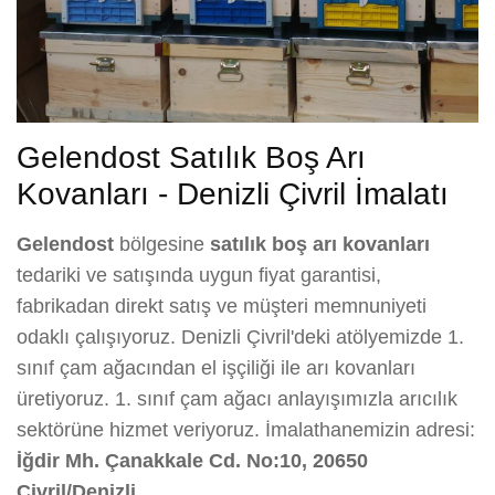
Gelendost Satılık Boş Arı
Kovanları - Denizli Çivril İmalatı
Gelendost
bölgesine
satılık boş arı kovanları
tedariki ve satışında uygun fiyat garantisi,
fabrikadan direkt satış ve müşteri memnuniyeti
odaklı çalışıyoruz. Denizli Çivril'deki atölyemizde 1.
sınıf çam ağacından el işçiliği ile arı kovanları
üretiyoruz. 1. sınıf çam ağacı anlayışımızla arıcılık
sektörüne hizmet veriyoruz. İmalathanemizin adresi:
İğdir Mh. Çanakkale Cd. No:10, 20650
Çivril/Denizli