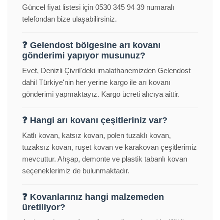
Güncel fiyat listesi için 0530 345 94 39 numaralı
telefondan bize ulaşabilirsiniz.
❓ Gelendost bölgesine arı kovanı
gönderimi yapıyor musunuz?
Evet, Denizli Çivril'deki imalathanemizden Gelendost
dahil Türkiye'nin her yerine kargo ile arı kovanı
gönderimi yapmaktayız. Kargo ücreti alıcıya aittir.
❓ Hangi arı kovanı çeşitleriniz var?
Katlı kovan, katsız kovan, polen tuzaklı kovan,
tuzaksız kovan, ruşet kovan ve karakovan çeşitlerimiz
mevcuttur. Ahşap, demonte ve plastik tabanlı kovan
seçeneklerimiz de bulunmaktadır.
❓ Kovanlarınız hangi malzemeden
üretiliyor?