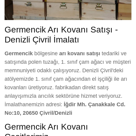
Germencik Arı Kovanı Satışı -
Denizli Çivril İmalatı
Germencik
bölgesine
arı kovanı satışı
tedariki ve
satışında polen tuzağı, 1. sınıf çam ağacı ve müşteri
memnuniyeti odaklı çalışıyoruz. Denizli Çivril'deki
atölyemizde 1. sınıf çam ağacından el işçiliği ile arı
kovanları üretiyoruz. fabrikadan direkt satış
anlayışımızla arıcılık sektörüne hizmet veriyoruz.
İmalathanemizin adresi:
İğdir Mh. Çanakkale Cd.
No:10, 20650 Çivril/Denizli
Germencik Arı Kovanı