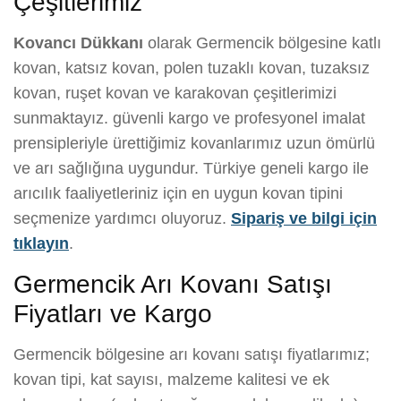
Çeşitlerimiz
Kovancı Dükkanı
olarak Germencik bölgesine katlı
kovan, katsız kovan, polen tuzaklı kovan, tuzaksız
kovan, ruşet kovan ve karakovan çeşitlerimizi
sunmaktayız. güvenli kargo ve profesyonel imalat
prensipleriyle ürettiğimiz kovanlarımız uzun ömürlü
ve arı sağlığına uygundur. Türkiye geneli kargo ile
arıcılık faaliyetleriniz için en uygun kovan tipini
seçmenize yardımcı oluyoruz.
Sipariş ve bilgi için
tıklayın
.
Germencik Arı Kovanı Satışı
Fiyatları ve Kargo
Germencik bölgesine arı kovanı satışı fiyatlarımız;
kovan tipi, kat sayısı, malzeme kalitesi ve ek