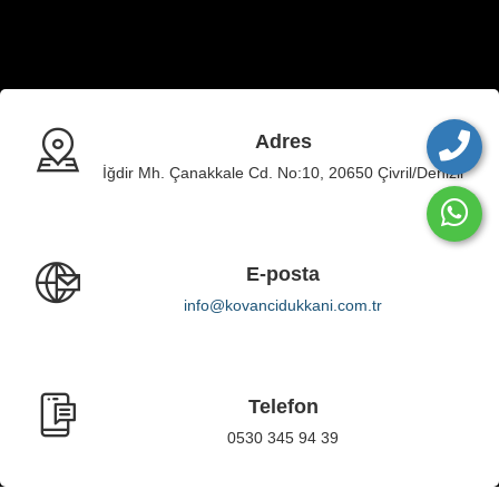
Adres
İğdir Mh. Çanakkale Cd. No:10, 20650 Çivril/Denizli
E-posta
info@kovancidukkani.com.tr
Telefon
0530 345 94 39