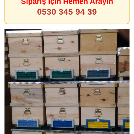
Sipariş İçin Hemen Arayın
0530 345 94 39