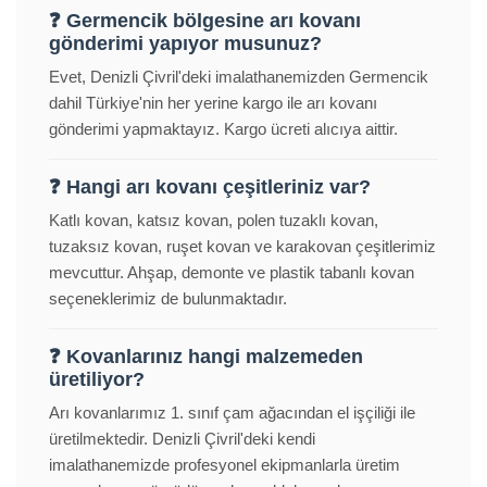
❓ Germencik bölgesine arı kovanı
gönderimi yapıyor musunuz?
Evet, Denizli Çivril'deki imalathanemizden Germencik
dahil Türkiye'nin her yerine kargo ile arı kovanı
gönderimi yapmaktayız. Kargo ücreti alıcıya aittir.
❓ Hangi arı kovanı çeşitleriniz var?
Katlı kovan, katsız kovan, polen tuzaklı kovan,
tuzaksız kovan, ruşet kovan ve karakovan çeşitlerimiz
mevcuttur. Ahşap, demonte ve plastik tabanlı kovan
seçeneklerimiz de bulunmaktadır.
❓ Kovanlarınız hangi malzemeden
üretiliyor?
Arı kovanlarımız 1. sınıf çam ağacından el işçiliği ile
üretilmektedir. Denizli Çivril'deki kendi
imalathanemizde profesyonel ekipmanlarla üretim