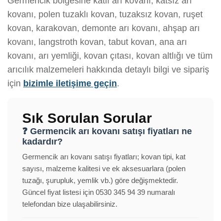
Germencik bölgesine katlı arı kovanı, katsız arı
kovanı, polen tuzaklı kovan, tuzaksız kovan, ruşet
kovan, karakovan, demonte arı kovanı, ahşap arı
kovanı, langstroth kovan, tabut kovan, ana arı
kovanı, arı yemliği, kovan çıtası, kovan altlığı ve tüm
arıcılık malzemeleri hakkında detaylı bilgi ve sipariş
için
bizimle iletişime geçin
.
Sık Sorulan Sorular
❓ Germencik arı kovanı satışı fiyatları ne
kadardır?
Germencik arı kovanı satışı fiyatları; kovan tipi, kat
sayısı, malzeme kalitesi ve ek aksesuarlara (polen
tuzağı, şurupluk, yemlik vb.) göre değişmektedir.
Güncel fiyat listesi için 0530 345 94 39 numaralı
telefondan bize ulaşabilirsiniz.