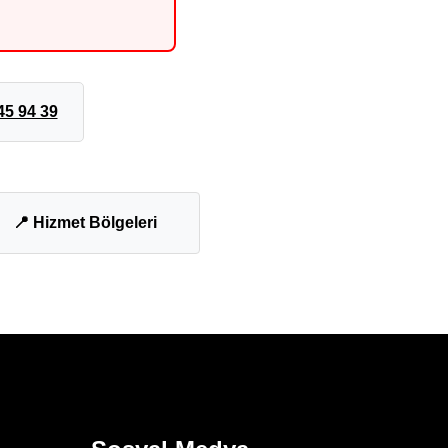
45 94 39
📍 Hizmet Bölgeleri