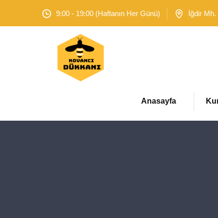
9:00 - 19:00 (Haftanın Her Günü)
İğdir Mh.
Anasayfa
Ku