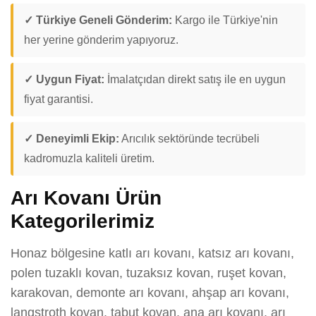
✓ Türkiye Geneli Gönderim:
Kargo ile Türkiye'nin
her yerine gönderim yapıyoruz.
✓ Uygun Fiyat:
İmalatçıdan direkt satış ile en uygun
fiyat garantisi.
✓ Deneyimli Ekip:
Arıcılık sektöründe tecrübeli
kadromuzla kaliteli üretim.
Arı Kovanı Ürün
Kategorilerimiz
Honaz bölgesine katlı arı kovanı, katsız arı kovanı,
polen tuzaklı kovan, tuzaksız kovan, ruşet kovan,
karakovan, demonte arı kovanı, ahşap arı kovanı,
langstroth kovan, tabut kovan, ana arı kovanı, arı