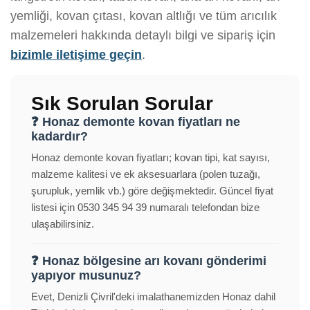
yemliği, kovan çıtası, kovan altlığı ve tüm arıcılık
malzemeleri hakkında detaylı bilgi ve sipariş için
bizimle iletişime geçin
.
Sık Sorulan Sorular
❓ Honaz demonte kovan fiyatları ne
kadardır?
Honaz demonte kovan fiyatları; kovan tipi, kat sayısı,
malzeme kalitesi ve ek aksesuarlara (polen tuzağı,
şurupluk, yemlik vb.) göre değişmektedir. Güncel fiyat
listesi için 0530 345 94 39 numaralı telefondan bize
ulaşabilirsiniz.
❓ Honaz bölgesine arı kovanı gönderimi
yapıyor musunuz?
Evet, Denizli Çivril'deki imalathanemizden Honaz dahil