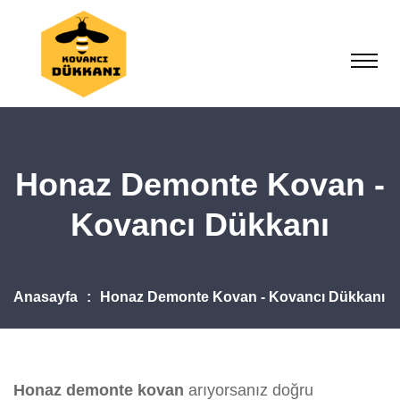
Honaz Demonte Kovan -
Kovancı Dükkanı
Anasayfa
Honaz Demonte Kovan - Kovancı Dükkanı
Honaz demonte kovan
arıyorsanız doğru