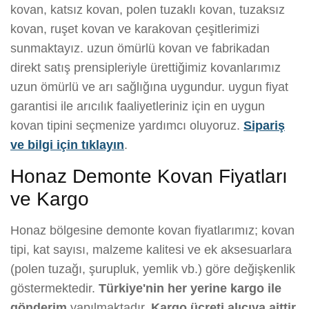
kovan, katsız kovan, polen tuzaklı kovan, tuzaksız
kovan, ruşet kovan ve karakovan çeşitlerimizi
sunmaktayız. uzun ömürlü kovan ve fabrikadan
direkt satış prensipleriyle ürettiğimiz kovanlarımız
uzun ömürlü ve arı sağlığına uygundur. uygun fiyat
garantisi ile arıcılık faaliyetleriniz için en uygun
kovan tipini seçmenize yardımcı oluyoruz.
Sipariş
ve bilgi için tıklayın
.
Honaz Demonte Kovan Fiyatları
ve Kargo
Honaz bölgesine demonte kovan fiyatlarımız; kovan
tipi, kat sayısı, malzeme kalitesi ve ek aksesuarlara
(polen tuzağı, şurupluk, yemlik vb.) göre değişkenlik
göstermektedir.
Türkiye'nin her yerine kargo ile
gönderim
yapılmaktadır.
Kargo ücreti alıcıya aittir.