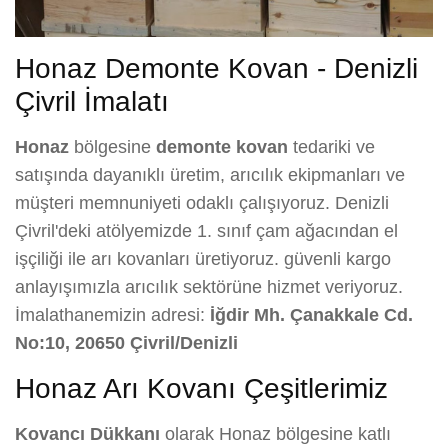
Honaz Demonte Kovan - Denizli
Çivril İmalatı
Honaz
bölgesine
demonte kovan
tedariki ve
satışında dayanıklı üretim, arıcılık ekipmanları ve
müşteri memnuniyeti odaklı çalışıyoruz. Denizli
Çivril'deki atölyemizde 1. sınıf çam ağacından el
işçiliği ile arı kovanları üretiyoruz. güvenli kargo
anlayışımızla arıcılık sektörüne hizmet veriyoruz.
İmalathanemizin adresi:
İğdir Mh. Çanakkale Cd.
No:10, 20650 Çivril/Denizli
Honaz Arı Kovanı Çeşitlerimiz
Kovancı Dükkanı
olarak Honaz bölgesine katlı