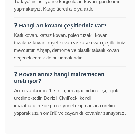
Türkiye'nin her yerine kargo ile arı kovanı gönderimi
yapmaktayız. Kargo ücreti alıcıya aittir.
❓ Hangi arı kovanı çeşitleriniz var?
Katlı kovan, katsız kovan, polen tuzaklı kovan,
tuzaksız kovan, ruşet kovan ve karakovan çeşitlerimiz
mevcuttur. Ahşap, demonte ve plastik tabanlı kovan
seçeneklerimiz de bulunmaktadır.
❓ Kovanlarınız hangi malzemeden
üretiliyor?
Arı kovanlarımız 1. sınıf çam ağacından el işçiliği ile
üretilmektedir. Denizli Çivril'deki kendi
imalathanemizde profesyonel ekipmanlarla üretim
yaparak uzun ömürlü ve dayanıklı kovanlar sunuyoruz.