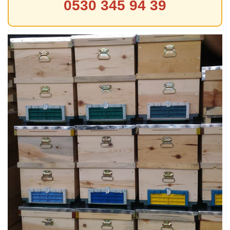
0530 345 94 39