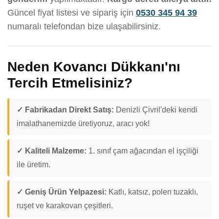
Güncel fiyat listesi ve sipariş için
0530 345 94 39
numaralı telefondan bize ulaşabilirsiniz.
Neden Kovancı Dükkanı'nı
Tercih Etmelisiniz?
✓ Fabrikadan Direkt Satış:
Denizli Çivril'deki kendi
imalathanemizde üretiyoruz, aracı yok!
✓ Kaliteli Malzeme:
1. sınıf çam ağacından el işçiliği
ile üretim.
✓ Geniş Ürün Yelpazesi:
Katlı, katsız, polen tuzaklı,
ruşet ve karakovan çeşitleri.