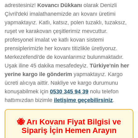
adrestesiniz!
Kovancı Dükkanı
olarak Denizli
Çivril'deki imalathanemizde arı kovanı üretimi
yapmaktayız. Katlı, katsız, polen tuzaklı, tuzaksız,
ruşet ve karakovan çeşitlerimiz mevcuttur.
profesyonel imalat ve katlı kovan sistemi
prensiplerimizle her kovanı titizlikle üretiyoruz.
Merkezefendi'de de kovanlarımız bulunmaktadır.
Uşak iline 45 dakika mesafedeyiz.
Türkiye'nin her
yerine kargo ile gönderim
yapmaktayız. Kargo
ücreti alıcıya aittir. Nakliye ve kargo durumunu
konuşabilmek için
0530 345 94 39
nolu telefon
hattımızdan bizimle
iletişime geçebilirsiniz
.
🐝 Arı Kovanı Fiyat Bilgisi ve
Sipariş İçin Hemen Arayın